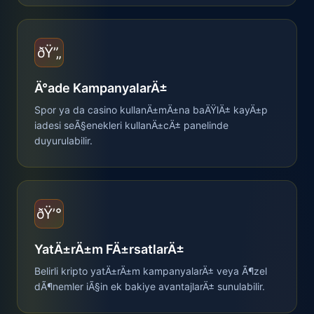
ðŸ”„
Ä°ade KampanyalarÄ±
Spor ya da casino kullanÄ±mÄ±na baÄŸlÄ± kayÄ±p
iadesi seÃ§enekleri kullanÄ±cÄ± panelinde
duyurulabilir.
ðŸ’°
YatÄ±rÄ±m FÄ±rsatlarÄ±
Belirli kripto yatÄ±rÄ±m kampanyalarÄ± veya Ã¶zel
dÃ¶nemler iÃ§in ek bakiye avantajlarÄ± sunulabilir.