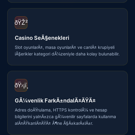
ðŸŽ²
Casino SeÃ§enekleri
Slot oyunlarÄ±, masa oyunlarÄ± ve canlÄ± krupiyeli
iÃ§erikler kategori dÃ¼zeniyle daha kolay bulunabilir.
ðŸ›¡ï¸
GÃ¼venlik FarkÄ±ndalÄ±ÄŸÄ±
Adres doÄŸrulama, HTTPS kontrolÃ¼ ve hesap
bilgilerini yalnÄ±zca gÃ¼venilir sayfalarda kullanma
alÄ±ÅŸkanlÄ±ÄŸÄ± Ã¶ne Ã§Ä±karÄ±lÄ±r.