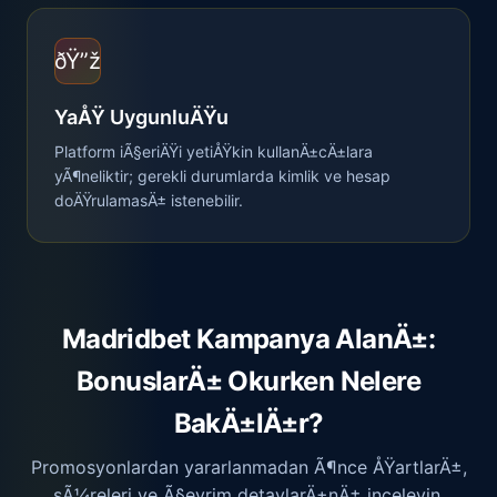
ðŸ”ž
YaÅŸ UygunluÄŸu
Platform iÃ§eriÄŸi yetiÅŸkin kullanÄ±cÄ±lara
yÃ¶neliktir; gerekli durumlarda kimlik ve hesap
doÄŸrulamasÄ± istenebilir.
Madridbet Kampanya AlanÄ±:
BonuslarÄ± Okurken Nelere
BakÄ±lÄ±r?
Promosyonlardan yararlanmadan Ã¶nce ÅŸartlarÄ±,
sÃ¼releri ve Ã§evrim detaylarÄ±nÄ± inceleyin.