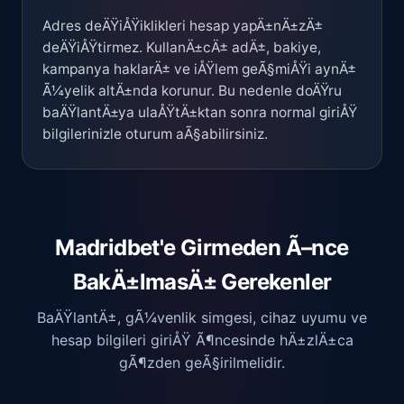
Adres deÄŸiÅŸiklikleri hesap yapÄ±nÄ±zÄ±
deÄŸiÅŸtirmez. KullanÄ±cÄ± adÄ±, bakiye,
kampanya haklarÄ± ve iÅŸlem geÃ§miÅŸi aynÄ±
Ã¼yelik altÄ±nda korunur. Bu nedenle doÄŸru
baÄŸlantÄ±ya ulaÅŸtÄ±ktan sonra normal giriÅŸ
bilgilerinizle oturum aÃ§abilirsiniz.
Madridbet'e Girmeden Ã–nce
BakÄ±lmasÄ± Gerekenler
BaÄŸlantÄ±, gÃ¼venlik simgesi, cihaz uyumu ve
hesap bilgileri giriÅŸ Ã¶ncesinde hÄ±zlÄ±ca
gÃ¶zden geÃ§irilmelidir.