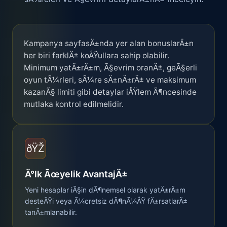
Kampanya sayfasÄ±nda yer alan bonuslarÄ±n
her biri farklÄ± koÅŸullara sahip olabilir.
Minimum yatÄ±rÄ±m, Ã§evrim oranÄ±, geÃ§erli
oyun tÃ¼rleri, sÃ¼re sÄ±nÄ±rÄ± ve maksimum
kazanÃ§ limiti gibi detaylar iÅŸlem Ã¶ncesinde
mutlaka kontrol edilmelidir.
ðŸŽ
Ä°lk Ãœyelik AvantajÄ±
Yeni hesaplar iÃ§in dÃ¶nemsel olarak yatÄ±rÄ±m
desteÄŸi veya Ã¼cretsiz dÃ¶nÃ¼ÅŸ fÄ±rsatlarÄ±
tanÄ±mlanabilir.