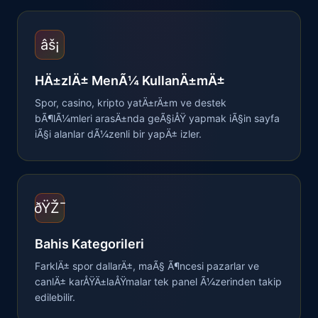
âš¡
HÄ±zlÄ± MenÃ¼ KullanÄ±mÄ±
Spor, casino, kripto yatÄ±rÄ±m ve destek
bÃ¶lÃ¼mleri arasÄ±nda geÃ§iÅŸ yapmak iÃ§in sayfa
iÃ§i alanlar dÃ¼zenli bir yapÄ± izler.
ðŸŽ¯
Bahis Kategorileri
FarklÄ± spor dallarÄ±, maÃ§ Ã¶ncesi pazarlar ve
canlÄ± karÅŸÄ±laÅŸmalar tek panel Ã¼zerinden takip
edilebilir.