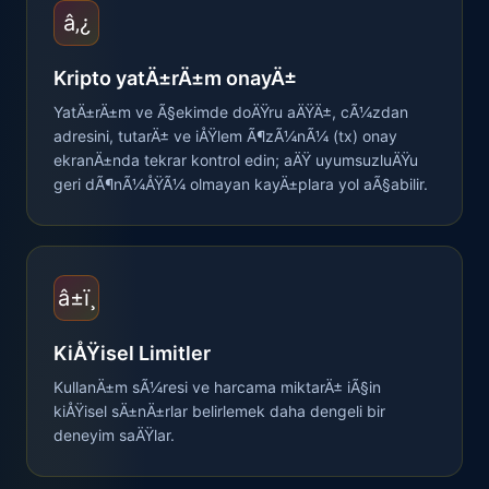
â‚¿
Kripto yatÄ±rÄ±m onayÄ±
YatÄ±rÄ±m ve Ã§ekimde doÄŸru aÄŸÄ±, cÃ¼zdan
adresini, tutarÄ± ve iÅŸlem Ã¶zÃ¼nÃ¼ (tx) onay
ekranÄ±nda tekrar kontrol edin; aÄŸ uyumsuzluÄŸu
geri dÃ¶nÃ¼ÅŸÃ¼ olmayan kayÄ±plara yol aÃ§abilir.
â±ï¸
KiÅŸisel Limitler
KullanÄ±m sÃ¼resi ve harcama miktarÄ± iÃ§in
kiÅŸisel sÄ±nÄ±rlar belirlemek daha dengeli bir
deneyim saÄŸlar.