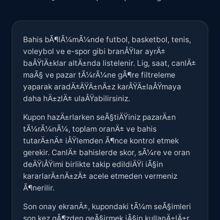
Bahis bÃ¶lÃ¼mÃ¼nde futbol, basketbol, tenis,
voleybol ve e-spor gibi branÅŸlar ayrÄ±
baÅŸlÄ±klar altÄ±nda listelenir. Lig, saat, canlÄ±
maÃ§ ve pazar tÃ¼rÃ¼ne gÃ¶re filtreleme
yaparak aradÄ±ÄŸÄ±nÄ±z karÅŸÄ±laÅŸmaya
daha hÄ±zlÄ± ulaÅŸabilirsiniz.
Kupon hazÄ±rlarken seÃ§tiÄŸiniz pazarÄ±n
tÃ¼rÃ¼nÃ¼, toplam oranÄ± ve bahis
tutarÄ±nÄ± iÅŸlemden Ã¶nce kontrol etmek
gerekir. CanlÄ± bahislerde skor, sÃ¼re ve oran
deÄŸiÅŸimi birlikte takip edildiÄŸi iÃ§in
kararlarÄ±nÄ±zÄ± acele etmeden vermeniz
Ã¶nerilir.
Son onay ekranÄ±, kupondaki tÃ¼m seÃ§imleri
son kez gÃ¶zden geÃ§irmek iÃ§in kullanÄ±lÄ±r.