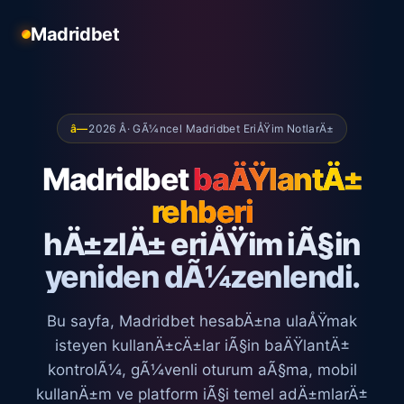
Madridbet
â—
2026 Â· GÃ¼ncel Madridbet EriÅŸim NotlarÄ±
Madridbet
baÄŸlantÄ±
rehberi
hÄ±zlÄ± eriÅŸim iÃ§in
yeniden dÃ¼zenlendi.
Bu sayfa, Madridbet hesabÄ±na ulaÅŸmak
isteyen kullanÄ±cÄ±lar iÃ§in baÄŸlantÄ±
kontrolÃ¼, gÃ¼venli oturum aÃ§ma, mobil
kullanÄ±m ve platform iÃ§i temel adÄ±mlarÄ±