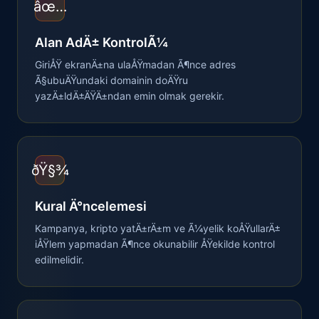
âœ…
Alan AdÄ± KontrolÃ¼
GiriÅŸ ekranÄ±na ulaÅŸmadan Ã¶nce adres
Ã§ubuÄŸundaki domainin doÄŸru
yazÄ±ldÄ±ÄŸÄ±ndan emin olmak gerekir.
ðŸ§¾
Kural Ä°ncelemesi
Kampanya, kripto yatÄ±rÄ±m ve Ã¼yelik koÅŸullarÄ±
iÅŸlem yapmadan Ã¶nce okunabilir ÅŸekilde kontrol
edilmelidir.