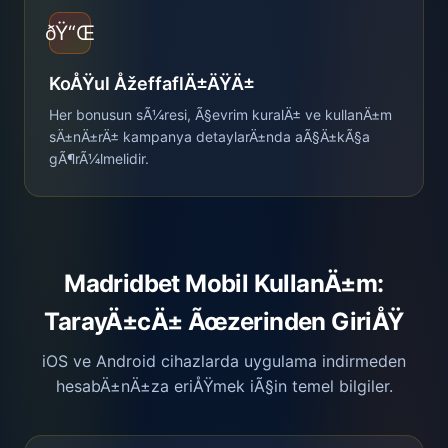
ðŸ“Œ
KoÅŸul ÅžeffaflÄ±ÄŸÄ±
Her bonusun sÃ¼resi, Ã§evrim kuralÄ± ve kullanÄ±m
sÄ±nÄ±rÄ± kampanya detaylarÄ±nda aÃ§Ä±kÃ§a
gÃ¶rÃ¼lmelidir.
Madridbet Mobil KullanÄ±m:
TarayÄ±cÄ± Ãœzerinden GiriÅŸ
iOS ve Android cihazlarda uygulama indirmeden
hesabÄ±nÄ±za eriÅŸmek iÃ§in temel bilgiler.