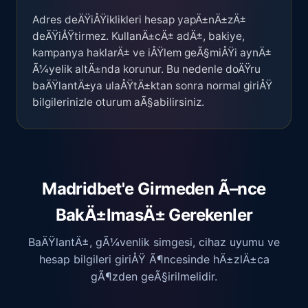
Adres deÄŸiÅŸiklikleri hesap yapÄ±nÄ±zÄ±
deÄŸiÅŸtirmez. KullanÄ±cÄ± adÄ±, bakiye,
kampanya haklarÄ± ve iÅŸlem geÃ§miÅŸi aynÄ±
Ã¼yelik altÄ±nda korunur. Bu nedenle doÄŸru
baÄŸlantÄ±ya ulaÅŸtÄ±ktan sonra normal giriÅŸ
bilgilerinizle oturum aÃ§abilirsiniz.
Madridbet'e Girmeden Ã–nce
BakÄ±lmasÄ± Gerekenler
BaÄŸlantÄ±, gÃ¼venlik simgesi, cihaz uyumu ve
hesap bilgileri giriÅŸ Ã¶ncesinde hÄ±zlÄ±ca
gÃ¶zden geÃ§irilmelidir.