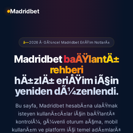
Madridbet
â—
2026 Â· GÃ¼ncel Madridbet EriÅŸim NotlarÄ±
Madridbet
baÄŸlantÄ±
rehberi
hÄ±zlÄ± eriÅŸim iÃ§in
yeniden dÃ¼zenlendi.
Bu sayfa, Madridbet hesabÄ±na ulaÅŸmak
isteyen kullanÄ±cÄ±lar iÃ§in baÄŸlantÄ±
kontrolÃ¼, gÃ¼venli oturum aÃ§ma, mobil
kullanÄ±m ve platform iÃ§i temel adÄ±mlarÄ±