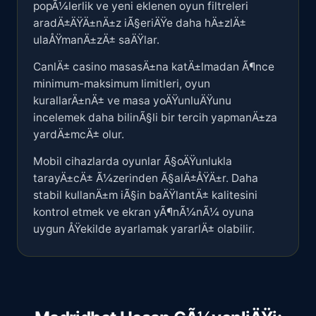
popÃ¼lerlik ve yeni eklenen oyun filtreleri
aradÄ±ÄŸÄ±nÄ±z iÃ§eriÄŸe daha hÄ±zlÄ±
ulaÅŸmanÄ±zÄ± saÄŸlar.
CanlÄ± casino masasÄ±na katÄ±lmadan Ã¶nce
minimum-maksimum limitleri, oyun
kurallarÄ±nÄ± ve masa yoÄŸunluÄŸunu
incelemek daha bilinÃ§li bir tercih yapmanÄ±za
yardÄ±mcÄ± olur.
Mobil cihazlarda oyunlar Ã§oÄŸunlukla
tarayÄ±cÄ± Ã¼zerinden Ã§alÄ±ÅŸÄ±r. Daha
stabil kullanÄ±m iÃ§in baÄŸlantÄ± kalitesini
kontrol etmek ve ekran yÃ¶nÃ¼nÃ¼ oyuna
uygun ÅŸekilde ayarlamak yararlÄ± olabilir.