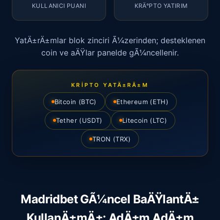
KULLANICI PUANI
KRÄ°PTO YATIRIM
YatÄ±rÄ±mlar blok zinciri Ã¼zerinden; desteklenen
coin ve aÄŸlar panelde gÃ¼ncellenir.
KRIPTO YATÄ±RÄ±M
Bitcoin (BTC)
Ethereum (ETH)
Tether (USDT)
Litecoin (LTC)
TRON (TRX)
Madridbet GÃ¼ncel BaÄŸlantÄ±
KullanÄ±mÄ±: AdÄ±m AdÄ±m