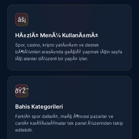
âš¡
HÄ±zlÄ± MenÃ¼ KullanÄ±mÄ±
Spor, casino, kripto yatÄ±rÄ±m ve destek
bÃ¶lÃ¼mleri arasÄ±nda geÃ§iÅŸ yapmak iÃ§in sayfa
iÃ§i alanlar dÃ¼zenli bir yapÄ± izler.
ðŸŽ¯
Bahis Kategorileri
FarklÄ± spor dallarÄ±, maÃ§ Ã¶ncesi pazarlar ve
canlÄ± karÅŸÄ±laÅŸmalar tek panel Ã¼zerinden takip
edilebilir.