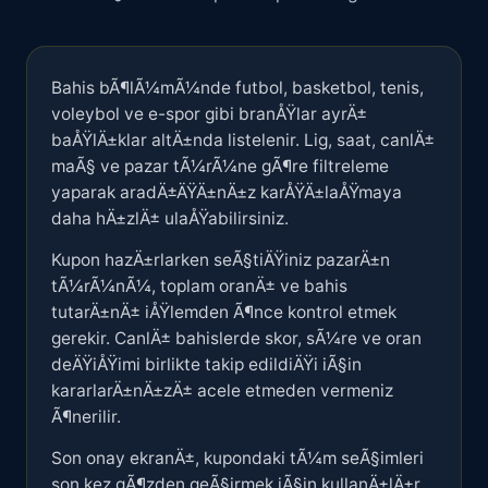
Bahis bÃ¶lÃ¼mÃ¼nde futbol, basketbol, tenis,
voleybol ve e-spor gibi branÅŸlar ayrÄ±
baÅŸlÄ±klar altÄ±nda listelenir. Lig, saat, canlÄ±
maÃ§ ve pazar tÃ¼rÃ¼ne gÃ¶re filtreleme
yaparak aradÄ±ÄŸÄ±nÄ±z karÅŸÄ±laÅŸmaya
daha hÄ±zlÄ± ulaÅŸabilirsiniz.
Kupon hazÄ±rlarken seÃ§tiÄŸiniz pazarÄ±n
tÃ¼rÃ¼nÃ¼, toplam oranÄ± ve bahis
tutarÄ±nÄ± iÅŸlemden Ã¶nce kontrol etmek
gerekir. CanlÄ± bahislerde skor, sÃ¼re ve oran
deÄŸiÅŸimi birlikte takip edildiÄŸi iÃ§in
kararlarÄ±nÄ±zÄ± acele etmeden vermeniz
Ã¶nerilir.
Son onay ekranÄ±, kupondaki tÃ¼m seÃ§imleri
son kez gÃ¶zden geÃ§irmek iÃ§in kullanÄ±lÄ±r.