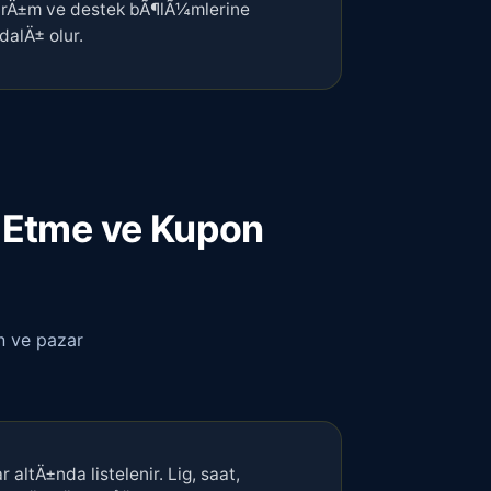
Ä±rÄ±m ve destek bÃ¶lÃ¼mlerine
dalÄ± olur.
 Etme ve Kupon
n ve pazar
ltÄ±nda listelenir. Lig, saat,