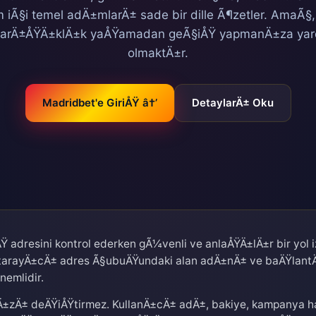
m iÃ§i temel adÄ±mlarÄ± sade bir dille Ã¶zetler. AmaÃ§
karÄ±ÅŸÄ±klÄ±k yaÅŸamadan geÃ§iÅŸ yapmanÄ±za y
olmaktÄ±r.
Madridbet'e GiriÅŸ â†’
DetaylarÄ± Oku
iÅŸ adresini kontrol ederken gÃ¼venli ve anlaÅŸÄ±lÄ±r bir yol 
 tarayÄ±cÄ± adres Ã§ubuÄŸundaki alan adÄ±nÄ± ve baÄŸlan
emlidir.
nÄ±zÄ± deÄŸiÅŸtirmez. KullanÄ±cÄ± adÄ±, bakiye, kampanya h