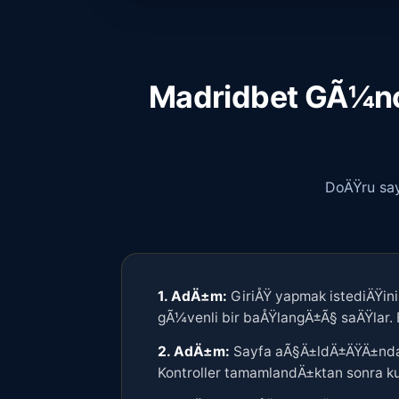
Madridbet GÃ¼n
DoÄŸru sa
1. AdÄ±m:
GiriÅŸ yapmak istediÄŸi
gÃ¼venli bir baÅŸlangÄ±Ã§ saÄŸlar.
2. AdÄ±m:
Sayfa aÃ§Ä±ldÄ±ÄŸÄ±nda k
Kontroller tamamlandÄ±ktan sonra kul