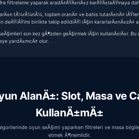
e filtreleme yaparak aradÄ±ÄŸÄ±nÄ±z karÅŸÄ±laÅŸmaya daha 
zarÄ±n tÃ¼rÃ¼nÃ¼, toplam oranÄ± ve bahis tutarÄ±nÄ± iÅŸlem
n deÄŸiÅŸimi birlikte takip edildiÄŸi iÃ§in kararlarÄ±nÄ±zÄ± 
eÃ§imleri son kez gÃ¶zden geÃ§irmek iÃ§in kullanÄ±lÄ±r. B
meye yardÄ±mcÄ± olur.
yun AlanÄ±: Slot, Masa ve C
KullanÄ±mÄ±
gorilerinde oyun seÃ§imi yaparken filtreleri ve masa bilgile
etmek Ã¶nemlidir.