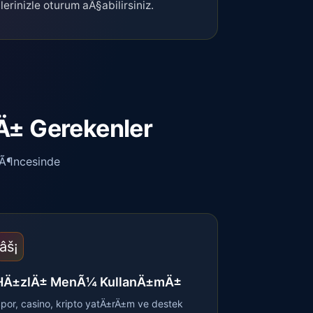
rinizle oturum aÃ§abilirsiniz.
Ä± Gerekenler
 Ã¶ncesinde
âš¡
HÄ±zlÄ± MenÃ¼ KullanÄ±mÄ±
por, casino, kripto yatÄ±rÄ±m ve destek