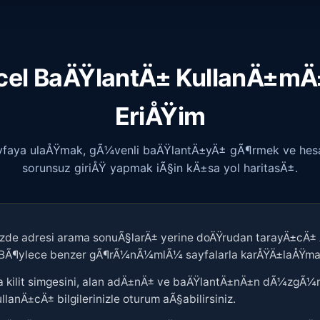
cel BaÄŸlantÄ± KullanÄ±m
EriÅŸim
yfaya ulaÅŸmak, gÃ¼venli baÄŸlantÄ±yÄ± gÃ¶rmek ve he
sorunsuz giriÅŸ yapmak iÃ§in kÄ±sa yol haritasÄ±.
nizde adresi arama sonuÃ§larÄ± yerine doÄŸrudan tarayÄ±c
 BÃ¶ylece benzer gÃ¶rÃ¼nÃ¼mlÃ¼ sayfalarla karÅŸÄ±laÅŸma i
ilit simgesini, alan adÄ±nÄ± ve baÄŸlantÄ±nÄ±n dÃ¼zgÃ¼n 
lanÄ±cÄ± bilgilerinizle oturum aÃ§abilirsiniz.