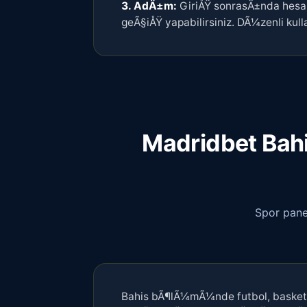
3. AdÄ±m:
GiriÅŸ sonrasÄ±nda hesab
geÃ§iÅŸ yapabilirsiniz. DÃ¼zenli kul
Madridbet Bah
Spor pane
Bahis bÃ¶lÃ¼mÃ¼nde futbol, basketbol