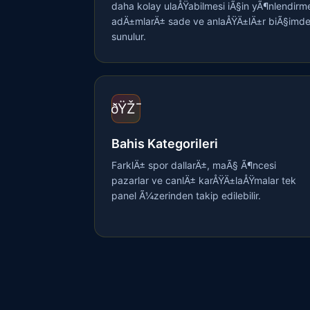
daha kolay ulaÅŸabilmesi iÃ§in yÃ¶nlendirm
adÄ±mlarÄ± sade ve anlaÅŸÄ±lÄ±r biÃ§imd
sunulur.
ðŸŽ¯
Bahis Kategorileri
FarklÄ± spor dallarÄ±, maÃ§ Ã¶ncesi
pazarlar ve canlÄ± karÅŸÄ±laÅŸmalar tek
panel Ã¼zerinden takip edilebilir.