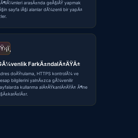
Ã¶lÃ¼mleri arasÄ±nda geÃ§iÅŸ yapmak
Ã§in sayfa iÃ§i alanlar dÃ¼zenli bir yapÄ±
zler.
Ÿ›¡ï¸
GÃ¼venlik FarkÄ±ndalÄ±ÄŸÄ±
dres doÄŸrulama, HTTPS kontrolÃ¼ ve
esap bilgilerini yalnÄ±zca gÃ¼venilir
ayfalarda kullanma alÄ±ÅŸkanlÄ±ÄŸÄ± Ã¶ne
§Ä±karÄ±lÄ±r.