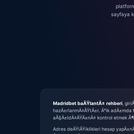
platfor
sayfaya 
Madridbet baÄŸlantÄ± rehberi
, gir
hazÄ±rlanmÄ±ÅŸtÄ±r. Ä°lk adÄ±mda
aÃ§Ä±ldÄ±ÄŸÄ±nÄ± kontrol etmek Ã¶n
Adres deÄŸiÅŸiklikleri hesap yapÄ±