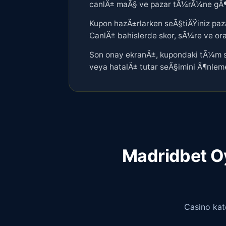
canlÄ± maÃ§ ve pazar tÃ¼rÃ¼ne gÃ¶r
Kupon hazÄ±rlarken seÃ§tiÄŸiniz pa
CanlÄ± bahislerde skor, sÃ¼re ve ora
Son onay ekranÄ±, kupondaki tÃ¼m s
veya hatalÄ± tutar seÃ§imini Ã¶nle
Madridbet O
Casino kate