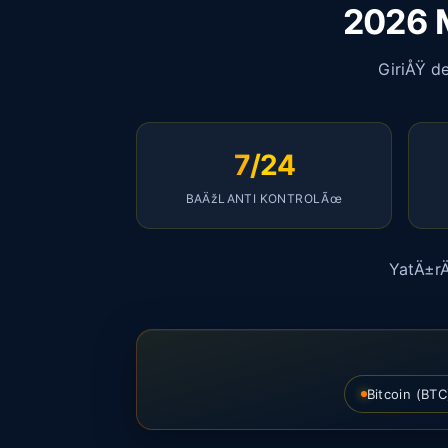
2026 
GiriÅŸ d
7/24
BAÄžLANTI KONTROLÃœ
YatÄ±rÄ
Bitcoin (BTC