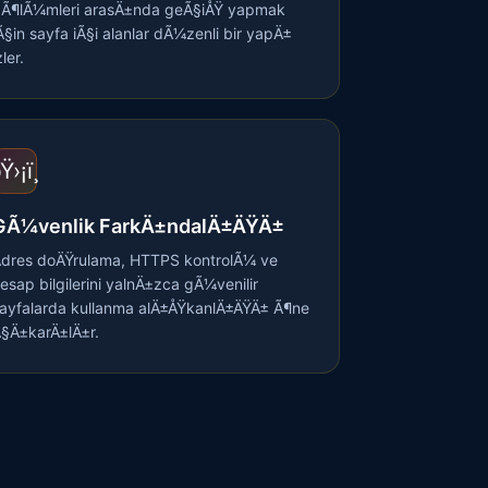
Ã¶lÃ¼mleri arasÄ±nda geÃ§iÅŸ yapmak
Ã§in sayfa iÃ§i alanlar dÃ¼zenli bir yapÄ±
zler.
Ÿ›¡ï¸
GÃ¼venlik FarkÄ±ndalÄ±ÄŸÄ±
dres doÄŸrulama, HTTPS kontrolÃ¼ ve
esap bilgilerini yalnÄ±zca gÃ¼venilir
ayfalarda kullanma alÄ±ÅŸkanlÄ±ÄŸÄ± Ã¶ne
§Ä±karÄ±lÄ±r.