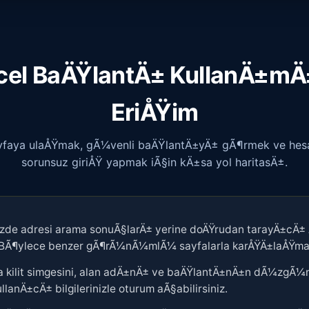
cel BaÄŸlantÄ± KullanÄ±m
EriÅŸim
yfaya ulaÅŸmak, gÃ¼venli baÄŸlantÄ±yÄ± gÃ¶rmek ve he
sorunsuz giriÅŸ yapmak iÃ§in kÄ±sa yol haritasÄ±.
nizde adresi arama sonuÃ§larÄ± yerine doÄŸrudan tarayÄ±c
 BÃ¶ylece benzer gÃ¶rÃ¼nÃ¼mlÃ¼ sayfalarla karÅŸÄ±laÅŸma i
ilit simgesini, alan adÄ±nÄ± ve baÄŸlantÄ±nÄ±n dÃ¼zgÃ¼n 
lanÄ±cÄ± bilgilerinizle oturum aÃ§abilirsiniz.