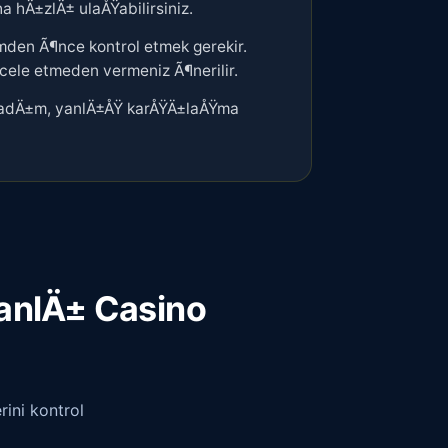
hÄ±zlÄ± ulaÅŸabilirsiniz.
den Ã¶nce kontrol etmek gerekir.
acele etmeden vermeniz Ã¶nerilir.
u adÄ±m, yanlÄ±ÅŸ karÅŸÄ±laÅŸma
anlÄ± Casino
rini kontrol