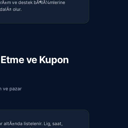
Ä±rÄ±m ve destek bÃ¶lÃ¼mlerine
dalÄ± olur.
 Etme ve Kupon
n ve pazar
ltÄ±nda listelenir. Lig, saat,