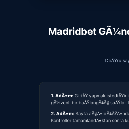
Madridbet GÃ¼n
DoÄŸru sa
1. AdÄ±m:
GiriÅŸ yapmak istediÄŸi
gÃ¼venli bir baÅŸlangÄ±Ã§ saÄŸlar.
2. AdÄ±m:
Sayfa aÃ§Ä±ldÄ±ÄŸÄ±nda k
Kontroller tamamlandÄ±ktan sonra kul