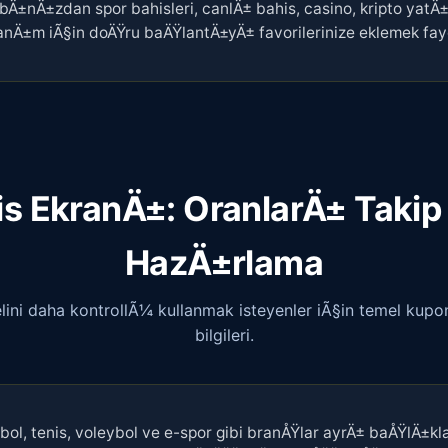
Ä±nÄ±zdan spor bahisleri, canlÄ± bahis, casino, kripto yat
lanÄ±m iÃ§in doÄŸru baÄŸlantÄ±yÄ± favorilerinize eklemek fay
is EkranÄ±: OranlarÄ± Takip
HazÄ±rlama
lini daha kontrollÃ¼ kullanmak isteyenler iÃ§in temel kupo
bilgileri.
, tenis, voleybol ve e-spor gibi branÅŸlar ayrÄ± baÅŸlÄ±klar a