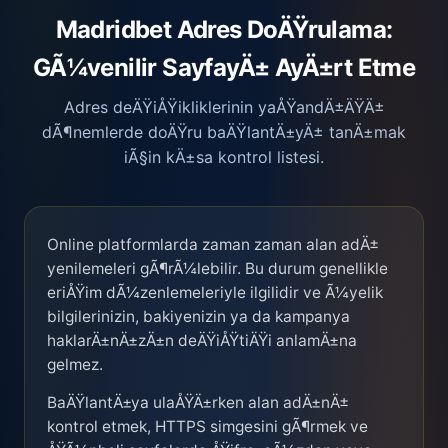
Madridbet Adres DoÄŸrulama:
GÃ¼venilir SayfayÄ± AyÄ±rt Etme
Adres deÄŸiÅŸikliklerinin yaÅŸandÄ±ÄŸÄ±
dÃ¶nemlerde doÄŸru baÄŸlantÄ±yÄ± tanÄ±mak
iÃ§in kÄ±sa kontrol listesi.
Online platformlarda zaman zaman alan adÄ±
yenilemeleri gÃ¶rÃ¼lebilir. Bu durum genellikle
eriÅŸim dÃ¼zenlemeleriyle ilgilidir ve Ã¼yelik
bilgilerinizin, bakiyenizin ya da kampanya
haklarÄ±nÄ±zÄ±n deÄŸiÅŸtiÄŸi anlamÄ±na
gelmez.
BaÄŸlantÄ±ya ulaÅŸÄ±rken alan adÄ±nÄ±
kontrol etmek, HTTPS simgesini gÃ¶rmek ve