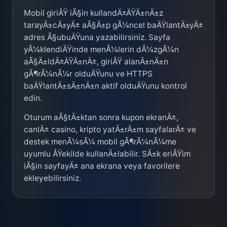
Mobil giriÅŸ iÃ§in kullandÄ±ÄŸÄ±nÄ±z
tarayÄ±cÄ±yÄ± aÃ§Ä±p gÃ¼ncel baÄŸlantÄ±yÄ±
adres Ã§ubuÄŸuna yazabilirsiniz. Sayfa
yÃ¼klendiÄŸinde menÃ¼lerin dÃ¼zgÃ¼n
aÃ§Ä±ldÄ±ÄŸÄ±nÄ±, giriÅŸ alanÄ±nÄ±n
gÃ¶rÃ¼nÃ¼r olduÄŸunu ve HTTPS
baÄŸlantÄ±sÄ±nÄ±n aktif olduÄŸunu kontrol
edin.
Oturum aÃ§tÄ±ktan sonra kupon ekranÄ±,
canlÄ± casino, kripto yatÄ±rÄ±m sayfalarÄ± ve
destek menÃ¼sÃ¼ mobil gÃ¶rÃ¼nÃ¼me
uyumlu ÅŸekilde kullanÄ±labilir. SÄ±k eriÅŸim
iÃ§in sayfayÄ± ana ekrana veya favorilere
ekleyebilirsiniz.