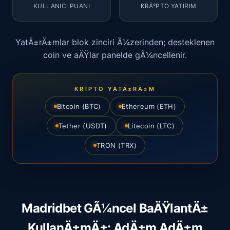
KULLANICI PUANI
KRÄ°PTO YATIRIM
YatÄ±rÄ±mlar blok zinciri Ã¼zerinden; desteklenen
coin ve aÄŸlar panelde gÃ¼ncellenir.
KRIPTO YATÄ±RÄ±M
Bitcoin (BTC)
Ethereum (ETH)
Tether (USDT)
Litecoin (LTC)
TRON (TRX)
Madridbet GÃ¼ncel BaÄŸlantÄ±
KullanÄ±mÄ±: AdÄ±m AdÄ±m