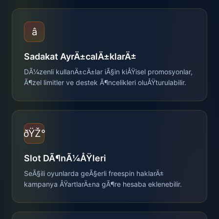
â­
Sadakat AyrÄ±calÄ±klarÄ±
DÃ¼zenli kullanÄ±cÄ±lar iÃ§in kiÅŸisel promosyonlar,
Ã¶zel limitler ve destek Ã¶ncelikleri oluÅŸturulabilir.
ðŸŽ°
Slot DÃ¶nÃ¼ÅŸleri
SeÃ§ili oyunlarda geÃ§erli freespin haklarÄ±
kampanya ÅŸartlarÄ±na gÃ¶re hesaba eklenebilir.