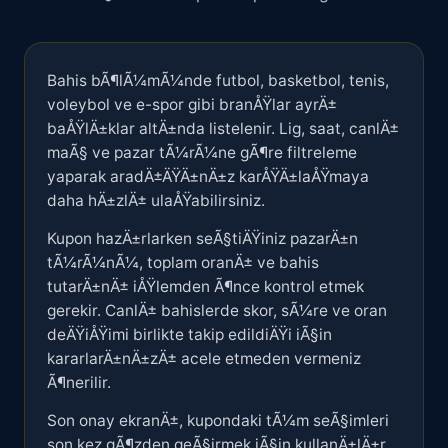
Bahis bÃ¶lÃ¼mÃ¼nde futbol, basketbol, tenis,
voleybol ve e-spor gibi branÅŸlar ayrÄ±
baÅŸlÄ±klar altÄ±nda listelenir. Lig, saat, canlÄ±
maÃ§ ve pazar tÃ¼rÃ¼ne gÃ¶re filtreleme
yaparak aradÄ±ÄŸÄ±nÄ±z karÅŸÄ±laÅŸmaya
daha hÄ±zlÄ± ulaÅŸabilirsiniz.
Kupon hazÄ±rlarken seÃ§tiÄŸiniz pazarÄ±n
tÃ¼rÃ¼nÃ¼, toplam oranÄ± ve bahis
tutarÄ±nÄ± iÅŸlemden Ã¶nce kontrol etmek
gerekir. CanlÄ± bahislerde skor, sÃ¼re ve oran
deÄŸiÅŸimi birlikte takip edildiÄŸi iÃ§in
kararlarÄ±nÄ±zÄ± acele etmeden vermeniz
Ã¶nerilir.
Son onay ekranÄ±, kupondaki tÃ¼m seÃ§imleri
son kez gÃ¶zden geÃ§irmek iÃ§in kullanÄ±lÄ±r.