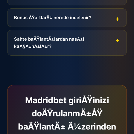
Bonus ÅŸartlarÄ± nerede incelenir?
Sahte baÄŸlantÄ±lardan nasÄ±l
kaÃ§Ä±nÄ±lÄ±r?
Madridbet giriÅŸinizi
doÄŸrulanmÄ±ÅŸ
baÄŸlantÄ± Ã¼zerinden