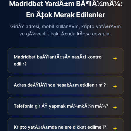
Madridbet YardÄ±m BÃ¶lÃ¼mÃ¼:
En Ã‡ok Merak Edilenler
GiriÅŸ adresi, mobil kullanÄ±m, kripto yatÄ±rÄ±m
ve gÃ¼venlik hakkÄ±nda kÄ±sa cevaplar.
Madridbet baÄŸlantÄ±sÄ± nasÄ±l kontrol
edilir?
Adres deÄŸiÅŸince hesabÄ±m etkilenir mi?
Telefonla giriÅŸ yapmak mÃ¼mkÃ¼n mÃ¼?
Kripto yatÄ±rÄ±mda nelere dikkat edilmeli?