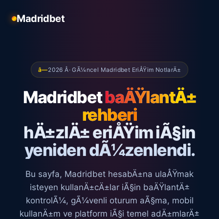
Madridbet
â—
2026 Â· GÃ¼ncel Madridbet EriÅŸim NotlarÄ±
Madridbet
baÄŸlantÄ±
rehberi
hÄ±zlÄ± eriÅŸim iÃ§in
yeniden dÃ¼zenlendi.
Bu sayfa, Madridbet hesabÄ±na ulaÅŸmak
isteyen kullanÄ±cÄ±lar iÃ§in baÄŸlantÄ±
kontrolÃ¼, gÃ¼venli oturum aÃ§ma, mobil
kullanÄ±m ve platform iÃ§i temel adÄ±mlarÄ±