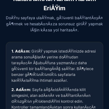
EriÅŸim
DoÄŸru sayfaya ulaÅŸmak, gÃ¼venli baÄŸlantÄ±yÄ±
gÃ¶rmek ve hesabÄ±nÄ±za sorunsuz giriÅŸ yapmak
iÃ§in kÄ±sa yol haritasÄ±.
1. AdÄ±m:
GiriÅŸ yapmak istediÄŸinizde adresi
arama sonuÃ§larÄ± yerine doÄŸrudan
tarayÄ±cÄ± Ã§ubuÄŸuna yazmanÄ±z daha
gÃ¼venli bir baÅŸlangÄ±Ã§ saÄŸlar. BÃ¶ylece
benzer gÃ¶rÃ¼nÃ¼mlÃ¼ sayfalarla
karÅŸÄ±laÅŸma ihtimali azalÄ±r.
2. AdÄ±m:
Sayfa aÃ§Ä±ldÄ±ÄŸÄ±nda kilit
simgesini, alan adÄ±nÄ± ve baÄŸlantÄ±nÄ±n
dÃ¼zgÃ¼n yÃ¼klendiÄŸini kontrol edin.
Kontroller tamamlandÄ±ktan sonra kullanÄ±cÄ±