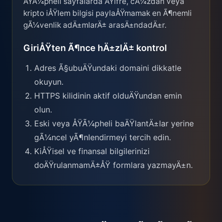
ÅŸÃ¼pheli sayfalarda ÅŸifre, cÃ¼zdan veya
kripto iÅŸlem bilgisi paylaÅŸmamak en Ã¶nemli
gÃ¼venlik adÄ±mlarÄ± arasÄ±ndadÄ±r.
GiriÅŸten Ã¶nce hÄ±zlÄ± kontrol
Adres Ã§ubuÄŸundaki domaini dikkatle
okuyun.
HTTPS kilidinin aktif olduÄŸundan emin
olun.
Eski veya ÅŸÃ¼pheli baÄŸlantÄ±lar yerine
gÃ¼ncel yÃ¶nlendirmeyi tercih edin.
KiÅŸisel ve finansal bilgilerinizi
doÄŸrulanmamÄ±ÅŸ formlara yazmayÄ±n.