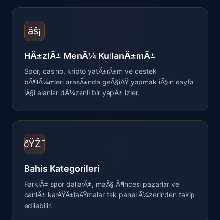
âš¡
HÄ±zlÄ± MenÃ¼ KullanÄ±mÄ±
Spor, casino, kripto yatÄ±rÄ±m ve destek
bÃ¶lÃ¼mleri arasÄ±nda geÃ§iÅŸ yapmak iÃ§in sayfa
iÃ§i alanlar dÃ¼zenli bir yapÄ± izler.
ðŸŽ¯
Bahis Kategorileri
FarklÄ± spor dallarÄ±, maÃ§ Ã¶ncesi pazarlar ve
canlÄ± karÅŸÄ±laÅŸmalar tek panel Ã¼zerinden takip
edilebilir.