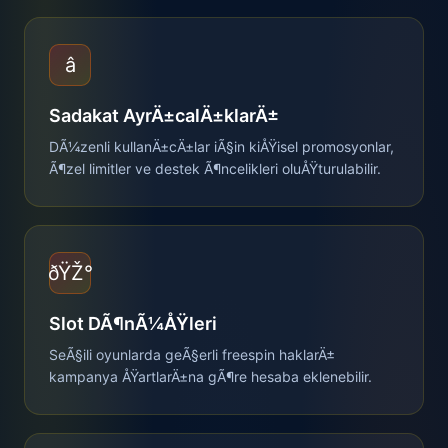
â­
Sadakat AyrÄ±calÄ±klarÄ±
DÃ¼zenli kullanÄ±cÄ±lar iÃ§in kiÅŸisel promosyonlar,
Ã¶zel limitler ve destek Ã¶ncelikleri oluÅŸturulabilir.
ðŸŽ°
Slot DÃ¶nÃ¼ÅŸleri
SeÃ§ili oyunlarda geÃ§erli freespin haklarÄ±
kampanya ÅŸartlarÄ±na gÃ¶re hesaba eklenebilir.