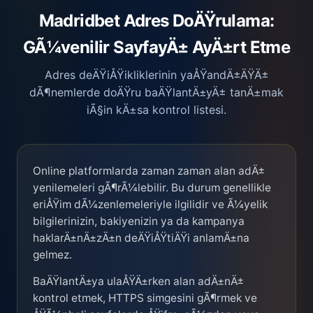
Madridbet Adres DoÄŸrulama:
GÃ¼venilir SayfayÄ± AyÄ±rt Etme
Adres deÄŸiÅŸikliklerinin yaÅŸandÄ±ÄŸÄ±
dÃ¶nemlerde doÄŸru baÄŸlantÄ±yÄ± tanÄ±mak
iÃ§in kÄ±sa kontrol listesi.
Online platformlarda zaman zaman alan adÄ±
yenilemeleri gÃ¶rÃ¼lebilir. Bu durum genellikle
eriÅŸim dÃ¼zenlemeleriyle ilgilidir ve Ã¼yelik
bilgilerinizin, bakiyenizin ya da kampanya
haklarÄ±nÄ±zÄ±n deÄŸiÅŸtiÄŸi anlamÄ±na
gelmez.
BaÄŸlantÄ±ya ulaÅŸÄ±rken alan adÄ±nÄ±
kontrol etmek, HTTPS simgesini gÃ¶rmek ve