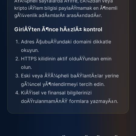
ÅŸÃ¼pheli sayfalarda ÅŸifre, cÃ¼zdan veya
kripto iÅŸlem bilgisi paylaÅŸmamak en Ã¶nemli
gÃ¼venlik adÄ±mlarÄ± arasÄ±ndadÄ±r.
GiriÅŸten Ã¶nce hÄ±zlÄ± kontrol
Adres Ã§ubuÄŸundaki domaini dikkatle
okuyun.
HTTPS kilidinin aktif olduÄŸundan emin
olun.
Eski veya ÅŸÃ¼pheli baÄŸlantÄ±lar yerine
gÃ¼ncel yÃ¶nlendirmeyi tercih edin.
KiÅŸisel ve finansal bilgilerinizi
doÄŸrulanmamÄ±ÅŸ formlara yazmayÄ±n.