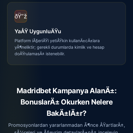
ðŸ”ž
YaÅŸ UygunluÄŸu
Platform iÃ§eriÄŸi yetiÅŸkin kullanÄ±cÄ±lara
yÃ¶neliktir; gerekli durumlarda kimlik ve hesap
doÄŸrulamasÄ± istenebilir.
Madridbet Kampanya AlanÄ±:
BonuslarÄ± Okurken Nelere
BakÄ±lÄ±r?
Promosyonlardan yararlanmadan Ã¶nce ÅŸartlarÄ±,
sÃ¼releri ve Ã§evrim detaylarÄ±nÄ± inceleyin.