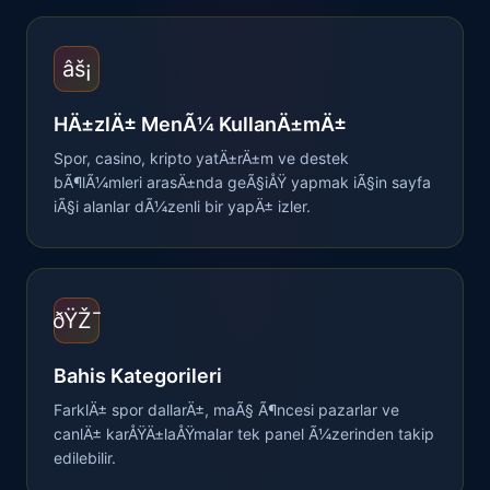
âš¡
HÄ±zlÄ± MenÃ¼ KullanÄ±mÄ±
Spor, casino, kripto yatÄ±rÄ±m ve destek
bÃ¶lÃ¼mleri arasÄ±nda geÃ§iÅŸ yapmak iÃ§in sayfa
iÃ§i alanlar dÃ¼zenli bir yapÄ± izler.
ðŸŽ¯
Bahis Kategorileri
FarklÄ± spor dallarÄ±, maÃ§ Ã¶ncesi pazarlar ve
canlÄ± karÅŸÄ±laÅŸmalar tek panel Ã¼zerinden takip
edilebilir.