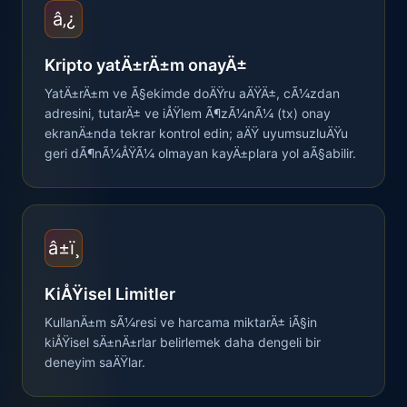
â‚¿
Kripto yatÄ±rÄ±m onayÄ±
YatÄ±rÄ±m ve Ã§ekimde doÄŸru aÄŸÄ±, cÃ¼zdan
adresini, tutarÄ± ve iÅŸlem Ã¶zÃ¼nÃ¼ (tx) onay
ekranÄ±nda tekrar kontrol edin; aÄŸ uyumsuzluÄŸu
geri dÃ¶nÃ¼ÅŸÃ¼ olmayan kayÄ±plara yol aÃ§abilir.
â±ï¸
KiÅŸisel Limitler
KullanÄ±m sÃ¼resi ve harcama miktarÄ± iÃ§in
kiÅŸisel sÄ±nÄ±rlar belirlemek daha dengeli bir
deneyim saÄŸlar.