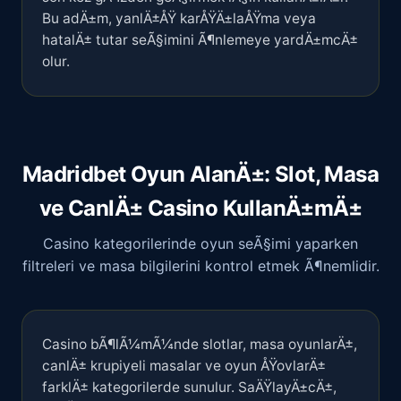
Bu adÄ±m, yanlÄ±ÅŸ karÅŸÄ±laÅŸma veya
hatalÄ± tutar seÃ§imini Ã¶nlemeye yardÄ±mcÄ±
olur.
Madridbet Oyun AlanÄ±: Slot, Masa
ve CanlÄ± Casino KullanÄ±mÄ±
Casino kategorilerinde oyun seÃ§imi yaparken
filtreleri ve masa bilgilerini kontrol etmek Ã¶nemlidir.
Casino bÃ¶lÃ¼mÃ¼nde slotlar, masa oyunlarÄ±,
canlÄ± krupiyeli masalar ve oyun ÅŸovlarÄ±
farklÄ± kategorilerde sunulur. SaÄŸlayÄ±cÄ±,