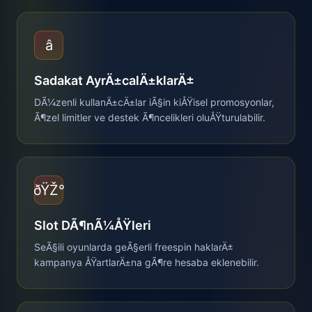
â­
Sadakat AyrÄ±calÄ±klarÄ±
DÃ¼zenli kullanÄ±cÄ±lar iÃ§in kiÅŸisel promosyonlar,
Ã¶zel limitler ve destek Ã¶ncelikleri oluÅŸturulabilir.
ðŸŽ°
Slot DÃ¶nÃ¼ÅŸleri
SeÃ§ili oyunlarda geÃ§erli freespin haklarÄ±
kampanya ÅŸartlarÄ±na gÃ¶re hesaba eklenebilir.