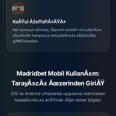
ðŸ“Œ
KoÅŸul ÅžeffaflÄ±ÄŸÄ±
Her bonusun sÃ¼resi, Ã§evrim kuralÄ± ve kullanÄ±m
sÄ±nÄ±rÄ± kampanya detaylarÄ±nda aÃ§Ä±kÃ§a
gÃ¶rÃ¼lmelidir.
Madridbet Mobil KullanÄ±m:
TarayÄ±cÄ± Ãœzerinden GiriÅŸ
iOS ve Android cihazlarda uygulama indirmeden
hesabÄ±nÄ±za eriÅŸmek iÃ§in temel bilgiler.