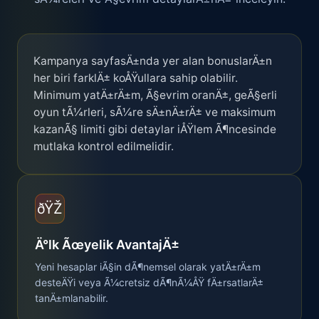
Kampanya sayfasÄ±nda yer alan bonuslarÄ±n
her biri farklÄ± koÅŸullara sahip olabilir.
Minimum yatÄ±rÄ±m, Ã§evrim oranÄ±, geÃ§erli
oyun tÃ¼rleri, sÃ¼re sÄ±nÄ±rÄ± ve maksimum
kazanÃ§ limiti gibi detaylar iÅŸlem Ã¶ncesinde
mutlaka kontrol edilmelidir.
ðŸŽ
Ä°lk Ãœyelik AvantajÄ±
Yeni hesaplar iÃ§in dÃ¶nemsel olarak yatÄ±rÄ±m
desteÄŸi veya Ã¼cretsiz dÃ¶nÃ¼ÅŸ fÄ±rsatlarÄ±
tanÄ±mlanabilir.