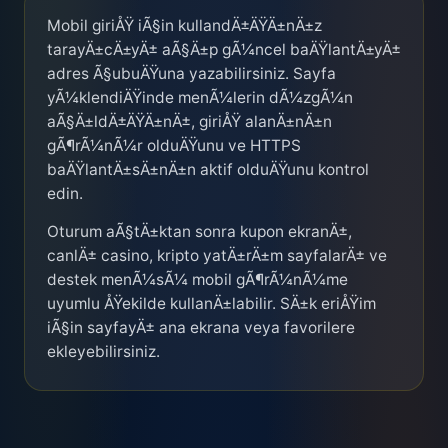
Mobil giriÅŸ iÃ§in kullandÄ±ÄŸÄ±nÄ±z
tarayÄ±cÄ±yÄ± aÃ§Ä±p gÃ¼ncel baÄŸlantÄ±yÄ±
adres Ã§ubuÄŸuna yazabilirsiniz. Sayfa
yÃ¼klendiÄŸinde menÃ¼lerin dÃ¼zgÃ¼n
aÃ§Ä±ldÄ±ÄŸÄ±nÄ±, giriÅŸ alanÄ±nÄ±n
gÃ¶rÃ¼nÃ¼r olduÄŸunu ve HTTPS
baÄŸlantÄ±sÄ±nÄ±n aktif olduÄŸunu kontrol
edin.
Oturum aÃ§tÄ±ktan sonra kupon ekranÄ±,
canlÄ± casino, kripto yatÄ±rÄ±m sayfalarÄ± ve
destek menÃ¼sÃ¼ mobil gÃ¶rÃ¼nÃ¼me
uyumlu ÅŸekilde kullanÄ±labilir. SÄ±k eriÅŸim
iÃ§in sayfayÄ± ana ekrana veya favorilere
ekleyebilirsiniz.