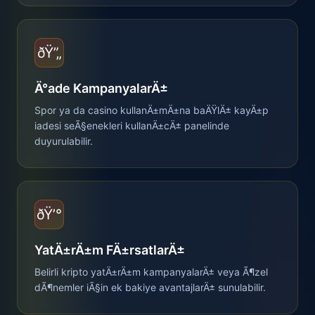
ðŸ”„
Ä°ade KampanyalarÄ±
Spor ya da casino kullanÄ±mÄ±na baÄŸlÄ± kayÄ±p
iadesi seÃ§enekleri kullanÄ±cÄ± panelinde
duyurulabilir.
ðŸ’°
YatÄ±rÄ±m FÄ±rsatlarÄ±
Belirli kripto yatÄ±rÄ±m kampanyalarÄ± veya Ã¶zel
dÃ¶nemler iÃ§in ek bakiye avantajlarÄ± sunulabilir.