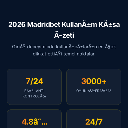
2026 Madridbet KullanÄ±m KÄ±sa
Ã–zeti
GiriÅŸ deneyiminde kullanÄ±cÄ±larÄ±n en Ã§ok
dikkat ettiÄŸi temel noktalar.
7/24
3000+
BAÄžLANTI
OYUN Ä°Ã‡ERÄ°ÄžÄ°
KONTROLÃœ
4.8â˜…
24/7