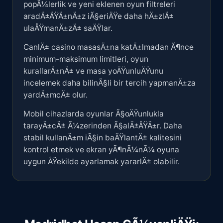
popÃ¼lerlik ve yeni eklenen oyun filtreleri
aradÄ±ÄŸÄ±nÄ±z iÃ§eriÄŸe daha hÄ±zlÄ±
ulaÅŸmanÄ±zÄ± saÄŸlar.
CanlÄ± casino masasÄ±na katÄ±lmadan Ã¶nce
minimum-maksimum limitleri, oyun
kurallarÄ±nÄ± ve masa yoÄŸunluÄŸunu
incelemek daha bilinÃ§li bir tercih yapmanÄ±za
yardÄ±mcÄ± olur.
Mobil cihazlarda oyunlar Ã§oÄŸunlukla
tarayÄ±cÄ± Ã¼zerinden Ã§alÄ±ÅŸÄ±r. Daha
stabil kullanÄ±m iÃ§in baÄŸlantÄ± kalitesini
kontrol etmek ve ekran yÃ¶nÃ¼nÃ¼ oyuna
uygun ÅŸekilde ayarlamak yararlÄ± olabilir.