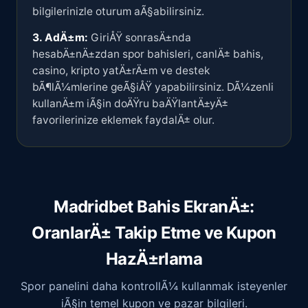
bilgilerinizle oturum aÃ§abilirsiniz.
3. AdÄ±m:
GiriÅŸ sonrasÄ±nda
hesabÄ±nÄ±zdan spor bahisleri, canlÄ± bahis,
casino, kripto yatÄ±rÄ±m ve destek
bÃ¶lÃ¼mlerine geÃ§iÅŸ yapabilirsiniz. DÃ¼zenli
kullanÄ±m iÃ§in doÄŸru baÄŸlantÄ±yÄ±
favorilerinize eklemek faydalÄ± olur.
Madridbet Bahis EkranÄ±:
OranlarÄ± Takip Etme ve Kupon
HazÄ±rlama
Spor panelini daha kontrollÃ¼ kullanmak isteyenler
iÃ§in temel kupon ve pazar bilgileri.