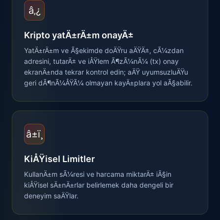
â‚¿
Kripto yatÄ±rÄ±m onayÄ±
YatÄ±rÄ±m ve Ã§ekimde doÄŸru aÄŸÄ±, cÃ¼zdan
adresini, tutarÄ± ve iÅŸlem Ã¶zÃ¼nÃ¼ (tx) onay
ekranÄ±nda tekrar kontrol edin; aÄŸ uyumsuzluÄŸu
geri dÃ¶nÃ¼ÅŸÃ¼ olmayan kayÄ±plara yol aÃ§abilir.
â±ï¸
KiÅŸisel Limitler
KullanÄ±m sÃ¼resi ve harcama miktarÄ± iÃ§in
kiÅŸisel sÄ±nÄ±rlar belirlemek daha dengeli bir
deneyim saÄŸlar.