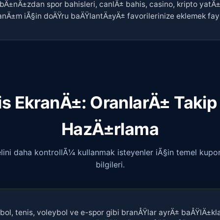
Ä±nÄ±zdan spor bahisleri, canlÄ± bahis, casino, kripto yat
lanÄ±m iÃ§in doÄŸru baÄŸlantÄ±yÄ± favorilerinize eklemek fay
is EkranÄ±: OranlarÄ± Takip
HazÄ±rlama
lini daha kontrollÃ¼ kullanmak isteyenler iÃ§in temel kupo
bilgileri.
, tenis, voleybol ve e-spor gibi branÅŸlar ayrÄ± baÅŸlÄ±klar a