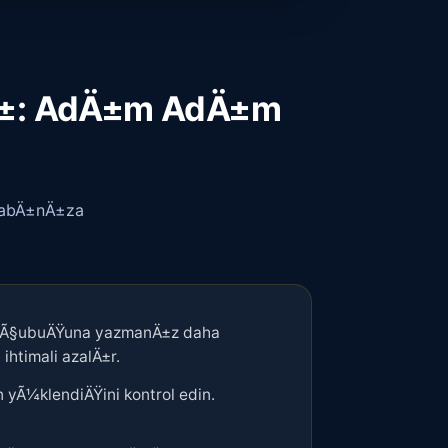
Ä±: AdÄ±m AdÄ±m
sabÄ±nÄ±za
Ä± Ã§ubuÄŸuna yazmanÄ±z daha
htimali azalÄ±r.
yÃ¼klendiÄŸini kontrol edin.