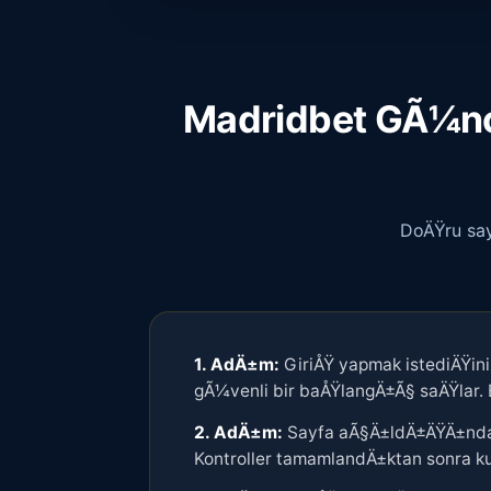
Madridbet GÃ¼n
DoÄŸru sa
1. AdÄ±m:
GiriÅŸ yapmak istediÄŸi
gÃ¼venli bir baÅŸlangÄ±Ã§ saÄŸlar.
2. AdÄ±m:
Sayfa aÃ§Ä±ldÄ±ÄŸÄ±nda k
Kontroller tamamlandÄ±ktan sonra kul