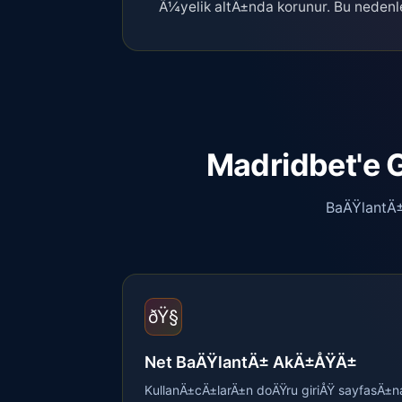
Ã¼yelik altÄ±nda korunur. Bu nedenle
Madridbet'e 
BaÄŸlantÄ±
ðŸ§­
Net BaÄŸlantÄ± AkÄ±ÅŸÄ±
KullanÄ±cÄ±larÄ±n doÄŸru giriÅŸ sayfasÄ±n