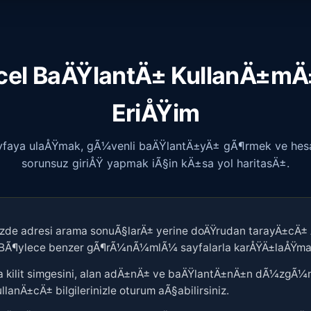
cel BaÄŸlantÄ± KullanÄ±m
EriÅŸim
yfaya ulaÅŸmak, gÃ¼venli baÄŸlantÄ±yÄ± gÃ¶rmek ve he
sorunsuz giriÅŸ yapmak iÃ§in kÄ±sa yol haritasÄ±.
nizde adresi arama sonuÃ§larÄ± yerine doÄŸrudan tarayÄ±c
 BÃ¶ylece benzer gÃ¶rÃ¼nÃ¼mlÃ¼ sayfalarla karÅŸÄ±laÅŸma i
ilit simgesini, alan adÄ±nÄ± ve baÄŸlantÄ±nÄ±n dÃ¼zgÃ¼n 
lanÄ±cÄ± bilgilerinizle oturum aÃ§abilirsiniz.