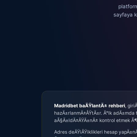
platfor
sayfaya 
Madridbet baÄŸlantÄ± rehberi
, gir
hazÄ±rlanmÄ±ÅŸtÄ±r. Ä°lk adÄ±mda
aÃ§Ä±ldÄ±ÄŸÄ±nÄ± kontrol etmek Ã¶n
Adres deÄŸiÅŸiklikleri hesap yapÄ±