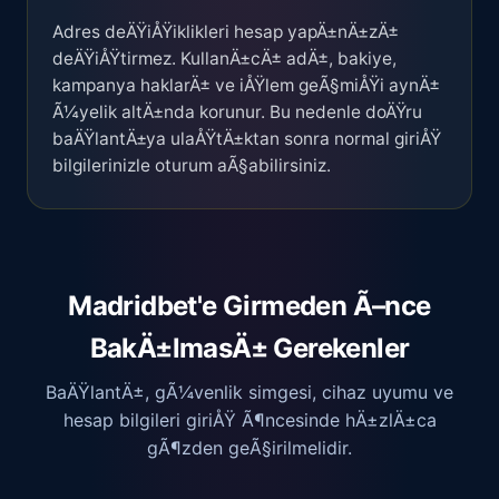
Adres deÄŸiÅŸiklikleri hesap yapÄ±nÄ±zÄ±
deÄŸiÅŸtirmez. KullanÄ±cÄ± adÄ±, bakiye,
kampanya haklarÄ± ve iÅŸlem geÃ§miÅŸi aynÄ±
Ã¼yelik altÄ±nda korunur. Bu nedenle doÄŸru
baÄŸlantÄ±ya ulaÅŸtÄ±ktan sonra normal giriÅŸ
bilgilerinizle oturum aÃ§abilirsiniz.
Madridbet'e Girmeden Ã–nce
BakÄ±lmasÄ± Gerekenler
BaÄŸlantÄ±, gÃ¼venlik simgesi, cihaz uyumu ve
hesap bilgileri giriÅŸ Ã¶ncesinde hÄ±zlÄ±ca
gÃ¶zden geÃ§irilmelidir.