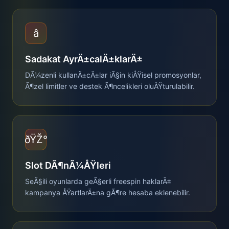
â­
Sadakat AyrÄ±calÄ±klarÄ±
DÃ¼zenli kullanÄ±cÄ±lar iÃ§in kiÅŸisel promosyonlar,
Ã¶zel limitler ve destek Ã¶ncelikleri oluÅŸturulabilir.
ðŸŽ°
Slot DÃ¶nÃ¼ÅŸleri
SeÃ§ili oyunlarda geÃ§erli freespin haklarÄ±
kampanya ÅŸartlarÄ±na gÃ¶re hesaba eklenebilir.