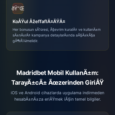
ðŸ“Œ
KoÅŸul ÅžeffaflÄ±ÄŸÄ±
Her bonusun sÃ¼resi, Ã§evrim kuralÄ± ve kullanÄ±m
sÄ±nÄ±rÄ± kampanya detaylarÄ±nda aÃ§Ä±kÃ§a
gÃ¶rÃ¼lmelidir.
Madridbet Mobil KullanÄ±m:
TarayÄ±cÄ± Ãœzerinden GiriÅŸ
iOS ve Android cihazlarda uygulama indirmeden
hesabÄ±nÄ±za eriÅŸmek iÃ§in temel bilgiler.