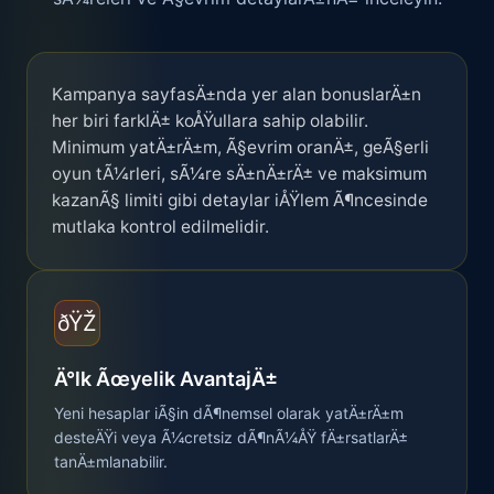
Kampanya sayfasÄ±nda yer alan bonuslarÄ±n
her biri farklÄ± koÅŸullara sahip olabilir.
Minimum yatÄ±rÄ±m, Ã§evrim oranÄ±, geÃ§erli
oyun tÃ¼rleri, sÃ¼re sÄ±nÄ±rÄ± ve maksimum
kazanÃ§ limiti gibi detaylar iÅŸlem Ã¶ncesinde
mutlaka kontrol edilmelidir.
ðŸŽ
Ä°lk Ãœyelik AvantajÄ±
Yeni hesaplar iÃ§in dÃ¶nemsel olarak yatÄ±rÄ±m
desteÄŸi veya Ã¼cretsiz dÃ¶nÃ¼ÅŸ fÄ±rsatlarÄ±
tanÄ±mlanabilir.