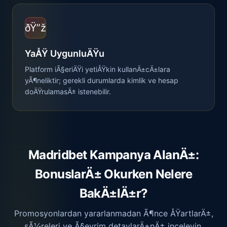
ðŸ”ž
YaÅŸ UygunluÄŸu
Platform iÃ§eriÄŸi yetiÅŸkin kullanÄ±cÄ±lara
yÃ¶neliktir; gerekli durumlarda kimlik ve hesap
doÄŸrulamasÄ± istenebilir.
Madridbet Kampanya AlanÄ±:
BonuslarÄ± Okurken Nelere
BakÄ±lÄ±r?
Promosyonlardan yararlanmadan Ã¶nce ÅŸartlarÄ±,
sÃ¼releri ve Ã§evrim detaylarÄ±nÄ± inceleyin.