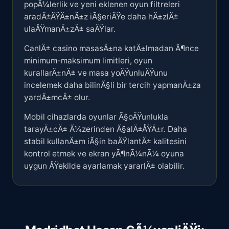
popÃ¼lerlik ve yeni eklenen oyun filtreleri
aradÄ±ÄŸÄ±nÄ±z iÃ§eriÄŸe daha hÄ±zlÄ±
ulaÅŸmanÄ±zÄ± saÄŸlar.
CanlÄ± casino masasÄ±na katÄ±lmadan Ã¶nce
minimum-maksimum limitleri, oyun
kurallarÄ±nÄ± ve masa yoÄŸunluÄŸunu
incelemek daha bilinÃ§li bir tercih yapmanÄ±za
yardÄ±mcÄ± olur.
Mobil cihazlarda oyunlar Ã§oÄŸunlukla
tarayÄ±cÄ± Ã¼zerinden Ã§alÄ±ÅŸÄ±r. Daha
stabil kullanÄ±m iÃ§in baÄŸlantÄ± kalitesini
kontrol etmek ve ekran yÃ¶nÃ¼nÃ¼ oyuna
uygun ÅŸekilde ayarlamak yararlÄ± olabilir.