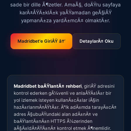
sade bir dille Ã¶zetler. AmaÃ§, doÄŸru sayfaya
karÄ±ÅŸÄ±klÄ±k yaÅŸamadan geÃ§iÅŸ
yapmanÄ±za yardÄ±mcÄ± olmaktÄ±r.
Madridbet'e GiriÅŸ â†’
DetaylarÄ± Oku
Madridbet baÄŸlantÄ± rehberi
, giriÅŸ adresini
kontrol ederken gÃ¼venli ve anlaÅŸÄ±lÄ±r bir
yol izlemek isteyen kullanÄ±cÄ±lar iÃ§in
hazÄ±rlanmÄ±ÅŸtÄ±r. Ä°lk adÄ±mda tarayÄ±cÄ±
adres Ã§ubuÄŸundaki alan adÄ±nÄ± ve
baÄŸlantÄ±nÄ±n HTTPS Ã¼zerinden
aÃ§Ä±ldÄ±ÄŸÄ±nÄ± kontrol etmek Ã¶nemlidir.