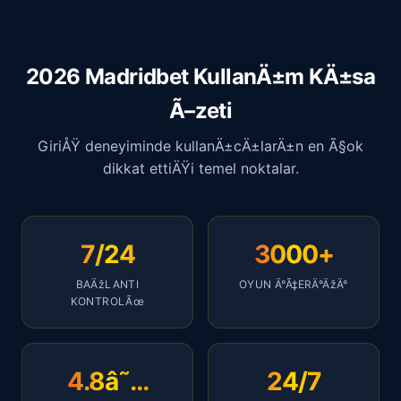
2026 Madridbet KullanÄ±m KÄ±sa
Ã–zeti
GiriÅŸ deneyiminde kullanÄ±cÄ±larÄ±n en Ã§ok
dikkat ettiÄŸi temel noktalar.
7/24
3000+
BAÄžLANTI
OYUN Ä°Ã‡ERÄ°ÄžÄ°
KONTROLÃœ
4.8â˜…
24/7