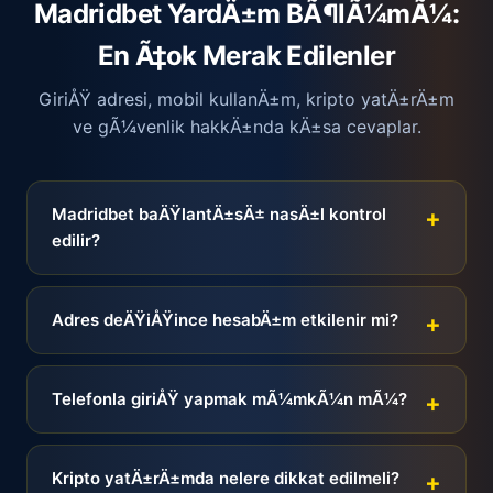
Madridbet YardÄ±m BÃ¶lÃ¼mÃ¼:
En Ã‡ok Merak Edilenler
GiriÅŸ adresi, mobil kullanÄ±m, kripto yatÄ±rÄ±m
ve gÃ¼venlik hakkÄ±nda kÄ±sa cevaplar.
Madridbet baÄŸlantÄ±sÄ± nasÄ±l kontrol
edilir?
Adres deÄŸiÅŸince hesabÄ±m etkilenir mi?
Telefonla giriÅŸ yapmak mÃ¼mkÃ¼n mÃ¼?
Kripto yatÄ±rÄ±mda nelere dikkat edilmeli?