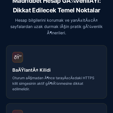
Madridbet Hesap GÃ¼venliÄŸi:
Dikkat Edilecek Temel Noktalar
Hesap bilgilerini korumak ve yanÄ±ltÄ±cÄ±
sayfalardan uzak durmak iÃ§in pratik gÃ¼venlik
Ã¶nerileri.
ðŸ”
BaÄŸlantÄ± Kilidi
Oturum aÃ§madan Ã¶nce tarayÄ±cÄ±daki HTTPS
kilit simgesinin aktif gÃ¶rÃ¼nmesine dikkat
edilmelidir.