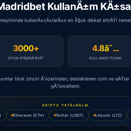
Madridbet KullanÄ±m KÄ±sa 
eneyiminde kullanÄ±cÄ±larÄ±n en Ã§ok dikkat ettiÄŸi temel 
3000+
4.8â˜…
OYUN Ä°Ã‡ERÄ°ÄžÄ°
KULLANICI PUANI
±mlar blok zinciri Ã¼zerinden; desteklenen coin ve aÄŸlar
gÃ¼ncellenir.
KRIPTO YATÄ±RÄ±M
)
Ethereum (ETH)
Tether (USDT)
Litecoin (LTC)