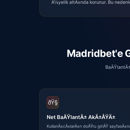
Ã¼yelik altÄ±nda korunur. Bu nedenle
Madridbet'e 
BaÄŸlantÄ±
ðŸ§­
Net BaÄŸlantÄ± AkÄ±ÅŸÄ±
KullanÄ±cÄ±larÄ±n doÄŸru giriÅŸ sayfasÄ±n