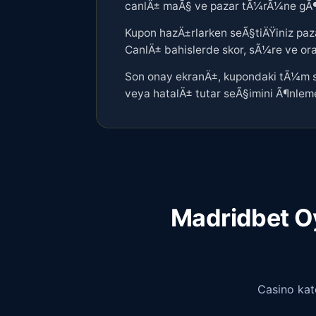
canlÄ± maÃ§ ve pazar tÃ¼rÃ¼ne gÃ¶r
Kupon hazÄ±rlarken seÃ§tiÄŸiniz pa
CanlÄ± bahislerde skor, sÃ¼re ve ora
Son onay ekranÄ±, kupondaki tÃ¼m s
veya hatalÄ± tutar seÃ§imini Ã¶nle
Madridbet O
Casino kate