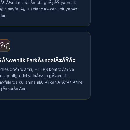
Ã¶lÃ¼mleri arasÄ±nda geÃ§iÅŸ yapmak
Ã§in sayfa iÃ§i alanlar dÃ¼zenli bir yapÄ±
zler.
Ÿ›¡ï¸
GÃ¼venlik FarkÄ±ndalÄ±ÄŸÄ±
dres doÄŸrulama, HTTPS kontrolÃ¼ ve
esap bilgilerini yalnÄ±zca gÃ¼venilir
ayfalarda kullanma alÄ±ÅŸkanlÄ±ÄŸÄ± Ã¶ne
§Ä±karÄ±lÄ±r.