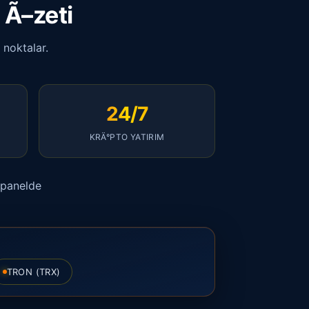
Ã–zeti
noktalar.
24/7
KRÄ°PTO YATIRIM
 panelde
TRON (TRX)