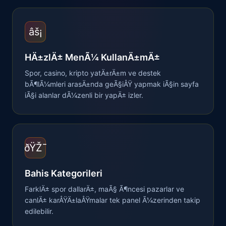
âš¡
HÄ±zlÄ± MenÃ¼ KullanÄ±mÄ±
Spor, casino, kripto yatÄ±rÄ±m ve destek
bÃ¶lÃ¼mleri arasÄ±nda geÃ§iÅŸ yapmak iÃ§in sayfa
iÃ§i alanlar dÃ¼zenli bir yapÄ± izler.
ðŸŽ¯
Bahis Kategorileri
FarklÄ± spor dallarÄ±, maÃ§ Ã¶ncesi pazarlar ve
canlÄ± karÅŸÄ±laÅŸmalar tek panel Ã¼zerinden takip
edilebilir.