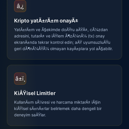
â‚¿
Kripto yatÄ±rÄ±m onayÄ±
YatÄ±rÄ±m ve Ã§ekimde doÄŸru aÄŸÄ±, cÃ¼zdan
adresini, tutarÄ± ve iÅŸlem Ã¶zÃ¼nÃ¼ (tx) onay
ekranÄ±nda tekrar kontrol edin; aÄŸ uyumsuzluÄŸu
geri dÃ¶nÃ¼ÅŸÃ¼ olmayan kayÄ±plara yol aÃ§abilir.
â±ï¸
KiÅŸisel Limitler
KullanÄ±m sÃ¼resi ve harcama miktarÄ± iÃ§in
kiÅŸisel sÄ±nÄ±rlar belirlemek daha dengeli bir
deneyim saÄŸlar.