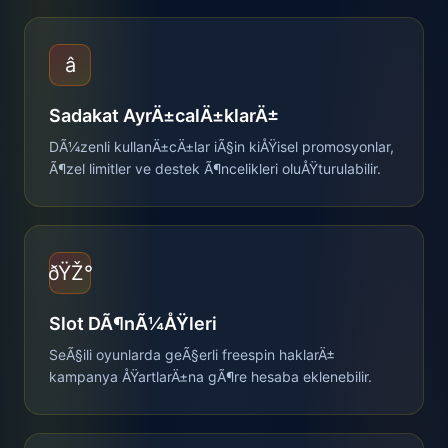
â­
Sadakat AyrÄ±calÄ±klarÄ±
DÃ¼zenli kullanÄ±cÄ±lar iÃ§in kiÅŸisel promosyonlar,
Ã¶zel limitler ve destek Ã¶ncelikleri oluÅŸturulabilir.
ðŸŽ°
Slot DÃ¶nÃ¼ÅŸleri
SeÃ§ili oyunlarda geÃ§erli freespin haklarÄ±
kampanya ÅŸartlarÄ±na gÃ¶re hesaba eklenebilir.