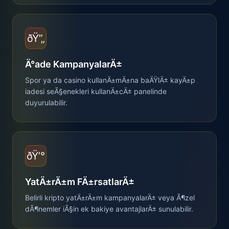
ðŸ”„
Ä°ade KampanyalarÄ±
Spor ya da casino kullanÄ±mÄ±na baÄŸlÄ± kayÄ±p
iadesi seÃ§enekleri kullanÄ±cÄ± panelinde
duyurulabilir.
ðŸ’°
YatÄ±rÄ±m FÄ±rsatlarÄ±
Belirli kripto yatÄ±rÄ±m kampanyalarÄ± veya Ã¶zel
dÃ¶nemler iÃ§in ek bakiye avantajlarÄ± sunulabilir.