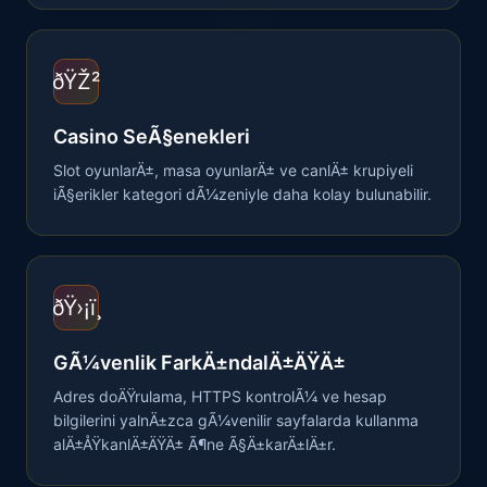
ðŸŽ²
Casino SeÃ§enekleri
Slot oyunlarÄ±, masa oyunlarÄ± ve canlÄ± krupiyeli
iÃ§erikler kategori dÃ¼zeniyle daha kolay bulunabilir.
ðŸ›¡ï¸
GÃ¼venlik FarkÄ±ndalÄ±ÄŸÄ±
Adres doÄŸrulama, HTTPS kontrolÃ¼ ve hesap
bilgilerini yalnÄ±zca gÃ¼venilir sayfalarda kullanma
alÄ±ÅŸkanlÄ±ÄŸÄ± Ã¶ne Ã§Ä±karÄ±lÄ±r.