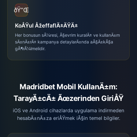
ðŸ“Œ
KoÅŸul ÅžeffaflÄ±ÄŸÄ±
Her bonusun sÃ¼resi, Ã§evrim kuralÄ± ve kullanÄ±m
sÄ±nÄ±rÄ± kampanya detaylarÄ±nda aÃ§Ä±kÃ§a
gÃ¶rÃ¼lmelidir.
Madridbet Mobil KullanÄ±m:
TarayÄ±cÄ± Ãœzerinden GiriÅŸ
iOS ve Android cihazlarda uygulama indirmeden
hesabÄ±nÄ±za eriÅŸmek iÃ§in temel bilgiler.