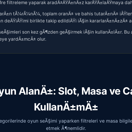
e filtreleme yaparak aradÄ±ÄŸÄ±nÄ±z karÅŸÄ±laÅŸmaya daha 
zarÄ±n tÃ¼rÃ¼nÃ¼, toplam oranÄ± ve bahis tutarÄ±nÄ± iÅŸlem
n deÄŸiÅŸimi birlikte takip edildiÄŸi iÃ§in kararlarÄ±nÄ±zÄ± 
eÃ§imleri son kez gÃ¶zden geÃ§irmek iÃ§in kullanÄ±lÄ±r. B
meye yardÄ±mcÄ± olur.
yun AlanÄ±: Slot, Masa ve C
KullanÄ±mÄ±
gorilerinde oyun seÃ§imi yaparken filtreleri ve masa bilgile
etmek Ã¶nemlidir.