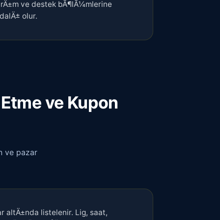
Ä±rÄ±m ve destek bÃ¶lÃ¼mlerine
dalÄ± olur.
 Etme ve Kupon
n ve pazar
ltÄ±nda listelenir. Lig, saat,