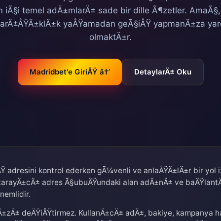
m iÃ§i temel adÄ±mlarÄ± sade bir dille Ã¶zetler. AmaÃ§
karÄ±ÅŸÄ±klÄ±k yaÅŸamadan geÃ§iÅŸ yapmanÄ±za y
olmaktÄ±r.
Madridbet'e GiriÅŸ â†’
DetaylarÄ± Oku
iÅŸ adresini kontrol ederken gÃ¼venli ve anlaÅŸÄ±lÄ±r bir yol 
 tarayÄ±cÄ± adres Ã§ubuÄŸundaki alan adÄ±nÄ± ve baÄŸlan
emlidir.
nÄ±zÄ± deÄŸiÅŸtirmez. KullanÄ±cÄ± adÄ±, bakiye, kampanya h