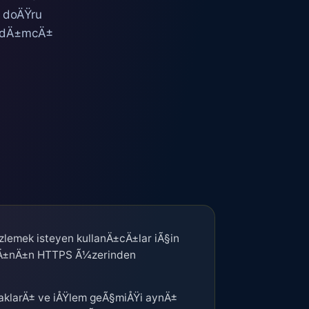
, doÄŸru
ardÄ±mcÄ±
izlemek isteyen kullanÄ±cÄ±lar iÃ§in
tÄ±nÄ±n HTTPS Ã¼zerinden
aklarÄ± ve iÅŸlem geÃ§miÅŸi aynÄ±