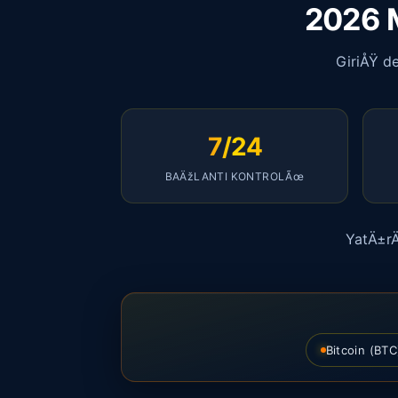
2026 
GiriÅŸ d
7/24
BAÄžLANTI KONTROLÃœ
YatÄ±rÄ
Bitcoin (BTC