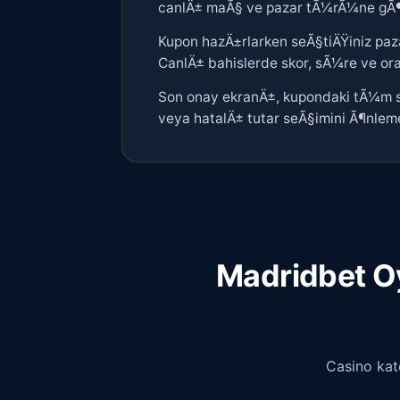
canlÄ± maÃ§ ve pazar tÃ¼rÃ¼ne gÃ¶r
Kupon hazÄ±rlarken seÃ§tiÄŸiniz pa
CanlÄ± bahislerde skor, sÃ¼re ve ora
Son onay ekranÄ±, kupondaki tÃ¼m s
veya hatalÄ± tutar seÃ§imini Ã¶nle
Madridbet O
Casino kate