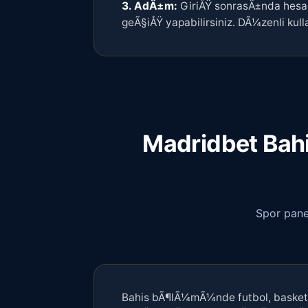
3. AdÄ±m:
GiriÅŸ sonrasÄ±nda hesab
geÃ§iÅŸ yapabilirsiniz. DÃ¼zenli kul
Madridbet Bah
Spor pane
Bahis bÃ¶lÃ¼mÃ¼nde futbol, basketbol