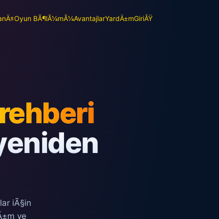
lanÄ±
Oyun BÃ¶lÃ¼mÃ¼
Avantajlar
YardÄ±m
GiriÅŸ
rehberi
yeniden
ar iÃ§in
nÄ±m ve