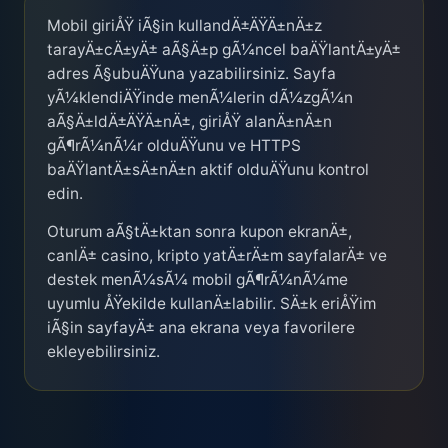
Mobil giriÅŸ iÃ§in kullandÄ±ÄŸÄ±nÄ±z
tarayÄ±cÄ±yÄ± aÃ§Ä±p gÃ¼ncel baÄŸlantÄ±yÄ±
adres Ã§ubuÄŸuna yazabilirsiniz. Sayfa
yÃ¼klendiÄŸinde menÃ¼lerin dÃ¼zgÃ¼n
aÃ§Ä±ldÄ±ÄŸÄ±nÄ±, giriÅŸ alanÄ±nÄ±n
gÃ¶rÃ¼nÃ¼r olduÄŸunu ve HTTPS
baÄŸlantÄ±sÄ±nÄ±n aktif olduÄŸunu kontrol
edin.
Oturum aÃ§tÄ±ktan sonra kupon ekranÄ±,
canlÄ± casino, kripto yatÄ±rÄ±m sayfalarÄ± ve
destek menÃ¼sÃ¼ mobil gÃ¶rÃ¼nÃ¼me
uyumlu ÅŸekilde kullanÄ±labilir. SÄ±k eriÅŸim
iÃ§in sayfayÄ± ana ekrana veya favorilere
ekleyebilirsiniz.