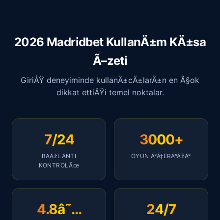
2026 Madridbet KullanÄ±m KÄ±sa
Ã–zeti
GiriÅŸ deneyiminde kullanÄ±cÄ±larÄ±n en Ã§ok
dikkat ettiÄŸi temel noktalar.
7/24
3000+
BAÄžLANTI
OYUN Ä°Ã‡ERÄ°ÄžÄ°
KONTROLÃœ
4.8â˜…
24/7