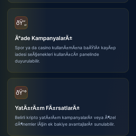
ðŸ”„
Ä°ade KampanyalarÄ±
Spor ya da casino kullanÄ±mÄ±na baÄŸlÄ± kayÄ±p
iadesi seÃ§enekleri kullanÄ±cÄ± panelinde
duyurulabilir.
ðŸ’°
YatÄ±rÄ±m FÄ±rsatlarÄ±
Belirli kripto yatÄ±rÄ±m kampanyalarÄ± veya Ã¶zel
dÃ¶nemler iÃ§in ek bakiye avantajlarÄ± sunulabilir.