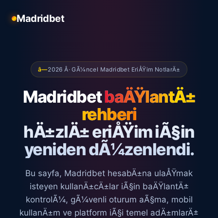
Madridbet
â—
2026 Â· GÃ¼ncel Madridbet EriÅŸim NotlarÄ±
Madridbet
baÄŸlantÄ±
rehberi
hÄ±zlÄ± eriÅŸim iÃ§in
yeniden dÃ¼zenlendi.
Bu sayfa, Madridbet hesabÄ±na ulaÅŸmak
isteyen kullanÄ±cÄ±lar iÃ§in baÄŸlantÄ±
kontrolÃ¼, gÃ¼venli oturum aÃ§ma, mobil
kullanÄ±m ve platform iÃ§i temel adÄ±mlarÄ±