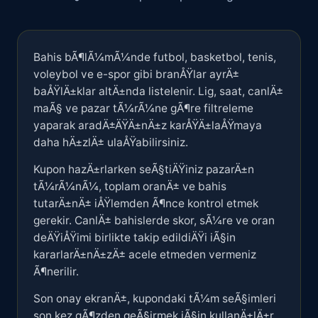
Bahis bÃ¶lÃ¼mÃ¼nde futbol, basketbol, tenis,
voleybol ve e-spor gibi branÅŸlar ayrÄ±
baÅŸlÄ±klar altÄ±nda listelenir. Lig, saat, canlÄ±
maÃ§ ve pazar tÃ¼rÃ¼ne gÃ¶re filtreleme
yaparak aradÄ±ÄŸÄ±nÄ±z karÅŸÄ±laÅŸmaya
daha hÄ±zlÄ± ulaÅŸabilirsiniz.
Kupon hazÄ±rlarken seÃ§tiÄŸiniz pazarÄ±n
tÃ¼rÃ¼nÃ¼, toplam oranÄ± ve bahis
tutarÄ±nÄ± iÅŸlemden Ã¶nce kontrol etmek
gerekir. CanlÄ± bahislerde skor, sÃ¼re ve oran
deÄŸiÅŸimi birlikte takip edildiÄŸi iÃ§in
kararlarÄ±nÄ±zÄ± acele etmeden vermeniz
Ã¶nerilir.
Son onay ekranÄ±, kupondaki tÃ¼m seÃ§imleri
son kez gÃ¶zden geÃ§irmek iÃ§in kullanÄ±lÄ±r.