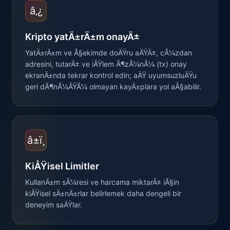
â‚¿
Kripto yatÄ±rÄ±m onayÄ±
YatÄ±rÄ±m ve Ã§ekimde doÄŸru aÄŸÄ±, cÃ¼zdan
adresini, tutarÄ± ve iÅŸlem Ã¶zÃ¼nÃ¼ (tx) onay
ekranÄ±nda tekrar kontrol edin; aÄŸ uyumsuzluÄŸu
geri dÃ¶nÃ¼ÅŸÃ¼ olmayan kayÄ±plara yol aÃ§abilir.
â±ï¸
KiÅŸisel Limitler
KullanÄ±m sÃ¼resi ve harcama miktarÄ± iÃ§in
kiÅŸisel sÄ±nÄ±rlar belirlemek daha dengeli bir
deneyim saÄŸlar.