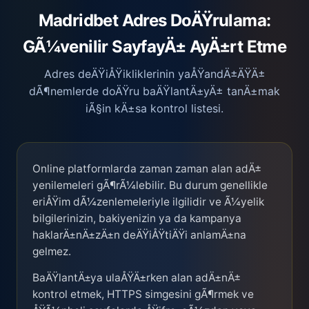
Madridbet Adres DoÄŸrulama:
GÃ¼venilir SayfayÄ± AyÄ±rt Etme
Adres deÄŸiÅŸikliklerinin yaÅŸandÄ±ÄŸÄ±
dÃ¶nemlerde doÄŸru baÄŸlantÄ±yÄ± tanÄ±mak
iÃ§in kÄ±sa kontrol listesi.
Online platformlarda zaman zaman alan adÄ±
yenilemeleri gÃ¶rÃ¼lebilir. Bu durum genellikle
eriÅŸim dÃ¼zenlemeleriyle ilgilidir ve Ã¼yelik
bilgilerinizin, bakiyenizin ya da kampanya
haklarÄ±nÄ±zÄ±n deÄŸiÅŸtiÄŸi anlamÄ±na
gelmez.
BaÄŸlantÄ±ya ulaÅŸÄ±rken alan adÄ±nÄ±
kontrol etmek, HTTPS simgesini gÃ¶rmek ve