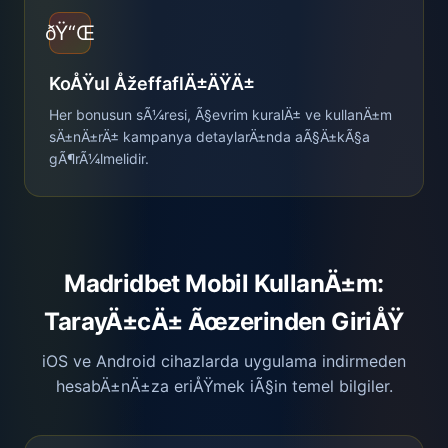
ðŸ“Œ
KoÅŸul ÅžeffaflÄ±ÄŸÄ±
Her bonusun sÃ¼resi, Ã§evrim kuralÄ± ve kullanÄ±m
sÄ±nÄ±rÄ± kampanya detaylarÄ±nda aÃ§Ä±kÃ§a
gÃ¶rÃ¼lmelidir.
Madridbet Mobil KullanÄ±m:
TarayÄ±cÄ± Ãœzerinden GiriÅŸ
iOS ve Android cihazlarda uygulama indirmeden
hesabÄ±nÄ±za eriÅŸmek iÃ§in temel bilgiler.