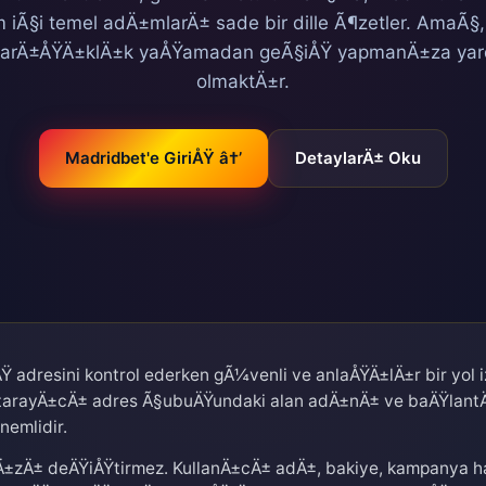
m iÃ§i temel adÄ±mlarÄ± sade bir dille Ã¶zetler. AmaÃ§
karÄ±ÅŸÄ±klÄ±k yaÅŸamadan geÃ§iÅŸ yapmanÄ±za y
olmaktÄ±r.
Madridbet'e GiriÅŸ â†’
DetaylarÄ± Oku
iÅŸ adresini kontrol ederken gÃ¼venli ve anlaÅŸÄ±lÄ±r bir yol 
 tarayÄ±cÄ± adres Ã§ubuÄŸundaki alan adÄ±nÄ± ve baÄŸlan
emlidir.
nÄ±zÄ± deÄŸiÅŸtirmez. KullanÄ±cÄ± adÄ±, bakiye, kampanya h