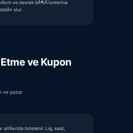
Ä±rÄ±m ve destek bÃ¶lÃ¼mlerine
dalÄ± olur.
 Etme ve Kupon
n ve pazar
ltÄ±nda listelenir. Lig, saat,