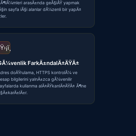
Ã¶lÃ¼mleri arasÄ±nda geÃ§iÅŸ yapmak
Ã§in sayfa iÃ§i alanlar dÃ¼zenli bir yapÄ±
zler.
Ÿ›¡ï¸
GÃ¼venlik FarkÄ±ndalÄ±ÄŸÄ±
dres doÄŸrulama, HTTPS kontrolÃ¼ ve
esap bilgilerini yalnÄ±zca gÃ¼venilir
ayfalarda kullanma alÄ±ÅŸkanlÄ±ÄŸÄ± Ã¶ne
§Ä±karÄ±lÄ±r.