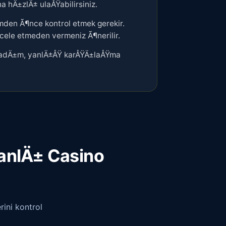
hÄ±zlÄ± ulaÅŸabilirsiniz.
den Ã¶nce kontrol etmek gerekir.
acele etmeden vermeniz Ã¶nerilir.
u adÄ±m, yanlÄ±ÅŸ karÅŸÄ±laÅŸma
anlÄ± Casino
rini kontrol