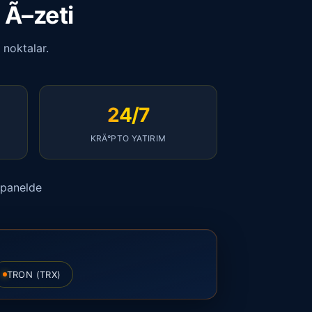
Ã–zeti
noktalar.
24/7
KRÄ°PTO YATIRIM
 panelde
TRON (TRX)