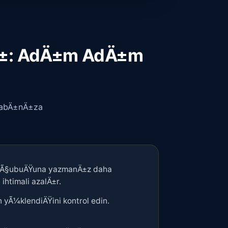
Ä±: AdÄ±m AdÄ±m
sabÄ±nÄ±za
Ä± Ã§ubuÄŸuna yazmanÄ±z daha
htimali azalÄ±r.
yÃ¼klendiÄŸini kontrol edin.