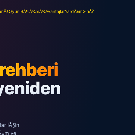
lanÄ±
Oyun BÃ¶lÃ¼mÃ¼
Avantajlar
YardÄ±m
GiriÅŸ
rehberi
yeniden
ar iÃ§in
nÄ±m ve