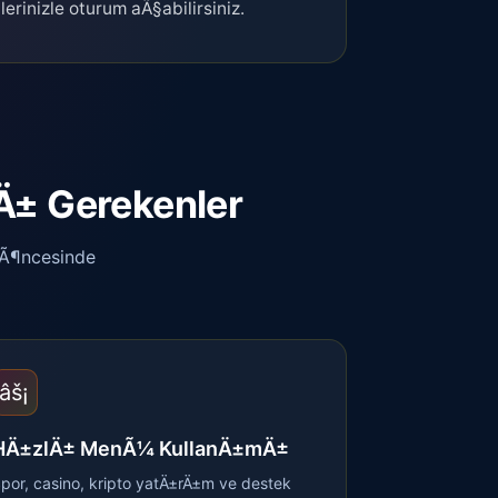
rinizle oturum aÃ§abilirsiniz.
Ä± Gerekenler
 Ã¶ncesinde
âš¡
HÄ±zlÄ± MenÃ¼ KullanÄ±mÄ±
por, casino, kripto yatÄ±rÄ±m ve destek