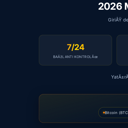
2026 
GiriÅŸ d
7/24
BAÄžLANTI KONTROLÃœ
YatÄ±rÄ
Bitcoin (BTC