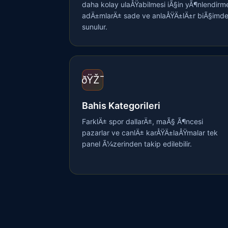
daha kolay ulaÅŸabilmesi iÃ§in yÃ¶nlendirm
adÄ±mlarÄ± sade ve anlaÅŸÄ±lÄ±r biÃ§imd
sunulur.
ðŸŽ¯
Bahis Kategorileri
FarklÄ± spor dallarÄ±, maÃ§ Ã¶ncesi
pazarlar ve canlÄ± karÅŸÄ±laÅŸmalar tek
panel Ã¼zerinden takip edilebilir.