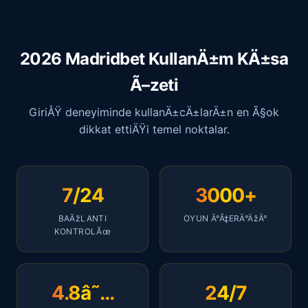
2026 Madridbet KullanÄ±m KÄ±sa
Ã–zeti
GiriÅŸ deneyiminde kullanÄ±cÄ±larÄ±n en Ã§ok
dikkat ettiÄŸi temel noktalar.
7/24
3000+
BAÄžLANTI
OYUN Ä°Ã‡ERÄ°ÄžÄ°
KONTROLÃœ
4.8â˜…
24/7