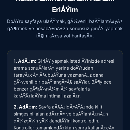
EriÅŸim
DoÄŸru sayfaya ulaÅŸmak, gÃ¼venli baÄŸlantÄ±yÄ±
gÃ¶rmek ve hesabÄ±nÄ±za sorunsuz giriÅŸ yapmak
iÃ§in kÄ±sa yol haritasÄ±.
1. AdÄ±m:
GiriÅŸ yapmak istediÄŸinizde adresi
arama sonuÃ§larÄ± yerine doÄŸrudan
tarayÄ±cÄ± Ã§ubuÄŸuna yazmanÄ±z daha
gÃ¼venli bir baÅŸlangÄ±Ã§ saÄŸlar. BÃ¶ylece
benzer gÃ¶rÃ¼nÃ¼mlÃ¼ sayfalarla
karÅŸÄ±laÅŸma ihtimali azalÄ±r.
2. AdÄ±m:
Sayfa aÃ§Ä±ldÄ±ÄŸÄ±nda kilit
simgesini, alan adÄ±nÄ± ve baÄŸlantÄ±nÄ±n
dÃ¼zgÃ¼n yÃ¼klendiÄŸini kontrol edin.
Kontroller tamamlandÄ±ktan sonra kullanÄ±cÄ±