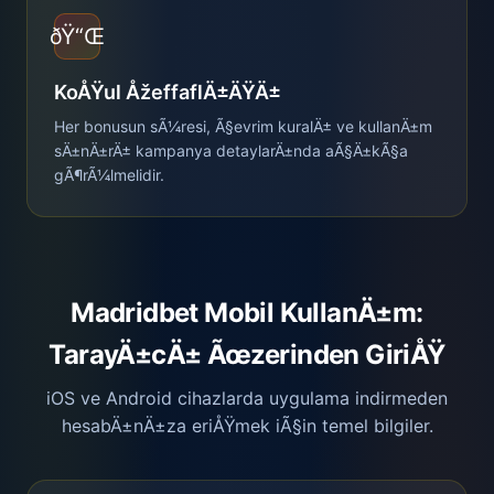
ðŸ“Œ
KoÅŸul ÅžeffaflÄ±ÄŸÄ±
Her bonusun sÃ¼resi, Ã§evrim kuralÄ± ve kullanÄ±m
sÄ±nÄ±rÄ± kampanya detaylarÄ±nda aÃ§Ä±kÃ§a
gÃ¶rÃ¼lmelidir.
Madridbet Mobil KullanÄ±m:
TarayÄ±cÄ± Ãœzerinden GiriÅŸ
iOS ve Android cihazlarda uygulama indirmeden
hesabÄ±nÄ±za eriÅŸmek iÃ§in temel bilgiler.