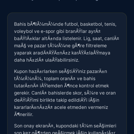
Bahis bÃ¶lÃ¼mÃ¼nde futbol, basketbol, tenis,
voleybol ve e-spor gibi branÅŸlar ayrÄ±
baÅŸlÄ±klar altÄ±nda listelenir. Lig, saat, canlÄ±
maÃ§ ve pazar tÃ¼rÃ¼ne gÃ¶re filtreleme
yaparak aradÄ±ÄŸÄ±nÄ±z karÅŸÄ±laÅŸmaya
daha hÄ±zlÄ± ulaÅŸabilirsiniz.
Kupon hazÄ±rlarken seÃ§tiÄŸiniz pazarÄ±n
tÃ¼rÃ¼nÃ¼, toplam oranÄ± ve bahis
tutarÄ±nÄ± iÅŸlemden Ã¶nce kontrol etmek
gerekir. CanlÄ± bahislerde skor, sÃ¼re ve oran
deÄŸiÅŸimi birlikte takip edildiÄŸi iÃ§in
kararlarÄ±nÄ±zÄ± acele etmeden vermeniz
Ã¶nerilir.
Son onay ekranÄ±, kupondaki tÃ¼m seÃ§imleri
son kez gÃ¶zden geÃ§irmek iÃ§in kullanÄ±lÄ±r.