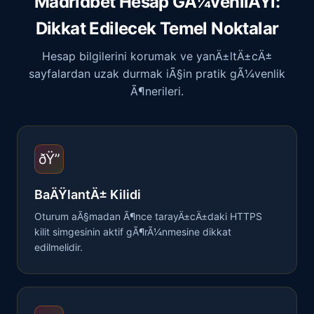
Madridbet Hesap GÃ¼venliÄŸi:
Dikkat Edilecek Temel Noktalar
Hesap bilgilerini korumak ve yanÄ±ltÄ±cÄ±
sayfalardan uzak durmak iÃ§in pratik gÃ¼venlik
Ã¶nerileri.
ðŸ”
BaÄŸlantÄ± Kilidi
Oturum aÃ§madan Ã¶nce tarayÄ±cÄ±daki HTTPS
kilit simgesinin aktif gÃ¶rÃ¼nmesine dikkat
edilmelidir.