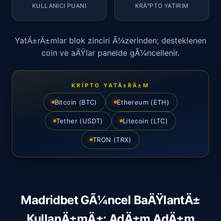
KULLANICI PUANI
KRÄ°PTO YATIRIM
YatÄ±rÄ±mlar blok zinciri Ã¼zerinden; desteklenen
coin ve aÄŸlar panelde gÃ¼ncellenir.
KRIPTO YATÄ±RÄ±M
Bitcoin (BTC)
Ethereum (ETH)
Tether (USDT)
Litecoin (LTC)
TRON (TRX)
Madridbet GÃ¼ncel BaÄŸlantÄ±
KullanÄ±mÄ±: AdÄ±m AdÄ±m