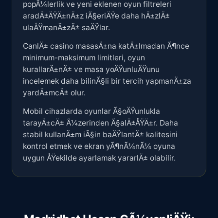
popÃ¼lerlik ve yeni eklenen oyun filtreleri
aradÄ±ÄŸÄ±nÄ±z iÃ§eriÄŸe daha hÄ±zlÄ±
ulaÅŸmanÄ±zÄ± saÄŸlar.
CanlÄ± casino masasÄ±na katÄ±lmadan Ã¶nce
minimum-maksimum limitleri, oyun
kurallarÄ±nÄ± ve masa yoÄŸunluÄŸunu
incelemek daha bilinÃ§li bir tercih yapmanÄ±za
yardÄ±mcÄ± olur.
Mobil cihazlarda oyunlar Ã§oÄŸunlukla
tarayÄ±cÄ± Ã¼zerinden Ã§alÄ±ÅŸÄ±r. Daha
stabil kullanÄ±m iÃ§in baÄŸlantÄ± kalitesini
kontrol etmek ve ekran yÃ¶nÃ¼nÃ¼ oyuna
uygun ÅŸekilde ayarlamak yararlÄ± olabilir.