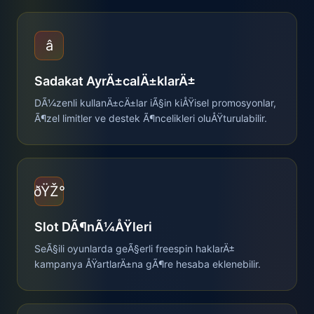
â­
Sadakat AyrÄ±calÄ±klarÄ±
DÃ¼zenli kullanÄ±cÄ±lar iÃ§in kiÅŸisel promosyonlar,
Ã¶zel limitler ve destek Ã¶ncelikleri oluÅŸturulabilir.
ðŸŽ°
Slot DÃ¶nÃ¼ÅŸleri
SeÃ§ili oyunlarda geÃ§erli freespin haklarÄ±
kampanya ÅŸartlarÄ±na gÃ¶re hesaba eklenebilir.