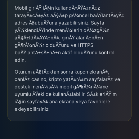
Mobil giriÅŸ iÃ§in kullandÄ±ÄŸÄ±nÄ±z
tarayÄ±cÄ±yÄ± aÃ§Ä±p gÃ¼ncel baÄŸlantÄ±yÄ±
adres Ã§ubuÄŸuna yazabilirsiniz. Sayfa
yÃ¼klendiÄŸinde menÃ¼lerin dÃ¼zgÃ¼n
aÃ§Ä±ldÄ±ÄŸÄ±nÄ±, giriÅŸ alanÄ±nÄ±n
gÃ¶rÃ¼nÃ¼r olduÄŸunu ve HTTPS
baÄŸlantÄ±sÄ±nÄ±n aktif olduÄŸunu kontrol
edin.
Oturum aÃ§tÄ±ktan sonra kupon ekranÄ±,
canlÄ± casino, kripto yatÄ±rÄ±m sayfalarÄ± ve
destek menÃ¼sÃ¼ mobil gÃ¶rÃ¼nÃ¼me
uyumlu ÅŸekilde kullanÄ±labilir. SÄ±k eriÅŸim
iÃ§in sayfayÄ± ana ekrana veya favorilere
ekleyebilirsiniz.