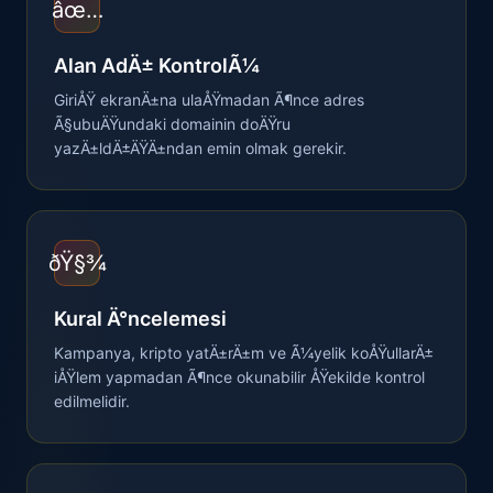
âœ…
Alan AdÄ± KontrolÃ¼
GiriÅŸ ekranÄ±na ulaÅŸmadan Ã¶nce adres
Ã§ubuÄŸundaki domainin doÄŸru
yazÄ±ldÄ±ÄŸÄ±ndan emin olmak gerekir.
ðŸ§¾
Kural Ä°ncelemesi
Kampanya, kripto yatÄ±rÄ±m ve Ã¼yelik koÅŸullarÄ±
iÅŸlem yapmadan Ã¶nce okunabilir ÅŸekilde kontrol
edilmelidir.