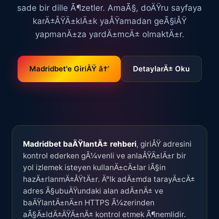
sade bir dille Ã¶zetler. AmaÃ§, doÄŸru sayfaya
karÄ±ÅŸÄ±klÄ±k yaÅŸamadan geÃ§iÅŸ
yapmanÄ±za yardÄ±mcÄ± olmaktÄ±r.
Madridbet'e GiriÅŸ â†’
DetaylarÄ± Oku
Madridbet baÄŸlantÄ± rehberi
, giriÅŸ adresini
kontrol ederken gÃ¼venli ve anlaÅŸÄ±lÄ±r bir
yol izlemek isteyen kullanÄ±cÄ±lar iÃ§in
hazÄ±rlanmÄ±ÅŸtÄ±r. Ä°lk adÄ±mda tarayÄ±cÄ±
adres Ã§ubuÄŸundaki alan adÄ±nÄ± ve
baÄŸlantÄ±nÄ±n HTTPS Ã¼zerinden
aÃ§Ä±ldÄ±ÄŸÄ±nÄ± kontrol etmek Ã¶nemlidir.