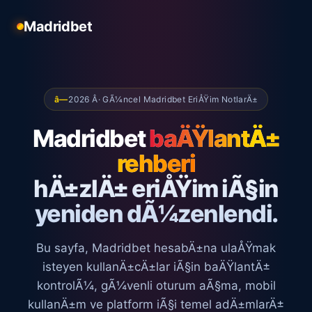
Madridbet
â—
2026 Â· GÃ¼ncel Madridbet EriÅŸim NotlarÄ±
Madridbet
baÄŸlantÄ±
rehberi
hÄ±zlÄ± eriÅŸim iÃ§in
yeniden dÃ¼zenlendi.
Bu sayfa, Madridbet hesabÄ±na ulaÅŸmak
isteyen kullanÄ±cÄ±lar iÃ§in baÄŸlantÄ±
kontrolÃ¼, gÃ¼venli oturum aÃ§ma, mobil
kullanÄ±m ve platform iÃ§i temel adÄ±mlarÄ±