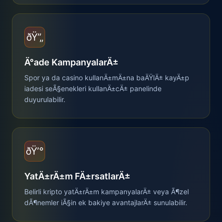
ðŸ”„
Ä°ade KampanyalarÄ±
Spor ya da casino kullanÄ±mÄ±na baÄŸlÄ± kayÄ±p
iadesi seÃ§enekleri kullanÄ±cÄ± panelinde
duyurulabilir.
ðŸ’°
YatÄ±rÄ±m FÄ±rsatlarÄ±
Belirli kripto yatÄ±rÄ±m kampanyalarÄ± veya Ã¶zel
dÃ¶nemler iÃ§in ek bakiye avantajlarÄ± sunulabilir.