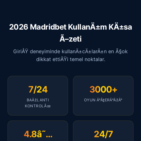
2026 Madridbet KullanÄ±m KÄ±sa
Ã–zeti
GiriÅŸ deneyiminde kullanÄ±cÄ±larÄ±n en Ã§ok
dikkat ettiÄŸi temel noktalar.
7/24
3000+
BAÄžLANTI
OYUN Ä°Ã‡ERÄ°ÄžÄ°
KONTROLÃœ
4.8â˜…
24/7