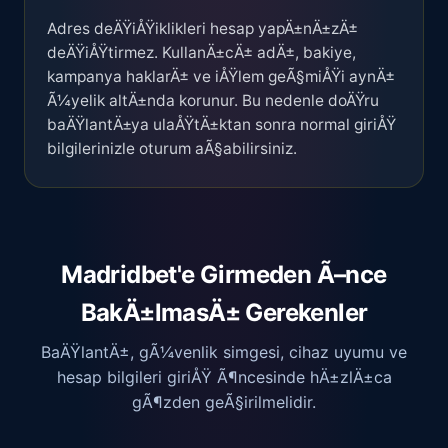
Adres deÄŸiÅŸiklikleri hesap yapÄ±nÄ±zÄ±
deÄŸiÅŸtirmez. KullanÄ±cÄ± adÄ±, bakiye,
kampanya haklarÄ± ve iÅŸlem geÃ§miÅŸi aynÄ±
Ã¼yelik altÄ±nda korunur. Bu nedenle doÄŸru
baÄŸlantÄ±ya ulaÅŸtÄ±ktan sonra normal giriÅŸ
bilgilerinizle oturum aÃ§abilirsiniz.
Madridbet'e Girmeden Ã–nce
BakÄ±lmasÄ± Gerekenler
BaÄŸlantÄ±, gÃ¼venlik simgesi, cihaz uyumu ve
hesap bilgileri giriÅŸ Ã¶ncesinde hÄ±zlÄ±ca
gÃ¶zden geÃ§irilmelidir.