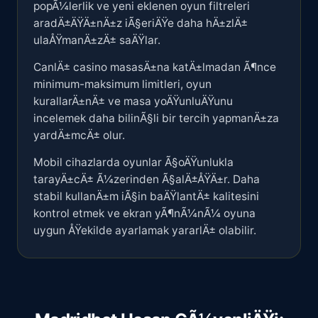
popÃ¼lerlik ve yeni eklenen oyun filtreleri
aradÄ±ÄŸÄ±nÄ±z iÃ§eriÄŸe daha hÄ±zlÄ±
ulaÅŸmanÄ±zÄ± saÄŸlar.
CanlÄ± casino masasÄ±na katÄ±lmadan Ã¶nce
minimum-maksimum limitleri, oyun
kurallarÄ±nÄ± ve masa yoÄŸunluÄŸunu
incelemek daha bilinÃ§li bir tercih yapmanÄ±za
yardÄ±mcÄ± olur.
Mobil cihazlarda oyunlar Ã§oÄŸunlukla
tarayÄ±cÄ± Ã¼zerinden Ã§alÄ±ÅŸÄ±r. Daha
stabil kullanÄ±m iÃ§in baÄŸlantÄ± kalitesini
kontrol etmek ve ekran yÃ¶nÃ¼nÃ¼ oyuna
uygun ÅŸekilde ayarlamak yararlÄ± olabilir.