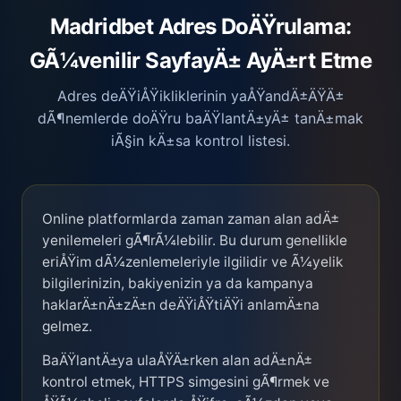
Madridbet Adres DoÄŸrulama:
GÃ¼venilir SayfayÄ± AyÄ±rt Etme
Adres deÄŸiÅŸikliklerinin yaÅŸandÄ±ÄŸÄ±
dÃ¶nemlerde doÄŸru baÄŸlantÄ±yÄ± tanÄ±mak
iÃ§in kÄ±sa kontrol listesi.
Online platformlarda zaman zaman alan adÄ±
yenilemeleri gÃ¶rÃ¼lebilir. Bu durum genellikle
eriÅŸim dÃ¼zenlemeleriyle ilgilidir ve Ã¼yelik
bilgilerinizin, bakiyenizin ya da kampanya
haklarÄ±nÄ±zÄ±n deÄŸiÅŸtiÄŸi anlamÄ±na
gelmez.
BaÄŸlantÄ±ya ulaÅŸÄ±rken alan adÄ±nÄ±
kontrol etmek, HTTPS simgesini gÃ¶rmek ve