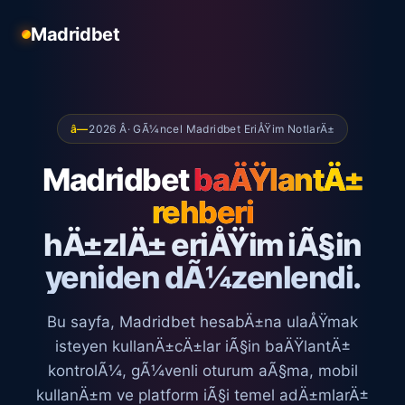
Madridbet
â—
2026 Â· GÃ¼ncel Madridbet EriÅŸim NotlarÄ±
Madridbet
baÄŸlantÄ±
rehberi
hÄ±zlÄ± eriÅŸim iÃ§in
yeniden dÃ¼zenlendi.
Bu sayfa, Madridbet hesabÄ±na ulaÅŸmak
isteyen kullanÄ±cÄ±lar iÃ§in baÄŸlantÄ±
kontrolÃ¼, gÃ¼venli oturum aÃ§ma, mobil
kullanÄ±m ve platform iÃ§i temel adÄ±mlarÄ±