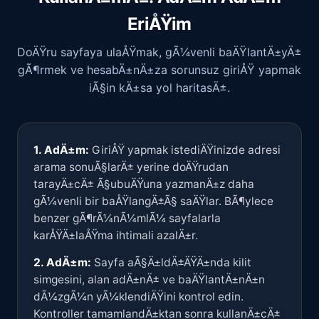
EriÅŸim
DoÄŸru sayfaya ulaÅŸmak, gÃ¼venli baÄŸlantÄ±yÄ±
gÃ¶rmek ve hesabÄ±nÄ±za sorunsuz giriÅŸ yapmak
iÃ§in kÄ±sa yol haritasÄ±.
1. AdÄ±m:
GiriÅŸ yapmak istediÄŸinizde adresi
arama sonuÃ§larÄ± yerine doÄŸrudan
tarayÄ±cÄ± Ã§ubuÄŸuna yazmanÄ±z daha
gÃ¼venli bir baÅŸlangÄ±Ã§ saÄŸlar. BÃ¶ylece
benzer gÃ¶rÃ¼nÃ¼mlÃ¼ sayfalarla
karÅŸÄ±laÅŸma ihtimali azalÄ±r.
2. AdÄ±m:
Sayfa aÃ§Ä±ldÄ±ÄŸÄ±nda kilit
simgesini, alan adÄ±nÄ± ve baÄŸlantÄ±nÄ±n
dÃ¼zgÃ¼n yÃ¼klendiÄŸini kontrol edin.
Kontroller tamamlandÄ±ktan sonra kullanÄ±cÄ±