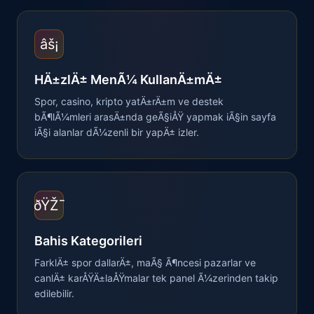
âš¡
HÄ±zlÄ± MenÃ¼ KullanÄ±mÄ±
Spor, casino, kripto yatÄ±rÄ±m ve destek
bÃ¶lÃ¼mleri arasÄ±nda geÃ§iÅŸ yapmak iÃ§in sayfa
iÃ§i alanlar dÃ¼zenli bir yapÄ± izler.
ðŸŽ¯
Bahis Kategorileri
FarklÄ± spor dallarÄ±, maÃ§ Ã¶ncesi pazarlar ve
canlÄ± karÅŸÄ±laÅŸmalar tek panel Ã¼zerinden takip
edilebilir.