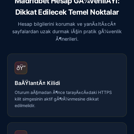
Madridbet Hesap GÃ¼venliÄŸi:
Dikkat Edilecek Temel Noktalar
Hesap bilgilerini korumak ve yanÄ±ltÄ±cÄ±
sayfalardan uzak durmak iÃ§in pratik gÃ¼venlik
Ã¶nerileri.
ðŸ”
BaÄŸlantÄ± Kilidi
Oturum aÃ§madan Ã¶nce tarayÄ±cÄ±daki HTTPS
kilit simgesinin aktif gÃ¶rÃ¼nmesine dikkat
edilmelidir.