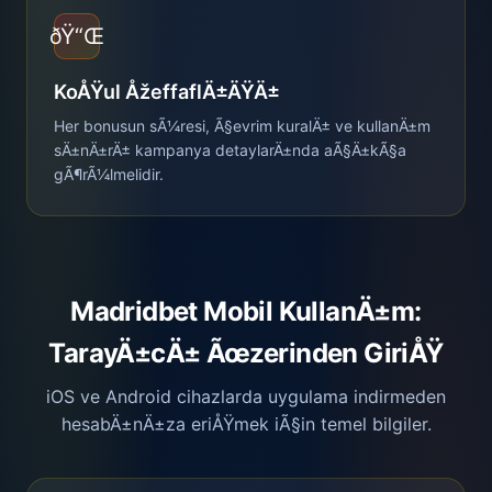
ðŸ“Œ
KoÅŸul ÅžeffaflÄ±ÄŸÄ±
Her bonusun sÃ¼resi, Ã§evrim kuralÄ± ve kullanÄ±m
sÄ±nÄ±rÄ± kampanya detaylarÄ±nda aÃ§Ä±kÃ§a
gÃ¶rÃ¼lmelidir.
Madridbet Mobil KullanÄ±m:
TarayÄ±cÄ± Ãœzerinden GiriÅŸ
iOS ve Android cihazlarda uygulama indirmeden
hesabÄ±nÄ±za eriÅŸmek iÃ§in temel bilgiler.