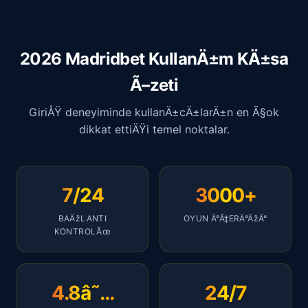
2026 Madridbet KullanÄ±m KÄ±sa
Ã–zeti
GiriÅŸ deneyiminde kullanÄ±cÄ±larÄ±n en Ã§ok
dikkat ettiÄŸi temel noktalar.
7/24
3000+
BAÄžLANTI
OYUN Ä°Ã‡ERÄ°ÄžÄ°
KONTROLÃœ
4.8â˜…
24/7