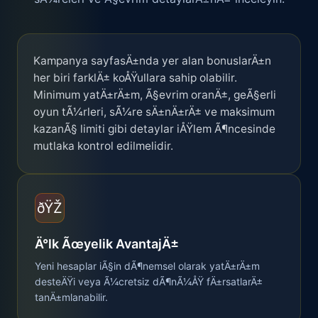
Kampanya sayfasÄ±nda yer alan bonuslarÄ±n
her biri farklÄ± koÅŸullara sahip olabilir.
Minimum yatÄ±rÄ±m, Ã§evrim oranÄ±, geÃ§erli
oyun tÃ¼rleri, sÃ¼re sÄ±nÄ±rÄ± ve maksimum
kazanÃ§ limiti gibi detaylar iÅŸlem Ã¶ncesinde
mutlaka kontrol edilmelidir.
ðŸŽ
Ä°lk Ãœyelik AvantajÄ±
Yeni hesaplar iÃ§in dÃ¶nemsel olarak yatÄ±rÄ±m
desteÄŸi veya Ã¼cretsiz dÃ¶nÃ¼ÅŸ fÄ±rsatlarÄ±
tanÄ±mlanabilir.