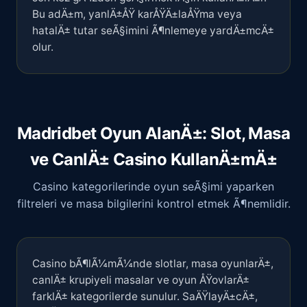
Bu adÄ±m, yanlÄ±ÅŸ karÅŸÄ±laÅŸma veya
hatalÄ± tutar seÃ§imini Ã¶nlemeye yardÄ±mcÄ±
olur.
Madridbet Oyun AlanÄ±: Slot, Masa
ve CanlÄ± Casino KullanÄ±mÄ±
Casino kategorilerinde oyun seÃ§imi yaparken
filtreleri ve masa bilgilerini kontrol etmek Ã¶nemlidir.
Casino bÃ¶lÃ¼mÃ¼nde slotlar, masa oyunlarÄ±,
canlÄ± krupiyeli masalar ve oyun ÅŸovlarÄ±
farklÄ± kategorilerde sunulur. SaÄŸlayÄ±cÄ±,