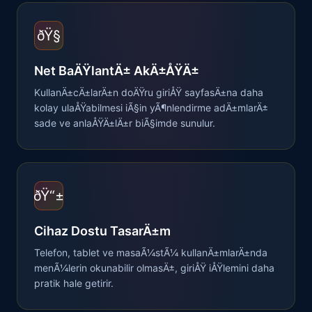
ðŸ§­
Net BaÄŸlantÄ± AkÄ±ÅŸÄ±
KullanÄ±cÄ±larÄ±n doÄŸru giriÅŸ sayfasÄ±na daha
kolay ulaÅŸabilmesi iÃ§in yÃ¶nlendirme adÄ±mlarÄ±
sade ve anlaÅŸÄ±lÄ±r biÃ§imde sunulur.
ðŸ“±
Cihaz Dostu TasarÄ±m
Telefon, tablet ve masaÃ¼stÃ¼ kullanÄ±mlarÄ±nda
menÃ¼lerin okunabilir olmasÄ±, giriÅŸ iÅŸlemini daha
pratik hale getirir.