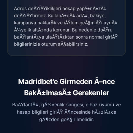
Adres deÄŸiÅŸiklikleri hesap yapÄ±nÄ±zÄ±
deÄŸiÅŸtirmez. KullanÄ±cÄ± adÄ±, bakiye,
kampanya haklarÄ± ve iÅŸlem geÃ§miÅŸi aynÄ±
Ã¼yelik altÄ±nda korunur. Bu nedenle doÄŸru
baÄŸlantÄ±ya ulaÅŸtÄ±ktan sonra normal giriÅŸ
bilgilerinizle oturum aÃ§abilirsiniz.
Madridbet'e Girmeden Ã–nce
BakÄ±lmasÄ± Gerekenler
BaÄŸlantÄ±, gÃ¼venlik simgesi, cihaz uyumu ve
hesap bilgileri giriÅŸ Ã¶ncesinde hÄ±zlÄ±ca
gÃ¶zden geÃ§irilmelidir.