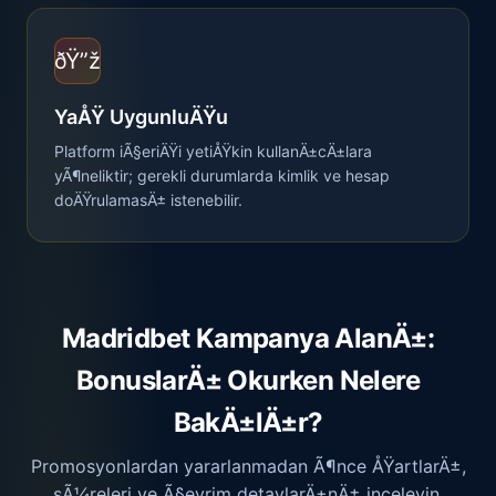
ðŸ”ž
YaÅŸ UygunluÄŸu
Platform iÃ§eriÄŸi yetiÅŸkin kullanÄ±cÄ±lara
yÃ¶neliktir; gerekli durumlarda kimlik ve hesap
doÄŸrulamasÄ± istenebilir.
Madridbet Kampanya AlanÄ±:
BonuslarÄ± Okurken Nelere
BakÄ±lÄ±r?
Promosyonlardan yararlanmadan Ã¶nce ÅŸartlarÄ±,
sÃ¼releri ve Ã§evrim detaylarÄ±nÄ± inceleyin.