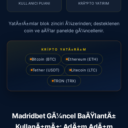
KULLANICI PUANI
KRÄ°PTO YATIRIM
YatÄ±rÄ±mlar blok zinciri Ã¼zerinden; desteklenen
coin ve aÄŸlar panelde gÃ¼ncellenir.
KRIPTO YATÄ±RÄ±M
Bitcoin (BTC)
Ethereum (ETH)
Tether (USDT)
Litecoin (LTC)
TRON (TRX)
Madridbet GÃ¼ncel BaÄŸlantÄ±
KullanÄ±mÄ±: AdÄ±m AdÄ±m