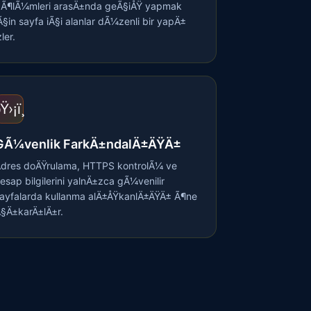
Ã¶lÃ¼mleri arasÄ±nda geÃ§iÅŸ yapmak
Ã§in sayfa iÃ§i alanlar dÃ¼zenli bir yapÄ±
zler.
Ÿ›¡ï¸
GÃ¼venlik FarkÄ±ndalÄ±ÄŸÄ±
dres doÄŸrulama, HTTPS kontrolÃ¼ ve
esap bilgilerini yalnÄ±zca gÃ¼venilir
ayfalarda kullanma alÄ±ÅŸkanlÄ±ÄŸÄ± Ã¶ne
§Ä±karÄ±lÄ±r.