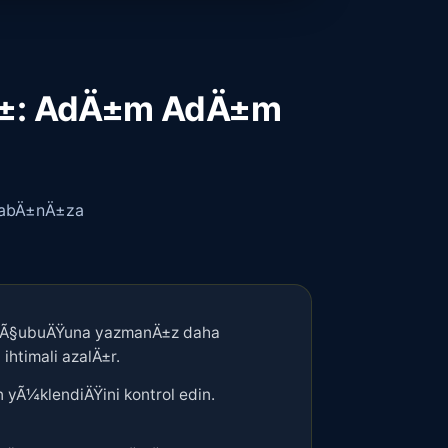
Ä±: AdÄ±m AdÄ±m
sabÄ±nÄ±za
Ä± Ã§ubuÄŸuna yazmanÄ±z daha
htimali azalÄ±r.
yÃ¼klendiÄŸini kontrol edin.