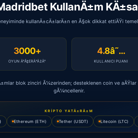
Madridbet KullanÄ±m KÄ±sa 
eneyiminde kullanÄ±cÄ±larÄ±n en Ã§ok dikkat ettiÄŸi temel 
3000+
4.8â˜…
OYUN Ä°Ã‡ERÄ°ÄžÄ°
KULLANICI PUANI
±mlar blok zinciri Ã¼zerinden; desteklenen coin ve aÄŸlar
gÃ¼ncellenir.
KRIPTO YATÄ±RÄ±M
)
Ethereum (ETH)
Tether (USDT)
Litecoin (LTC)