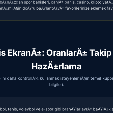
Ä±nÄ±zdan spor bahisleri, canlÄ± bahis, casino, kripto yat
lanÄ±m iÃ§in doÄŸru baÄŸlantÄ±yÄ± favorilerinize eklemek fay
is EkranÄ±: OranlarÄ± Takip
HazÄ±rlama
lini daha kontrollÃ¼ kullanmak isteyenler iÃ§in temel kupo
bilgileri.
, tenis, voleybol ve e-spor gibi branÅŸlar ayrÄ± baÅŸlÄ±klar a