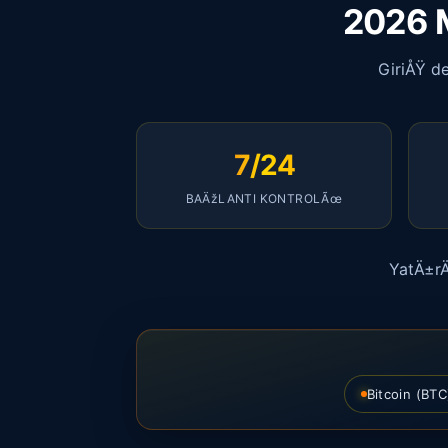
2026 
GiriÅŸ d
7/24
BAÄžLANTI KONTROLÃœ
YatÄ±rÄ
Bitcoin (BTC