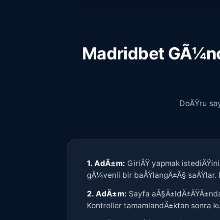
Madridbet GÃ¼n
DoÄŸru sa
1. AdÄ±m:
GiriÅŸ yapmak istediÄŸi
gÃ¼venli bir baÅŸlangÄ±Ã§ saÄŸlar.
2. AdÄ±m:
Sayfa aÃ§Ä±ldÄ±ÄŸÄ±nda k
Kontroller tamamlandÄ±ktan sonra kul