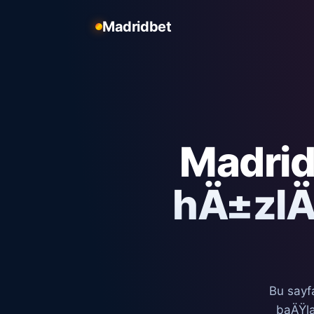
Madridbet
Madri
hÄ±zlÄ
Bu sayf
baÄŸla