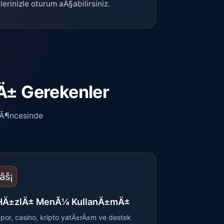
rinizle oturum aÃ§abilirsiniz.
Ä± Gerekenler
 Ã¶ncesinde
âš¡
HÄ±zlÄ± MenÃ¼ KullanÄ±mÄ±
por, casino, kripto yatÄ±rÄ±m ve destek