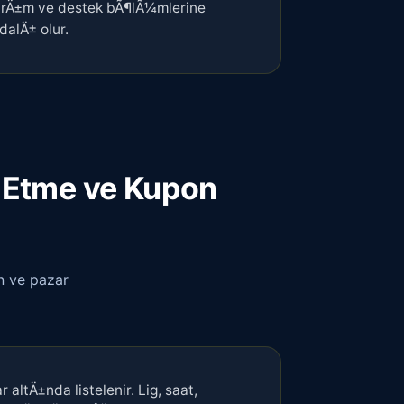
Ä±rÄ±m ve destek bÃ¶lÃ¼mlerine
dalÄ± olur.
 Etme ve Kupon
n ve pazar
ltÄ±nda listelenir. Lig, saat,