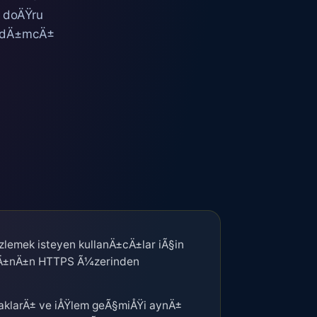
, doÄŸru
ardÄ±mcÄ±
izlemek isteyen kullanÄ±cÄ±lar iÃ§in
tÄ±nÄ±n HTTPS Ã¼zerinden
aklarÄ± ve iÅŸlem geÃ§miÅŸi aynÄ±