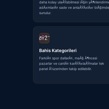
daha kolay ulaÅŸabilmesi iÃ§in yÃ¶nlendirm
adÄ±mlarÄ± sade ve anlaÅŸÄ±lÄ±r biÃ§imd
sunulur.
ðŸŽ¯
Bahis Kategorileri
FarklÄ± spor dallarÄ±, maÃ§ Ã¶ncesi
pazarlar ve canlÄ± karÅŸÄ±laÅŸmalar tek
panel Ã¼zerinden takip edilebilir.