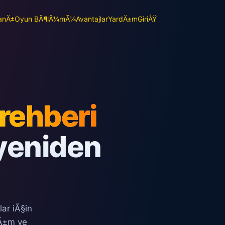
lanÄ±
Oyun BÃ¶lÃ¼mÃ¼
Avantajlar
YardÄ±m
GiriÅŸ
rehberi
yeniden
ar iÃ§in
nÄ±m ve