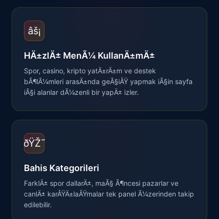
âš¡
HÄ±zlÄ± MenÃ¼ KullanÄ±mÄ±
Spor, casino, kripto yatÄ±rÄ±m ve destek
bÃ¶lÃ¼mleri arasÄ±nda geÃ§iÅŸ yapmak iÃ§in sayfa
iÃ§i alanlar dÃ¼zenli bir yapÄ± izler.
ðŸŽ¯
Bahis Kategorileri
FarklÄ± spor dallarÄ±, maÃ§ Ã¶ncesi pazarlar ve
canlÄ± karÅŸÄ±laÅŸmalar tek panel Ã¼zerinden takip
edilebilir.