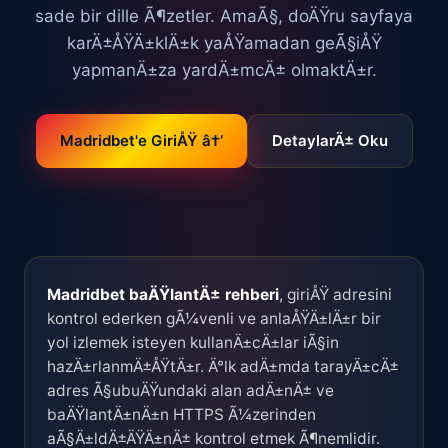
sade bir dille Ã¶zetler. AmaÃ§, doÄŸru sayfaya
karÄ±ÅŸÄ±klÄ±k yaÅŸamadan geÃ§iÅŸ
yapmanÄ±za yardÄ±mcÄ± olmaktÄ±r.
Madridbet'e GiriÅŸ â†’
DetaylarÄ± Oku
Madridbet baÄŸlantÄ± rehberi
, giriÅŸ adresini
kontrol ederken gÃ¼venli ve anlaÅŸÄ±lÄ±r bir
yol izlemek isteyen kullanÄ±cÄ±lar iÃ§in
hazÄ±rlanmÄ±ÅŸtÄ±r. Ä°lk adÄ±mda tarayÄ±cÄ±
adres Ã§ubuÄŸundaki alan adÄ±nÄ± ve
baÄŸlantÄ±nÄ±n HTTPS Ã¼zerinden
aÃ§Ä±ldÄ±ÄŸÄ±nÄ± kontrol etmek Ã¶nemlidir.