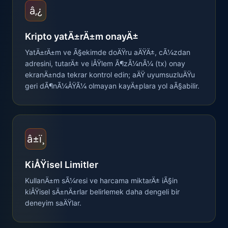
â‚¿
Kripto yatÄ±rÄ±m onayÄ±
YatÄ±rÄ±m ve Ã§ekimde doÄŸru aÄŸÄ±, cÃ¼zdan
adresini, tutarÄ± ve iÅŸlem Ã¶zÃ¼nÃ¼ (tx) onay
ekranÄ±nda tekrar kontrol edin; aÄŸ uyumsuzluÄŸu
geri dÃ¶nÃ¼ÅŸÃ¼ olmayan kayÄ±plara yol aÃ§abilir.
â±ï¸
KiÅŸisel Limitler
KullanÄ±m sÃ¼resi ve harcama miktarÄ± iÃ§in
kiÅŸisel sÄ±nÄ±rlar belirlemek daha dengeli bir
deneyim saÄŸlar.