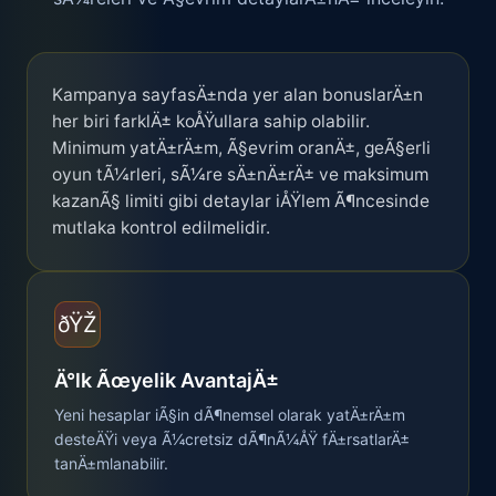
Kampanya sayfasÄ±nda yer alan bonuslarÄ±n
her biri farklÄ± koÅŸullara sahip olabilir.
Minimum yatÄ±rÄ±m, Ã§evrim oranÄ±, geÃ§erli
oyun tÃ¼rleri, sÃ¼re sÄ±nÄ±rÄ± ve maksimum
kazanÃ§ limiti gibi detaylar iÅŸlem Ã¶ncesinde
mutlaka kontrol edilmelidir.
ðŸŽ
Ä°lk Ãœyelik AvantajÄ±
Yeni hesaplar iÃ§in dÃ¶nemsel olarak yatÄ±rÄ±m
desteÄŸi veya Ã¼cretsiz dÃ¶nÃ¼ÅŸ fÄ±rsatlarÄ±
tanÄ±mlanabilir.