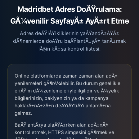
Madridbet Adres DoÄŸrulama:
GÃ¼venilir SayfayÄ± AyÄ±rt Etme
Adres deÄŸiÅŸikliklerinin yaÅŸandÄ±ÄŸÄ±
dÃ¶nemlerde doÄŸru baÄŸlantÄ±yÄ± tanÄ±mak
iÃ§in kÄ±sa kontrol listesi.
Online platformlarda zaman zaman alan adÄ±
yenilemeleri gÃ¶rÃ¼lebilir. Bu durum genellikle
eriÅŸim dÃ¼zenlemeleriyle ilgilidir ve Ã¼yelik
bilgilerinizin, bakiyenizin ya da kampanya
haklarÄ±nÄ±zÄ±n deÄŸiÅŸtiÄŸi anlamÄ±na
gelmez.
BaÄŸlantÄ±ya ulaÅŸÄ±rken alan adÄ±nÄ±
kontrol etmek, HTTPS simgesini gÃ¶rmek ve