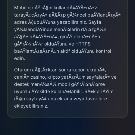
Mobil giriÅŸ iÃ§in kullandÄ±ÄŸÄ±nÄ±z
tarayÄ±cÄ±yÄ± aÃ§Ä±p gÃ¼ncel baÄŸlantÄ±yÄ±
adres Ã§ubuÄŸuna yazabilirsiniz. Sayfa
yÃ¼klendiÄŸinde menÃ¼lerin dÃ¼zgÃ¼n
aÃ§Ä±ldÄ±ÄŸÄ±nÄ±, giriÅŸ alanÄ±nÄ±n
gÃ¶rÃ¼nÃ¼r olduÄŸunu ve HTTPS
baÄŸlantÄ±sÄ±nÄ±n aktif olduÄŸunu kontrol
edin.
Oturum aÃ§tÄ±ktan sonra kupon ekranÄ±,
canlÄ± casino, kripto yatÄ±rÄ±m sayfalarÄ± ve
destek menÃ¼sÃ¼ mobil gÃ¶rÃ¼nÃ¼me
uyumlu ÅŸekilde kullanÄ±labilir. SÄ±k eriÅŸim
iÃ§in sayfayÄ± ana ekrana veya favorilere
ekleyebilirsiniz.