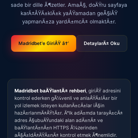
sade bir dille Ã¶zetler. AmaÃ§, doÄŸru sayfaya
karÄ±ÅŸÄ±klÄ±k yaÅŸamadan geÃ§iÅŸ
yapmanÄ±za yardÄ±mcÄ± olmaktÄ±r.
Madridbet'e GiriÅŸ â†’
DetaylarÄ± Oku
Madridbet baÄŸlantÄ± rehberi
, giriÅŸ adresini
kontrol ederken gÃ¼venli ve anlaÅŸÄ±lÄ±r bir
yol izlemek isteyen kullanÄ±cÄ±lar iÃ§in
hazÄ±rlanmÄ±ÅŸtÄ±r. Ä°lk adÄ±mda tarayÄ±cÄ±
adres Ã§ubuÄŸundaki alan adÄ±nÄ± ve
baÄŸlantÄ±nÄ±n HTTPS Ã¼zerinden
aÃ§Ä±ldÄ±ÄŸÄ±nÄ± kontrol etmek Ã¶nemlidir.