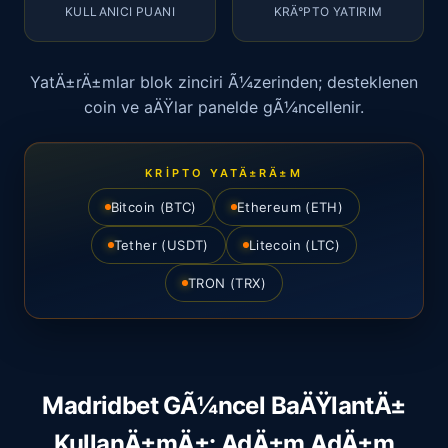
KULLANICI PUANI
KRÄ°PTO YATIRIM
YatÄ±rÄ±mlar blok zinciri Ã¼zerinden; desteklenen
coin ve aÄŸlar panelde gÃ¼ncellenir.
KRIPTO YATÄ±RÄ±M
Bitcoin (BTC)
Ethereum (ETH)
Tether (USDT)
Litecoin (LTC)
TRON (TRX)
Madridbet GÃ¼ncel BaÄŸlantÄ±
KullanÄ±mÄ±: AdÄ±m AdÄ±m