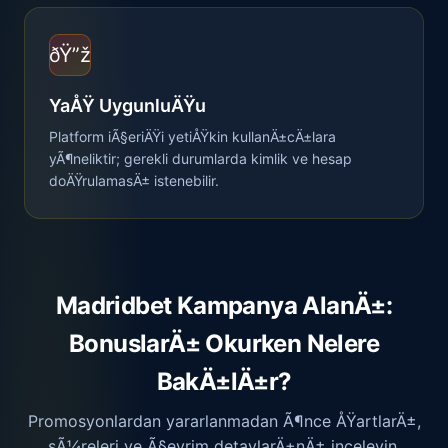
ðŸ”ž
YaÅŸ UygunluÄŸu
Platform iÃ§eriÄŸi yetiÅŸkin kullanÄ±cÄ±lara
yÃ¶neliktir; gerekli durumlarda kimlik ve hesap
doÄŸrulamasÄ± istenebilir.
Madridbet Kampanya AlanÄ±:
BonuslarÄ± Okurken Nelere
BakÄ±lÄ±r?
Promosyonlardan yararlanmadan Ã¶nce ÅŸartlarÄ±,
sÃ¼releri ve Ã§evrim detaylarÄ±nÄ± inceleyin.