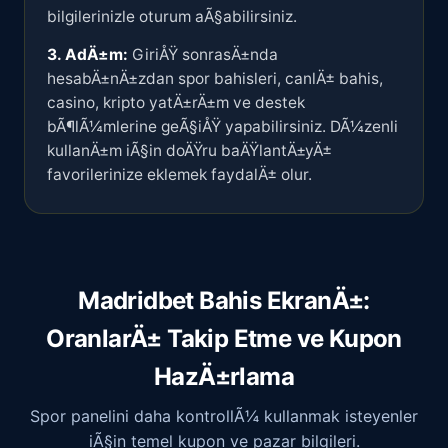
bilgilerinizle oturum aÃ§abilirsiniz.
3. AdÄ±m:
GiriÅŸ sonrasÄ±nda
hesabÄ±nÄ±zdan spor bahisleri, canlÄ± bahis,
casino, kripto yatÄ±rÄ±m ve destek
bÃ¶lÃ¼mlerine geÃ§iÅŸ yapabilirsiniz. DÃ¼zenli
kullanÄ±m iÃ§in doÄŸru baÄŸlantÄ±yÄ±
favorilerinize eklemek faydalÄ± olur.
Madridbet Bahis EkranÄ±:
OranlarÄ± Takip Etme ve Kupon
HazÄ±rlama
Spor panelini daha kontrollÃ¼ kullanmak isteyenler
iÃ§in temel kupon ve pazar bilgileri.