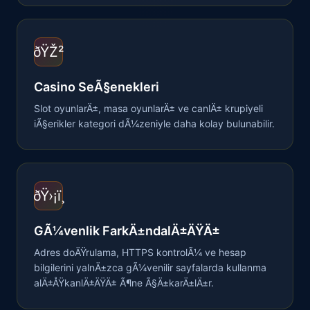
ðŸŽ²
Casino SeÃ§enekleri
Slot oyunlarÄ±, masa oyunlarÄ± ve canlÄ± krupiyeli
iÃ§erikler kategori dÃ¼zeniyle daha kolay bulunabilir.
ðŸ›¡ï¸
GÃ¼venlik FarkÄ±ndalÄ±ÄŸÄ±
Adres doÄŸrulama, HTTPS kontrolÃ¼ ve hesap
bilgilerini yalnÄ±zca gÃ¼venilir sayfalarda kullanma
alÄ±ÅŸkanlÄ±ÄŸÄ± Ã¶ne Ã§Ä±karÄ±lÄ±r.