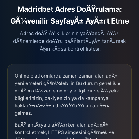
Madridbet Adres DoÄŸrulama:
GÃ¼venilir SayfayÄ± AyÄ±rt Etme
Adres deÄŸiÅŸikliklerinin yaÅŸandÄ±ÄŸÄ±
dÃ¶nemlerde doÄŸru baÄŸlantÄ±yÄ± tanÄ±mak
iÃ§in kÄ±sa kontrol listesi.
Online platformlarda zaman zaman alan adÄ±
yenilemeleri gÃ¶rÃ¼lebilir. Bu durum genellikle
eriÅŸim dÃ¼zenlemeleriyle ilgilidir ve Ã¼yelik
bilgilerinizin, bakiyenizin ya da kampanya
haklarÄ±nÄ±zÄ±n deÄŸiÅŸtiÄŸi anlamÄ±na
gelmez.
BaÄŸlantÄ±ya ulaÅŸÄ±rken alan adÄ±nÄ±
kontrol etmek, HTTPS simgesini gÃ¶rmek ve