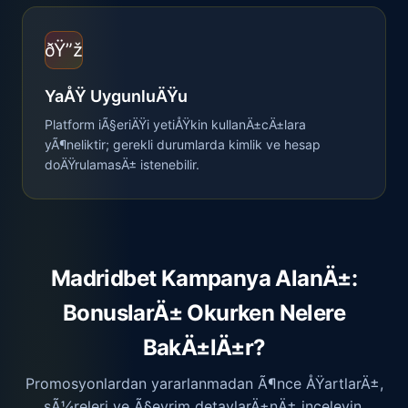
ðŸ”ž
YaÅŸ UygunluÄŸu
Platform iÃ§eriÄŸi yetiÅŸkin kullanÄ±cÄ±lara
yÃ¶neliktir; gerekli durumlarda kimlik ve hesap
doÄŸrulamasÄ± istenebilir.
Madridbet Kampanya AlanÄ±:
BonuslarÄ± Okurken Nelere
BakÄ±lÄ±r?
Promosyonlardan yararlanmadan Ã¶nce ÅŸartlarÄ±,
sÃ¼releri ve Ã§evrim detaylarÄ±nÄ± inceleyin.