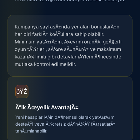
Kampanya sayfasÄ±nda yer alan bonuslarÄ±n
her biri farklÄ± koÅŸullara sahip olabilir.
Minimum yatÄ±rÄ±m, Ã§evrim oranÄ±, geÃ§erli
oyun tÃ¼rleri, sÃ¼re sÄ±nÄ±rÄ± ve maksimum
kazanÃ§ limiti gibi detaylar iÅŸlem Ã¶ncesinde
mutlaka kontrol edilmelidir.
ðŸŽ
Ä°lk Ãœyelik AvantajÄ±
Yeni hesaplar iÃ§in dÃ¶nemsel olarak yatÄ±rÄ±m
desteÄŸi veya Ã¼cretsiz dÃ¶nÃ¼ÅŸ fÄ±rsatlarÄ±
tanÄ±mlanabilir.