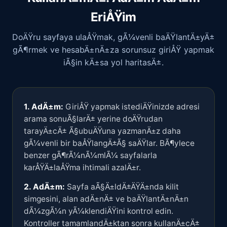
EriÅŸim
DoÄŸru sayfaya ulaÅŸmak, gÃ¼venli baÄŸlantÄ±yÄ±
gÃ¶rmek ve hesabÄ±nÄ±za sorunsuz giriÅŸ yapmak
iÃ§in kÄ±sa yol haritasÄ±.
1. AdÄ±m:
GiriÅŸ yapmak istediÄŸinizde adresi
arama sonuÃ§larÄ± yerine doÄŸrudan
tarayÄ±cÄ± Ã§ubuÄŸuna yazmanÄ±z daha
gÃ¼venli bir baÅŸlangÄ±Ã§ saÄŸlar. BÃ¶ylece
benzer gÃ¶rÃ¼nÃ¼mlÃ¼ sayfalarla
karÅŸÄ±laÅŸma ihtimali azalÄ±r.
2. AdÄ±m:
Sayfa aÃ§Ä±ldÄ±ÄŸÄ±nda kilit
simgesini, alan adÄ±nÄ± ve baÄŸlantÄ±nÄ±n
dÃ¼zgÃ¼n yÃ¼klendiÄŸini kontrol edin.
Kontroller tamamlandÄ±ktan sonra kullanÄ±cÄ±