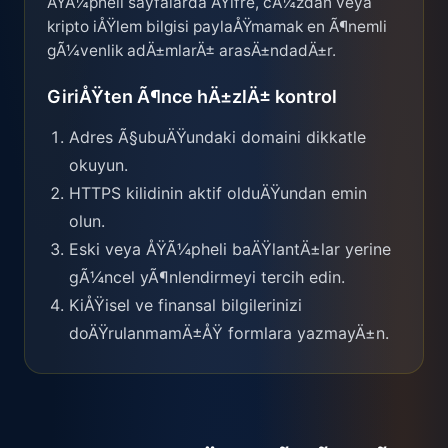
ÅŸÃ¼pheli sayfalarda ÅŸifre, cÃ¼zdan veya
kripto iÅŸlem bilgisi paylaÅŸmamak en Ã¶nemli
gÃ¼venlik adÄ±mlarÄ± arasÄ±ndadÄ±r.
GiriÅŸten Ã¶nce hÄ±zlÄ± kontrol
Adres Ã§ubuÄŸundaki domaini dikkatle
okuyun.
HTTPS kilidinin aktif olduÄŸundan emin
olun.
Eski veya ÅŸÃ¼pheli baÄŸlantÄ±lar yerine
gÃ¼ncel yÃ¶nlendirmeyi tercih edin.
KiÅŸisel ve finansal bilgilerinizi
doÄŸrulanmamÄ±ÅŸ formlara yazmayÄ±n.