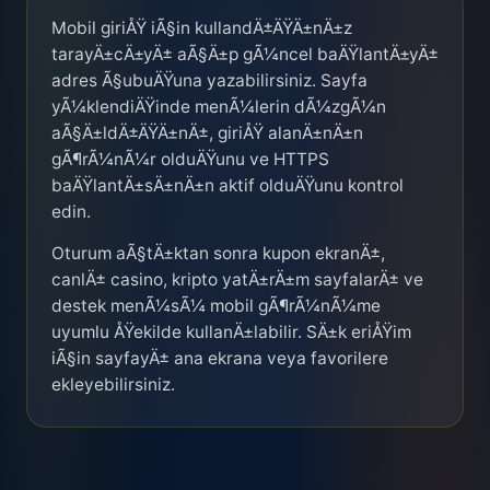
Mobil giriÅŸ iÃ§in kullandÄ±ÄŸÄ±nÄ±z
tarayÄ±cÄ±yÄ± aÃ§Ä±p gÃ¼ncel baÄŸlantÄ±yÄ±
adres Ã§ubuÄŸuna yazabilirsiniz. Sayfa
yÃ¼klendiÄŸinde menÃ¼lerin dÃ¼zgÃ¼n
aÃ§Ä±ldÄ±ÄŸÄ±nÄ±, giriÅŸ alanÄ±nÄ±n
gÃ¶rÃ¼nÃ¼r olduÄŸunu ve HTTPS
baÄŸlantÄ±sÄ±nÄ±n aktif olduÄŸunu kontrol
edin.
Oturum aÃ§tÄ±ktan sonra kupon ekranÄ±,
canlÄ± casino, kripto yatÄ±rÄ±m sayfalarÄ± ve
destek menÃ¼sÃ¼ mobil gÃ¶rÃ¼nÃ¼me
uyumlu ÅŸekilde kullanÄ±labilir. SÄ±k eriÅŸim
iÃ§in sayfayÄ± ana ekrana veya favorilere
ekleyebilirsiniz.