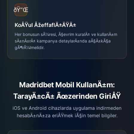
ðŸ“Œ
KoÅŸul ÅžeffaflÄ±ÄŸÄ±
Her bonusun sÃ¼resi, Ã§evrim kuralÄ± ve kullanÄ±m
sÄ±nÄ±rÄ± kampanya detaylarÄ±nda aÃ§Ä±kÃ§a
gÃ¶rÃ¼lmelidir.
Madridbet Mobil KullanÄ±m:
TarayÄ±cÄ± Ãœzerinden GiriÅŸ
iOS ve Android cihazlarda uygulama indirmeden
hesabÄ±nÄ±za eriÅŸmek iÃ§in temel bilgiler.