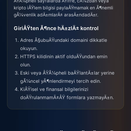
ÅŸÃ¼pheli sayfalarda ÅŸifre, cÃ¼zdan veya
kripto iÅŸlem bilgisi paylaÅŸmamak en Ã¶nemli
gÃ¼venlik adÄ±mlarÄ± arasÄ±ndadÄ±r.
GiriÅŸten Ã¶nce hÄ±zlÄ± kontrol
Adres Ã§ubuÄŸundaki domaini dikkatle
okuyun.
HTTPS kilidinin aktif olduÄŸundan emin
olun.
Eski veya ÅŸÃ¼pheli baÄŸlantÄ±lar yerine
gÃ¼ncel yÃ¶nlendirmeyi tercih edin.
KiÅŸisel ve finansal bilgilerinizi
doÄŸrulanmamÄ±ÅŸ formlara yazmayÄ±n.