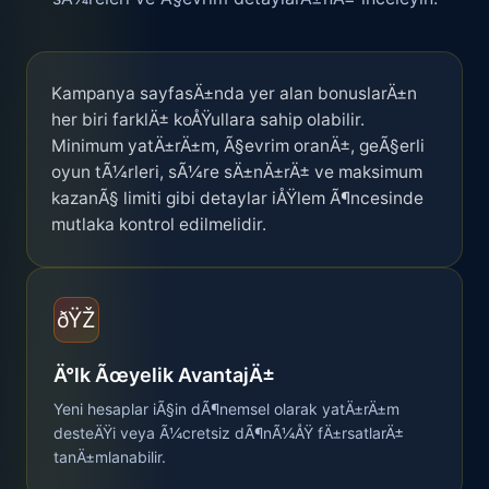
Kampanya sayfasÄ±nda yer alan bonuslarÄ±n
her biri farklÄ± koÅŸullara sahip olabilir.
Minimum yatÄ±rÄ±m, Ã§evrim oranÄ±, geÃ§erli
oyun tÃ¼rleri, sÃ¼re sÄ±nÄ±rÄ± ve maksimum
kazanÃ§ limiti gibi detaylar iÅŸlem Ã¶ncesinde
mutlaka kontrol edilmelidir.
ðŸŽ
Ä°lk Ãœyelik AvantajÄ±
Yeni hesaplar iÃ§in dÃ¶nemsel olarak yatÄ±rÄ±m
desteÄŸi veya Ã¼cretsiz dÃ¶nÃ¼ÅŸ fÄ±rsatlarÄ±
tanÄ±mlanabilir.