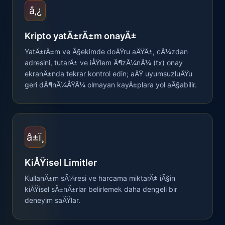
â‚¿
Kripto yatÄ±rÄ±m onayÄ±
YatÄ±rÄ±m ve Ã§ekimde doÄŸru aÄŸÄ±, cÃ¼zdan
adresini, tutarÄ± ve iÅŸlem Ã¶zÃ¼nÃ¼ (tx) onay
ekranÄ±nda tekrar kontrol edin; aÄŸ uyumsuzluÄŸu
geri dÃ¶nÃ¼ÅŸÃ¼ olmayan kayÄ±plara yol aÃ§abilir.
â±ï¸
KiÅŸisel Limitler
KullanÄ±m sÃ¼resi ve harcama miktarÄ± iÃ§in
kiÅŸisel sÄ±nÄ±rlar belirlemek daha dengeli bir
deneyim saÄŸlar.