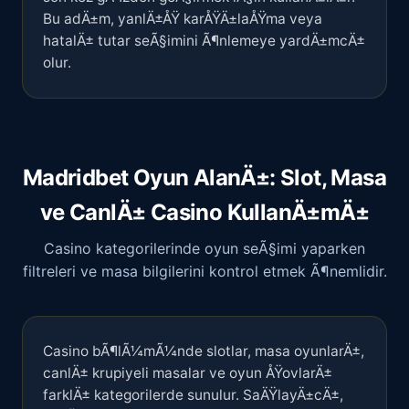
Bu adÄ±m, yanlÄ±ÅŸ karÅŸÄ±laÅŸma veya
hatalÄ± tutar seÃ§imini Ã¶nlemeye yardÄ±mcÄ±
olur.
Madridbet Oyun AlanÄ±: Slot, Masa
ve CanlÄ± Casino KullanÄ±mÄ±
Casino kategorilerinde oyun seÃ§imi yaparken
filtreleri ve masa bilgilerini kontrol etmek Ã¶nemlidir.
Casino bÃ¶lÃ¼mÃ¼nde slotlar, masa oyunlarÄ±,
canlÄ± krupiyeli masalar ve oyun ÅŸovlarÄ±
farklÄ± kategorilerde sunulur. SaÄŸlayÄ±cÄ±,