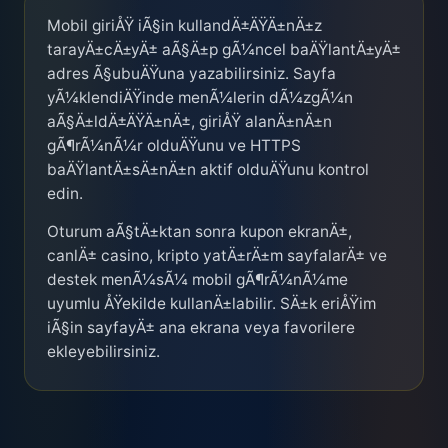
Mobil giriÅŸ iÃ§in kullandÄ±ÄŸÄ±nÄ±z
tarayÄ±cÄ±yÄ± aÃ§Ä±p gÃ¼ncel baÄŸlantÄ±yÄ±
adres Ã§ubuÄŸuna yazabilirsiniz. Sayfa
yÃ¼klendiÄŸinde menÃ¼lerin dÃ¼zgÃ¼n
aÃ§Ä±ldÄ±ÄŸÄ±nÄ±, giriÅŸ alanÄ±nÄ±n
gÃ¶rÃ¼nÃ¼r olduÄŸunu ve HTTPS
baÄŸlantÄ±sÄ±nÄ±n aktif olduÄŸunu kontrol
edin.
Oturum aÃ§tÄ±ktan sonra kupon ekranÄ±,
canlÄ± casino, kripto yatÄ±rÄ±m sayfalarÄ± ve
destek menÃ¼sÃ¼ mobil gÃ¶rÃ¼nÃ¼me
uyumlu ÅŸekilde kullanÄ±labilir. SÄ±k eriÅŸim
iÃ§in sayfayÄ± ana ekrana veya favorilere
ekleyebilirsiniz.