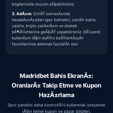
bilgilerinizle oturum aÃ§abilirsiniz.
3. AdÄ±m:
GiriÅŸ sonrasÄ±nda
hesabÄ±nÄ±zdan spor bahisleri, canlÄ± bahis,
casino, kripto yatÄ±rÄ±m ve destek
bÃ¶lÃ¼mlerine geÃ§iÅŸ yapabilirsiniz. DÃ¼zenli
kullanÄ±m iÃ§in doÄŸru baÄŸlantÄ±yÄ±
favorilerinize eklemek faydalÄ± olur.
Madridbet Bahis EkranÄ±:
OranlarÄ± Takip Etme ve Kupon
HazÄ±rlama
Spor panelini daha kontrollÃ¼ kullanmak isteyenler
iÃ§in temel kupon ve pazar bilgileri.