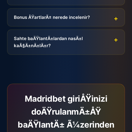
Bonus ÅŸartlarÄ± nerede incelenir?
Sahte baÄŸlantÄ±lardan nasÄ±l
kaÃ§Ä±nÄ±lÄ±r?
Madridbet giriÅŸinizi
doÄŸrulanmÄ±ÅŸ
baÄŸlantÄ± Ã¼zerinden