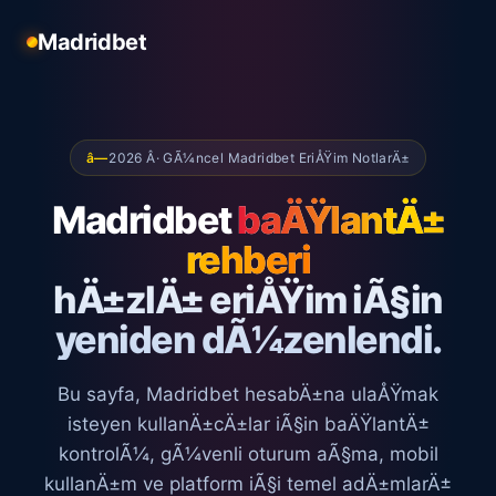
Madridbet
â—
2026 Â· GÃ¼ncel Madridbet EriÅŸim NotlarÄ±
Madridbet
baÄŸlantÄ±
rehberi
hÄ±zlÄ± eriÅŸim iÃ§in
yeniden dÃ¼zenlendi.
Bu sayfa, Madridbet hesabÄ±na ulaÅŸmak
isteyen kullanÄ±cÄ±lar iÃ§in baÄŸlantÄ±
kontrolÃ¼, gÃ¼venli oturum aÃ§ma, mobil
kullanÄ±m ve platform iÃ§i temel adÄ±mlarÄ±