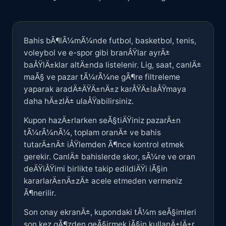
Bahis bÃ¶lÃ¼mÃ¼nde futbol, basketbol, tenis,
voleybol ve e-spor gibi branÅŸlar ayrÄ±
baÅŸlÄ±klar altÄ±nda listelenir. Lig, saat, canlÄ±
maÃ§ ve pazar tÃ¼rÃ¼ne gÃ¶re filtreleme
yaparak aradÄ±ÄŸÄ±nÄ±z karÅŸÄ±laÅŸmaya
daha hÄ±zlÄ± ulaÅŸabilirsiniz.
Kupon hazÄ±rlarken seÃ§tiÄŸiniz pazarÄ±n
tÃ¼rÃ¼nÃ¼, toplam oranÄ± ve bahis
tutarÄ±nÄ± iÅŸlemden Ã¶nce kontrol etmek
gerekir. CanlÄ± bahislerde skor, sÃ¼re ve oran
deÄŸiÅŸimi birlikte takip edildiÄŸi iÃ§in
kararlarÄ±nÄ±zÄ± acele etmeden vermeniz
Ã¶nerilir.
Son onay ekranÄ±, kupondaki tÃ¼m seÃ§imleri
son kez gÃ¶zden geÃ§irmek iÃ§in kullanÄ±lÄ±r.