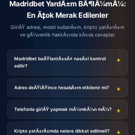
Madridbet YardÄ±m BÃ¶lÃ¼mÃ¼:
En Ã‡ok Merak Edilenler
GiriÅŸ adresi, mobil kullanÄ±m, kripto yatÄ±rÄ±m
ve gÃ¼venlik hakkÄ±nda kÄ±sa cevaplar.
Madridbet baÄŸlantÄ±sÄ± nasÄ±l kontrol
edilir?
Adres deÄŸiÅŸince hesabÄ±m etkilenir mi?
Telefonla giriÅŸ yapmak mÃ¼mkÃ¼n mÃ¼?
Kripto yatÄ±rÄ±mda nelere dikkat edilmeli?