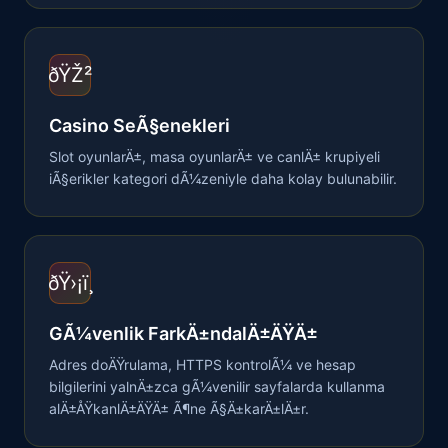
ðŸŽ²
Casino SeÃ§enekleri
Slot oyunlarÄ±, masa oyunlarÄ± ve canlÄ± krupiyeli
iÃ§erikler kategori dÃ¼zeniyle daha kolay bulunabilir.
ðŸ›¡ï¸
GÃ¼venlik FarkÄ±ndalÄ±ÄŸÄ±
Adres doÄŸrulama, HTTPS kontrolÃ¼ ve hesap
bilgilerini yalnÄ±zca gÃ¼venilir sayfalarda kullanma
alÄ±ÅŸkanlÄ±ÄŸÄ± Ã¶ne Ã§Ä±karÄ±lÄ±r.