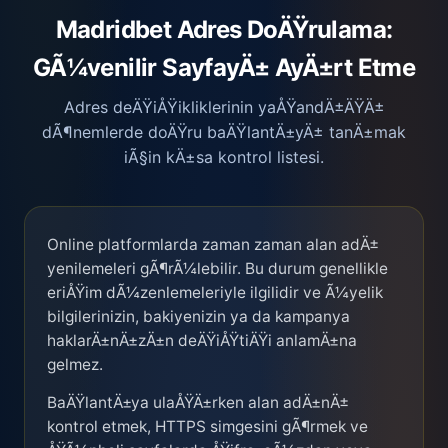
Madridbet Adres DoÄŸrulama:
GÃ¼venilir SayfayÄ± AyÄ±rt Etme
Adres deÄŸiÅŸikliklerinin yaÅŸandÄ±ÄŸÄ±
dÃ¶nemlerde doÄŸru baÄŸlantÄ±yÄ± tanÄ±mak
iÃ§in kÄ±sa kontrol listesi.
Online platformlarda zaman zaman alan adÄ±
yenilemeleri gÃ¶rÃ¼lebilir. Bu durum genellikle
eriÅŸim dÃ¼zenlemeleriyle ilgilidir ve Ã¼yelik
bilgilerinizin, bakiyenizin ya da kampanya
haklarÄ±nÄ±zÄ±n deÄŸiÅŸtiÄŸi anlamÄ±na
gelmez.
BaÄŸlantÄ±ya ulaÅŸÄ±rken alan adÄ±nÄ±
kontrol etmek, HTTPS simgesini gÃ¶rmek ve