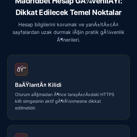
Madridbet Hesap GÃ¼venliÄŸi:
Dikkat Edilecek Temel Noktalar
Hesap bilgilerini korumak ve yanÄ±ltÄ±cÄ±
sayfalardan uzak durmak iÃ§in pratik gÃ¼venlik
Ã¶nerileri.
ðŸ”
BaÄŸlantÄ± Kilidi
Oturum aÃ§madan Ã¶nce tarayÄ±cÄ±daki HTTPS
kilit simgesinin aktif gÃ¶rÃ¼nmesine dikkat
edilmelidir.