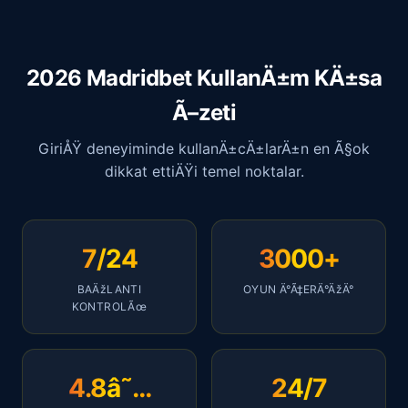
2026 Madridbet KullanÄ±m KÄ±sa
Ã–zeti
GiriÅŸ deneyiminde kullanÄ±cÄ±larÄ±n en Ã§ok
dikkat ettiÄŸi temel noktalar.
7/24
3000+
BAÄžLANTI
OYUN Ä°Ã‡ERÄ°ÄžÄ°
KONTROLÃœ
4.8â˜…
24/7