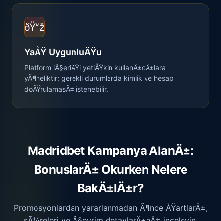
ðŸ”ž
YaÅŸ UygunluÄŸu
Platform iÃ§eriÄŸi yetiÅŸkin kullanÄ±cÄ±lara
yÃ¶neliktir; gerekli durumlarda kimlik ve hesap
doÄŸrulamasÄ± istenebilir.
Madridbet Kampanya AlanÄ±:
BonuslarÄ± Okurken Nelere
BakÄ±lÄ±r?
Promosyonlardan yararlanmadan Ã¶nce ÅŸartlarÄ±,
sÃ¼releri ve Ã§evrim detaylarÄ±nÄ± inceleyin.