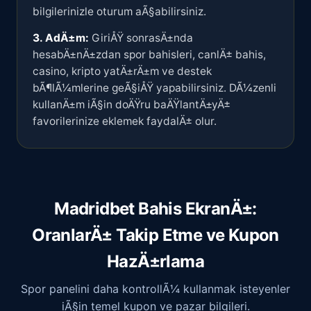
bilgilerinizle oturum aÃ§abilirsiniz.
3. AdÄ±m:
GiriÅŸ sonrasÄ±nda
hesabÄ±nÄ±zdan spor bahisleri, canlÄ± bahis,
casino, kripto yatÄ±rÄ±m ve destek
bÃ¶lÃ¼mlerine geÃ§iÅŸ yapabilirsiniz. DÃ¼zenli
kullanÄ±m iÃ§in doÄŸru baÄŸlantÄ±yÄ±
favorilerinize eklemek faydalÄ± olur.
Madridbet Bahis EkranÄ±:
OranlarÄ± Takip Etme ve Kupon
HazÄ±rlama
Spor panelini daha kontrollÃ¼ kullanmak isteyenler
iÃ§in temel kupon ve pazar bilgileri.