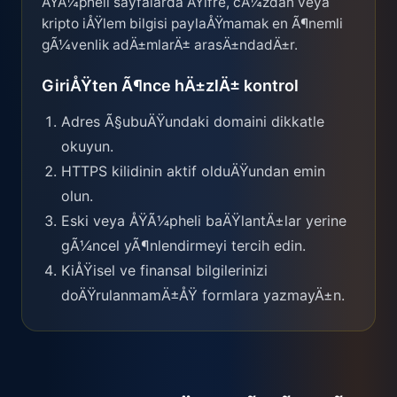
ÅŸÃ¼pheli sayfalarda ÅŸifre, cÃ¼zdan veya
kripto iÅŸlem bilgisi paylaÅŸmamak en Ã¶nemli
gÃ¼venlik adÄ±mlarÄ± arasÄ±ndadÄ±r.
GiriÅŸten Ã¶nce hÄ±zlÄ± kontrol
Adres Ã§ubuÄŸundaki domaini dikkatle
okuyun.
HTTPS kilidinin aktif olduÄŸundan emin
olun.
Eski veya ÅŸÃ¼pheli baÄŸlantÄ±lar yerine
gÃ¼ncel yÃ¶nlendirmeyi tercih edin.
KiÅŸisel ve finansal bilgilerinizi
doÄŸrulanmamÄ±ÅŸ formlara yazmayÄ±n.