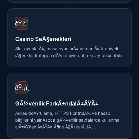
ðŸŽ²
Casino SeÃ§enekleri
Slot oyunlarÄ±, masa oyunlarÄ± ve canlÄ± krupiyeli
iÃ§erikler kategori dÃ¼zeniyle daha kolay bulunabilir.
ðŸ›¡ï¸
GÃ¼venlik FarkÄ±ndalÄ±ÄŸÄ±
Adres doÄŸrulama, HTTPS kontrolÃ¼ ve hesap
bilgilerini yalnÄ±zca gÃ¼venilir sayfalarda kullanma
alÄ±ÅŸkanlÄ±ÄŸÄ± Ã¶ne Ã§Ä±karÄ±lÄ±r.