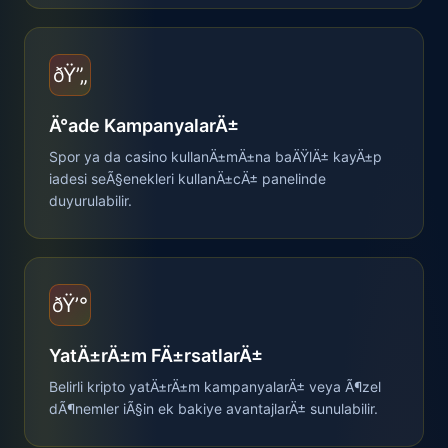
ðŸ”„
Ä°ade KampanyalarÄ±
Spor ya da casino kullanÄ±mÄ±na baÄŸlÄ± kayÄ±p
iadesi seÃ§enekleri kullanÄ±cÄ± panelinde
duyurulabilir.
ðŸ’°
YatÄ±rÄ±m FÄ±rsatlarÄ±
Belirli kripto yatÄ±rÄ±m kampanyalarÄ± veya Ã¶zel
dÃ¶nemler iÃ§in ek bakiye avantajlarÄ± sunulabilir.