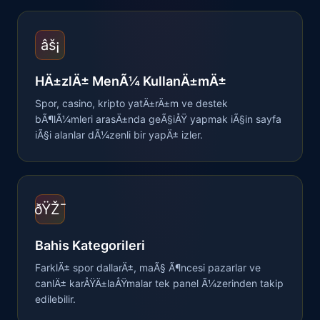
âš¡
HÄ±zlÄ± MenÃ¼ KullanÄ±mÄ±
Spor, casino, kripto yatÄ±rÄ±m ve destek
bÃ¶lÃ¼mleri arasÄ±nda geÃ§iÅŸ yapmak iÃ§in sayfa
iÃ§i alanlar dÃ¼zenli bir yapÄ± izler.
ðŸŽ¯
Bahis Kategorileri
FarklÄ± spor dallarÄ±, maÃ§ Ã¶ncesi pazarlar ve
canlÄ± karÅŸÄ±laÅŸmalar tek panel Ã¼zerinden takip
edilebilir.