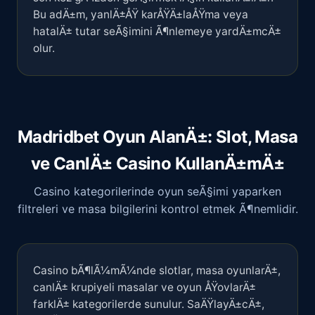
Bu adÄ±m, yanlÄ±ÅŸ karÅŸÄ±laÅŸma veya
hatalÄ± tutar seÃ§imini Ã¶nlemeye yardÄ±mcÄ±
olur.
Madridbet Oyun AlanÄ±: Slot, Masa
ve CanlÄ± Casino KullanÄ±mÄ±
Casino kategorilerinde oyun seÃ§imi yaparken
filtreleri ve masa bilgilerini kontrol etmek Ã¶nemlidir.
Casino bÃ¶lÃ¼mÃ¼nde slotlar, masa oyunlarÄ±,
canlÄ± krupiyeli masalar ve oyun ÅŸovlarÄ±
farklÄ± kategorilerde sunulur. SaÄŸlayÄ±cÄ±,