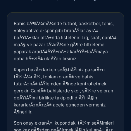
Bahis bÃ¶lÃ¼mÃ¼nde futbol, basketbol, tenis,
voleybol ve e-spor gibi branÅŸlar ayrÄ±
baÅŸlÄ±klar altÄ±nda listelenir. Lig, saat, canlÄ±
maÃ§ ve pazar tÃ¼rÃ¼ne gÃ¶re filtreleme
yaparak aradÄ±ÄŸÄ±nÄ±z karÅŸÄ±laÅŸmaya
daha hÄ±zlÄ± ulaÅŸabilirsiniz.
Kupon hazÄ±rlarken seÃ§tiÄŸiniz pazarÄ±n
tÃ¼rÃ¼nÃ¼, toplam oranÄ± ve bahis
tutarÄ±nÄ± iÅŸlemden Ã¶nce kontrol etmek
gerekir. CanlÄ± bahislerde skor, sÃ¼re ve oran
deÄŸiÅŸimi birlikte takip edildiÄŸi iÃ§in
kararlarÄ±nÄ±zÄ± acele etmeden vermeniz
Ã¶nerilir.
Son onay ekranÄ±, kupondaki tÃ¼m seÃ§imleri
son kez gÃ¶zden geÃ§irmek iÃ§in kullanÄ±lÄ±r.