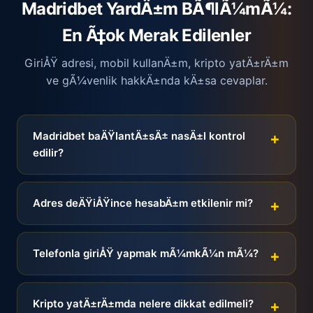
Madridbet YardÄ±m BÃ¶lÃ¼mÃ¼:
En Ã‡ok Merak Edilenler
GiriÅŸ adresi, mobil kullanÄ±m, kripto yatÄ±rÄ±m
ve gÃ¼venlik hakkÄ±nda kÄ±sa cevaplar.
Madridbet baÄŸlantÄ±sÄ± nasÄ±l kontrol
edilir?
Adres deÄŸiÅŸince hesabÄ±m etkilenir mi?
Telefonla giriÅŸ yapmak mÃ¼mkÃ¼n mÃ¼?
Kripto yatÄ±rÄ±mda nelere dikkat edilmeli?