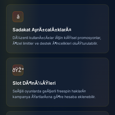
â­
Sadakat AyrÄ±calÄ±klarÄ±
DÃ¼zenli kullanÄ±cÄ±lar iÃ§in kiÅŸisel promosyonlar,
Ã¶zel limitler ve destek Ã¶ncelikleri oluÅŸturulabilir.
ðŸŽ°
Slot DÃ¶nÃ¼ÅŸleri
SeÃ§ili oyunlarda geÃ§erli freespin haklarÄ±
kampanya ÅŸartlarÄ±na gÃ¶re hesaba eklenebilir.