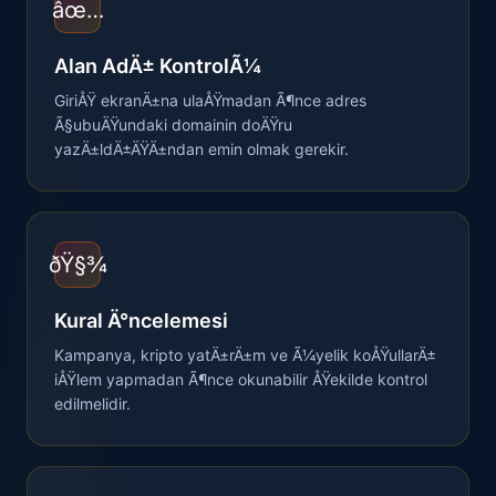
âœ…
Alan AdÄ± KontrolÃ¼
GiriÅŸ ekranÄ±na ulaÅŸmadan Ã¶nce adres
Ã§ubuÄŸundaki domainin doÄŸru
yazÄ±ldÄ±ÄŸÄ±ndan emin olmak gerekir.
ðŸ§¾
Kural Ä°ncelemesi
Kampanya, kripto yatÄ±rÄ±m ve Ã¼yelik koÅŸullarÄ±
iÅŸlem yapmadan Ã¶nce okunabilir ÅŸekilde kontrol
edilmelidir.