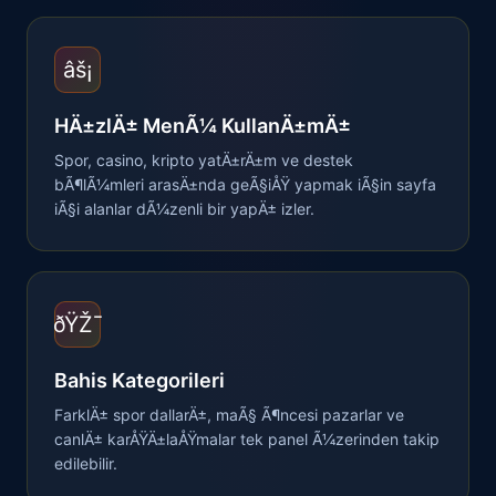
âš¡
HÄ±zlÄ± MenÃ¼ KullanÄ±mÄ±
Spor, casino, kripto yatÄ±rÄ±m ve destek
bÃ¶lÃ¼mleri arasÄ±nda geÃ§iÅŸ yapmak iÃ§in sayfa
iÃ§i alanlar dÃ¼zenli bir yapÄ± izler.
ðŸŽ¯
Bahis Kategorileri
FarklÄ± spor dallarÄ±, maÃ§ Ã¶ncesi pazarlar ve
canlÄ± karÅŸÄ±laÅŸmalar tek panel Ã¼zerinden takip
edilebilir.