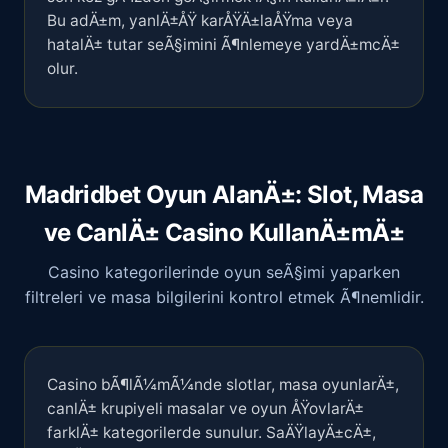
Bu adÄ±m, yanlÄ±ÅŸ karÅŸÄ±laÅŸma veya
hatalÄ± tutar seÃ§imini Ã¶nlemeye yardÄ±mcÄ±
olur.
Madridbet Oyun AlanÄ±: Slot, Masa
ve CanlÄ± Casino KullanÄ±mÄ±
Casino kategorilerinde oyun seÃ§imi yaparken
filtreleri ve masa bilgilerini kontrol etmek Ã¶nemlidir.
Casino bÃ¶lÃ¼mÃ¼nde slotlar, masa oyunlarÄ±,
canlÄ± krupiyeli masalar ve oyun ÅŸovlarÄ±
farklÄ± kategorilerde sunulur. SaÄŸlayÄ±cÄ±,