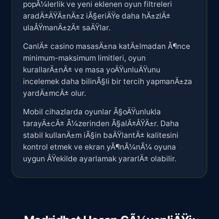
popÃ¼lerlik ve yeni eklenen oyun filtreleri
aradÄ±ÄŸÄ±nÄ±z iÃ§eriÄŸe daha hÄ±zlÄ±
ulaÅŸmanÄ±zÄ± saÄŸlar.
CanlÄ± casino masasÄ±na katÄ±lmadan Ã¶nce
minimum-maksimum limitleri, oyun
kurallarÄ±nÄ± ve masa yoÄŸunluÄŸunu
incelemek daha bilinÃ§li bir tercih yapmanÄ±za
yardÄ±mcÄ± olur.
Mobil cihazlarda oyunlar Ã§oÄŸunlukla
tarayÄ±cÄ± Ã¼zerinden Ã§alÄ±ÅŸÄ±r. Daha
stabil kullanÄ±m iÃ§in baÄŸlantÄ± kalitesini
kontrol etmek ve ekran yÃ¶nÃ¼nÃ¼ oyuna
uygun ÅŸekilde ayarlamak yararlÄ± olabilir.