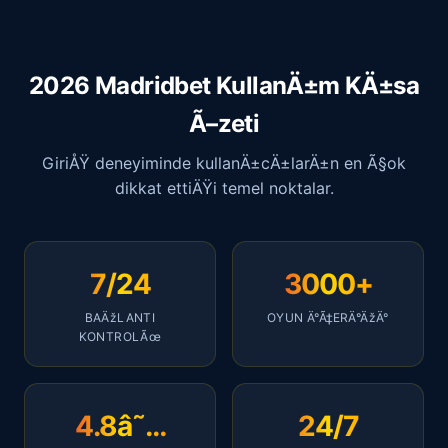
2026 Madridbet KullanÄ±m KÄ±sa
Ã–zeti
GiriÅŸ deneyiminde kullanÄ±cÄ±larÄ±n en Ã§ok
dikkat ettiÄŸi temel noktalar.
7/24
3000+
BAÄžLANTI
OYUN Ä°Ã‡ERÄ°ÄžÄ°
KONTROLÃœ
4.8â˜…
24/7