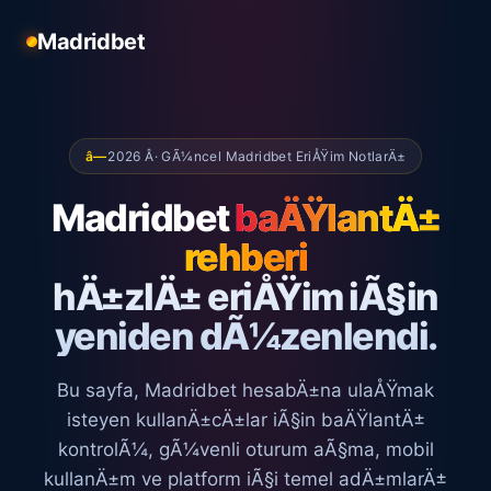
Madridbet
â—
2026 Â· GÃ¼ncel Madridbet EriÅŸim NotlarÄ±
Madridbet
baÄŸlantÄ±
rehberi
hÄ±zlÄ± eriÅŸim iÃ§in
yeniden dÃ¼zenlendi.
Bu sayfa, Madridbet hesabÄ±na ulaÅŸmak
isteyen kullanÄ±cÄ±lar iÃ§in baÄŸlantÄ±
kontrolÃ¼, gÃ¼venli oturum aÃ§ma, mobil
kullanÄ±m ve platform iÃ§i temel adÄ±mlarÄ±