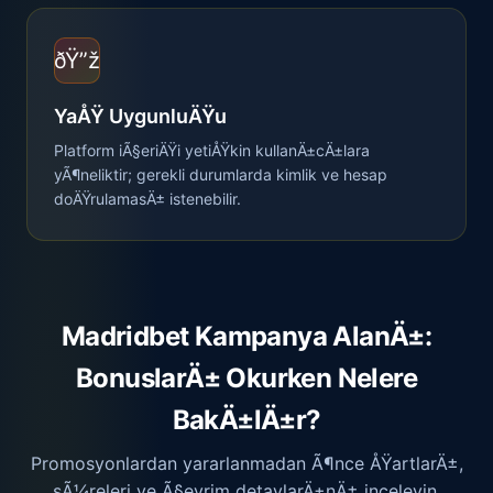
ðŸ”ž
YaÅŸ UygunluÄŸu
Platform iÃ§eriÄŸi yetiÅŸkin kullanÄ±cÄ±lara
yÃ¶neliktir; gerekli durumlarda kimlik ve hesap
doÄŸrulamasÄ± istenebilir.
Madridbet Kampanya AlanÄ±:
BonuslarÄ± Okurken Nelere
BakÄ±lÄ±r?
Promosyonlardan yararlanmadan Ã¶nce ÅŸartlarÄ±,
sÃ¼releri ve Ã§evrim detaylarÄ±nÄ± inceleyin.