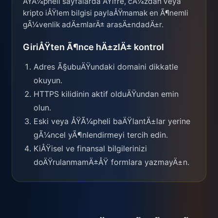
ÅŸÃ¼pheli sayfalarda ÅŸifre, cÃ¼zdan veya
kripto iÅŸlem bilgisi paylaÅŸmamak en Ã¶nemli
gÃ¼venlik adÄ±mlarÄ± arasÄ±ndadÄ±r.
GiriÅŸten Ã¶nce hÄ±zlÄ± kontrol
Adres Ã§ubuÄŸundaki domaini dikkatle
okuyun.
HTTPS kilidinin aktif olduÄŸundan emin
olun.
Eski veya ÅŸÃ¼pheli baÄŸlantÄ±lar yerine
gÃ¼ncel yÃ¶nlendirmeyi tercih edin.
KiÅŸisel ve finansal bilgilerinizi
doÄŸrulanmamÄ±ÅŸ formlara yazmayÄ±n.