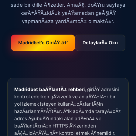
sade bir dille Ã¶zetler. AmaÃ§, doÄŸru sayfaya
karÄ±ÅŸÄ±klÄ±k yaÅŸamadan geÃ§iÅŸ
yapmanÄ±za yardÄ±mcÄ± olmaktÄ±r.
Madridbet'e GiriÅŸ â†’
DetaylarÄ± Oku
Madridbet baÄŸlantÄ± rehberi
, giriÅŸ adresini
kontrol ederken gÃ¼venli ve anlaÅŸÄ±lÄ±r bir
yol izlemek isteyen kullanÄ±cÄ±lar iÃ§in
hazÄ±rlanmÄ±ÅŸtÄ±r. Ä°lk adÄ±mda tarayÄ±cÄ±
adres Ã§ubuÄŸundaki alan adÄ±nÄ± ve
baÄŸlantÄ±nÄ±n HTTPS Ã¼zerinden
aÃ§Ä±ldÄ±ÄŸÄ±nÄ± kontrol etmek Ã¶nemlidir.