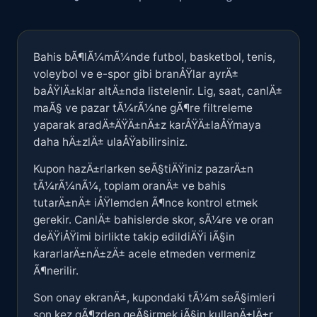
Bahis bÃ¶lÃ¼mÃ¼nde futbol, basketbol, tenis,
voleybol ve e-spor gibi branÅŸlar ayrÄ±
baÅŸlÄ±klar altÄ±nda listelenir. Lig, saat, canlÄ±
maÃ§ ve pazar tÃ¼rÃ¼ne gÃ¶re filtreleme
yaparak aradÄ±ÄŸÄ±nÄ±z karÅŸÄ±laÅŸmaya
daha hÄ±zlÄ± ulaÅŸabilirsiniz.
Kupon hazÄ±rlarken seÃ§tiÄŸiniz pazarÄ±n
tÃ¼rÃ¼nÃ¼, toplam oranÄ± ve bahis
tutarÄ±nÄ± iÅŸlemden Ã¶nce kontrol etmek
gerekir. CanlÄ± bahislerde skor, sÃ¼re ve oran
deÄŸiÅŸimi birlikte takip edildiÄŸi iÃ§in
kararlarÄ±nÄ±zÄ± acele etmeden vermeniz
Ã¶nerilir.
Son onay ekranÄ±, kupondaki tÃ¼m seÃ§imleri
son kez gÃ¶zden geÃ§irmek iÃ§in kullanÄ±lÄ±r.