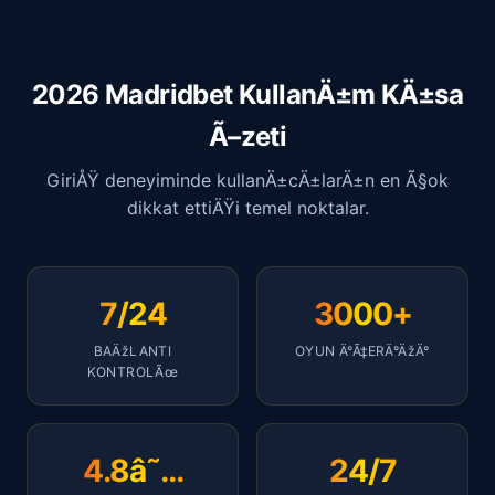
2026 Madridbet KullanÄ±m KÄ±sa
Ã–zeti
GiriÅŸ deneyiminde kullanÄ±cÄ±larÄ±n en Ã§ok
dikkat ettiÄŸi temel noktalar.
7/24
3000+
BAÄžLANTI
OYUN Ä°Ã‡ERÄ°ÄžÄ°
KONTROLÃœ
4.8â˜…
24/7