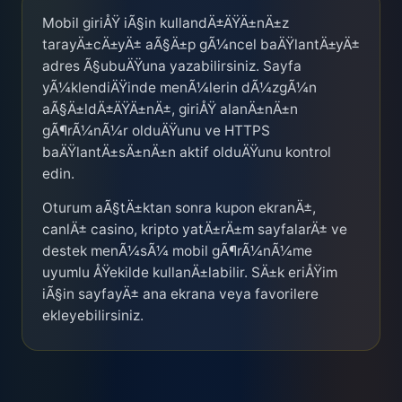
Mobil giriÅŸ iÃ§in kullandÄ±ÄŸÄ±nÄ±z
tarayÄ±cÄ±yÄ± aÃ§Ä±p gÃ¼ncel baÄŸlantÄ±yÄ±
adres Ã§ubuÄŸuna yazabilirsiniz. Sayfa
yÃ¼klendiÄŸinde menÃ¼lerin dÃ¼zgÃ¼n
aÃ§Ä±ldÄ±ÄŸÄ±nÄ±, giriÅŸ alanÄ±nÄ±n
gÃ¶rÃ¼nÃ¼r olduÄŸunu ve HTTPS
baÄŸlantÄ±sÄ±nÄ±n aktif olduÄŸunu kontrol
edin.
Oturum aÃ§tÄ±ktan sonra kupon ekranÄ±,
canlÄ± casino, kripto yatÄ±rÄ±m sayfalarÄ± ve
destek menÃ¼sÃ¼ mobil gÃ¶rÃ¼nÃ¼me
uyumlu ÅŸekilde kullanÄ±labilir. SÄ±k eriÅŸim
iÃ§in sayfayÄ± ana ekrana veya favorilere
ekleyebilirsiniz.