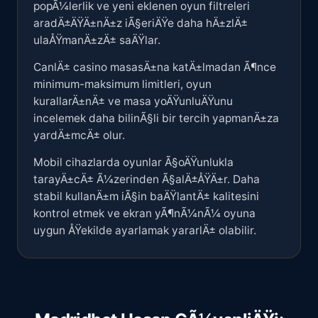
popÃ¼lerlik ve yeni eklenen oyun filtreleri
aradÄ±ÄŸÄ±nÄ±z iÃ§eriÄŸe daha hÄ±zlÄ±
ulaÅŸmanÄ±zÄ± saÄŸlar.
CanlÄ± casino masasÄ±na katÄ±lmadan Ã¶nce
minimum-maksimum limitleri, oyun
kurallarÄ±nÄ± ve masa yoÄŸunluÄŸunu
incelemek daha bilinÃ§li bir tercih yapmanÄ±za
yardÄ±mcÄ± olur.
Mobil cihazlarda oyunlar Ã§oÄŸunlukla
tarayÄ±cÄ± Ã¼zerinden Ã§alÄ±ÅŸÄ±r. Daha
stabil kullanÄ±m iÃ§in baÄŸlantÄ± kalitesini
kontrol etmek ve ekran yÃ¶nÃ¼nÃ¼ oyuna
uygun ÅŸekilde ayarlamak yararlÄ± olabilir.