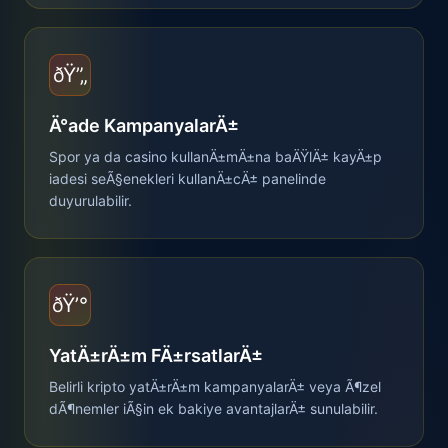
ðŸ”„
Ä°ade KampanyalarÄ±
Spor ya da casino kullanÄ±mÄ±na baÄŸlÄ± kayÄ±p
iadesi seÃ§enekleri kullanÄ±cÄ± panelinde
duyurulabilir.
ðŸ’°
YatÄ±rÄ±m FÄ±rsatlarÄ±
Belirli kripto yatÄ±rÄ±m kampanyalarÄ± veya Ã¶zel
dÃ¶nemler iÃ§in ek bakiye avantajlarÄ± sunulabilir.