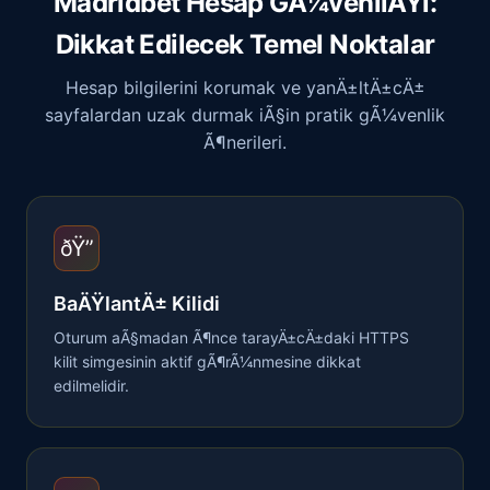
Madridbet Hesap GÃ¼venliÄŸi:
Dikkat Edilecek Temel Noktalar
Hesap bilgilerini korumak ve yanÄ±ltÄ±cÄ±
sayfalardan uzak durmak iÃ§in pratik gÃ¼venlik
Ã¶nerileri.
ðŸ”
BaÄŸlantÄ± Kilidi
Oturum aÃ§madan Ã¶nce tarayÄ±cÄ±daki HTTPS
kilit simgesinin aktif gÃ¶rÃ¼nmesine dikkat
edilmelidir.