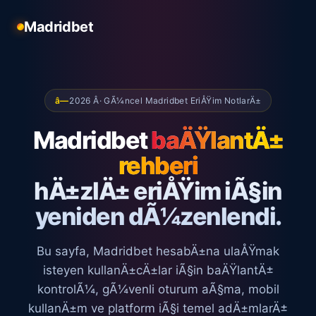
Madridbet
â—
2026 Â· GÃ¼ncel Madridbet EriÅŸim NotlarÄ±
Madridbet
baÄŸlantÄ±
rehberi
hÄ±zlÄ± eriÅŸim iÃ§in
yeniden dÃ¼zenlendi.
Bu sayfa, Madridbet hesabÄ±na ulaÅŸmak
isteyen kullanÄ±cÄ±lar iÃ§in baÄŸlantÄ±
kontrolÃ¼, gÃ¼venli oturum aÃ§ma, mobil
kullanÄ±m ve platform iÃ§i temel adÄ±mlarÄ±