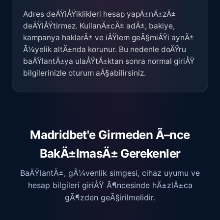
Adres deÄŸiÅŸiklikleri hesap yapÄ±nÄ±zÄ±
deÄŸiÅŸtirmez. KullanÄ±cÄ± adÄ±, bakiye,
kampanya haklarÄ± ve iÅŸlem geÃ§miÅŸi aynÄ±
Ã¼yelik altÄ±nda korunur. Bu nedenle doÄŸru
baÄŸlantÄ±ya ulaÅŸtÄ±ktan sonra normal giriÅŸ
bilgilerinizle oturum aÃ§abilirsiniz.
Madridbet'e Girmeden Ã–nce
BakÄ±lmasÄ± Gerekenler
BaÄŸlantÄ±, gÃ¼venlik simgesi, cihaz uyumu ve
hesap bilgileri giriÅŸ Ã¶ncesinde hÄ±zlÄ±ca
gÃ¶zden geÃ§irilmelidir.