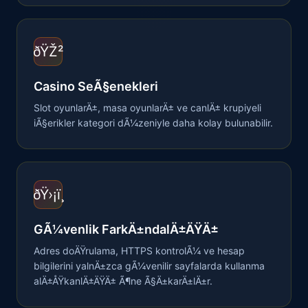
ðŸŽ²
Casino SeÃ§enekleri
Slot oyunlarÄ±, masa oyunlarÄ± ve canlÄ± krupiyeli
iÃ§erikler kategori dÃ¼zeniyle daha kolay bulunabilir.
ðŸ›¡ï¸
GÃ¼venlik FarkÄ±ndalÄ±ÄŸÄ±
Adres doÄŸrulama, HTTPS kontrolÃ¼ ve hesap
bilgilerini yalnÄ±zca gÃ¼venilir sayfalarda kullanma
alÄ±ÅŸkanlÄ±ÄŸÄ± Ã¶ne Ã§Ä±karÄ±lÄ±r.