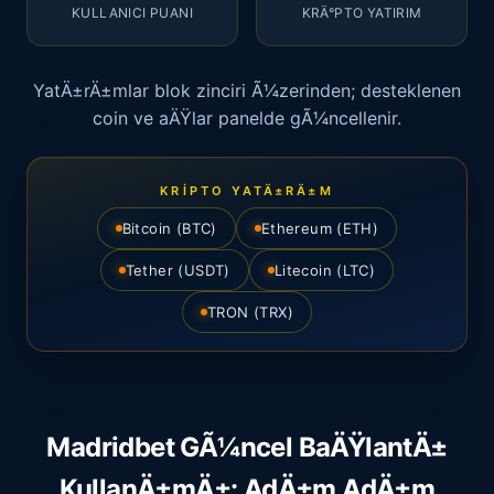
KULLANICI PUANI
KRÄ°PTO YATIRIM
YatÄ±rÄ±mlar blok zinciri Ã¼zerinden; desteklenen
coin ve aÄŸlar panelde gÃ¼ncellenir.
KRIPTO YATÄ±RÄ±M
Bitcoin (BTC)
Ethereum (ETH)
Tether (USDT)
Litecoin (LTC)
TRON (TRX)
Madridbet GÃ¼ncel BaÄŸlantÄ±
KullanÄ±mÄ±: AdÄ±m AdÄ±m