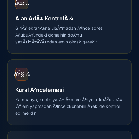
âœ…
Alan AdÄ± KontrolÃ¼
GiriÅŸ ekranÄ±na ulaÅŸmadan Ã¶nce adres
Ã§ubuÄŸundaki domainin doÄŸru
yazÄ±ldÄ±ÄŸÄ±ndan emin olmak gerekir.
ðŸ§¾
Kural Ä°ncelemesi
Kampanya, kripto yatÄ±rÄ±m ve Ã¼yelik koÅŸullarÄ±
iÅŸlem yapmadan Ã¶nce okunabilir ÅŸekilde kontrol
edilmelidir.