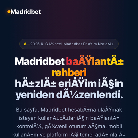
Madridbet
â—
2026 Â· GÃ¼ncel Madridbet EriÅŸim NotlarÄ±
Madridbet
baÄŸlantÄ±
rehberi
hÄ±zlÄ± eriÅŸim iÃ§in
yeniden dÃ¼zenlendi.
Bu sayfa, Madridbet hesabÄ±na ulaÅŸmak
isteyen kullanÄ±cÄ±lar iÃ§in baÄŸlantÄ±
kontrolÃ¼, gÃ¼venli oturum aÃ§ma, mobil
kullanÄ±m ve platform iÃ§i temel adÄ±mlarÄ±