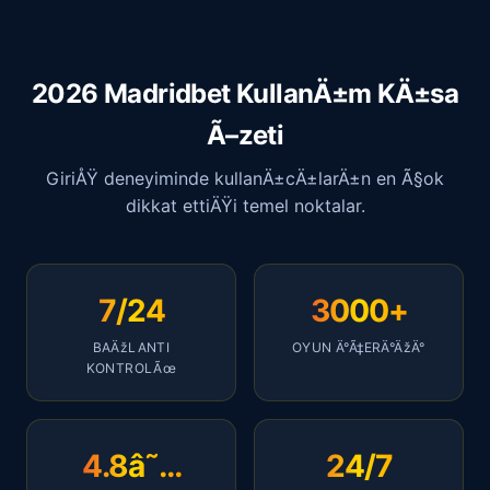
2026 Madridbet KullanÄ±m KÄ±sa
Ã–zeti
GiriÅŸ deneyiminde kullanÄ±cÄ±larÄ±n en Ã§ok
dikkat ettiÄŸi temel noktalar.
7/24
3000+
BAÄžLANTI
OYUN Ä°Ã‡ERÄ°ÄžÄ°
KONTROLÃœ
4.8â˜…
24/7