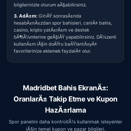
bilgilerinizle oturum aÃ§abilirsiniz.
3. AdÄ±m:
GiriÅŸ sonrasÄ±nda
hesabÄ±nÄ±zdan spor bahisleri, canlÄ± bahis,
casino, kripto yatÄ±rÄ±m ve destek
bÃ¶lÃ¼mlerine geÃ§iÅŸ yapabilirsiniz. DÃ¼zenli
kullanÄ±m iÃ§in doÄŸru baÄŸlantÄ±yÄ±
favorilerinize eklemek faydalÄ± olur.
Madridbet Bahis EkranÄ±:
OranlarÄ± Takip Etme ve Kupon
HazÄ±rlama
Spor panelini daha kontrollÃ¼ kullanmak isteyenler
iÃ§in temel kupon ve pazar bilgileri.