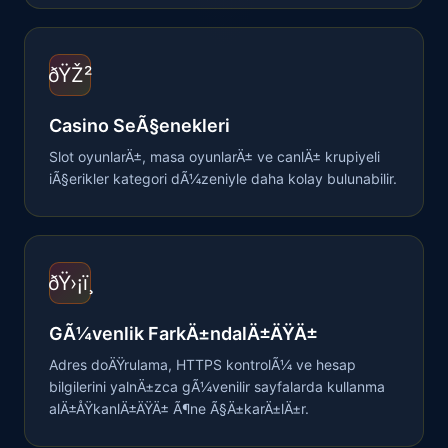
ðŸŽ²
Casino SeÃ§enekleri
Slot oyunlarÄ±, masa oyunlarÄ± ve canlÄ± krupiyeli
iÃ§erikler kategori dÃ¼zeniyle daha kolay bulunabilir.
ðŸ›¡ï¸
GÃ¼venlik FarkÄ±ndalÄ±ÄŸÄ±
Adres doÄŸrulama, HTTPS kontrolÃ¼ ve hesap
bilgilerini yalnÄ±zca gÃ¼venilir sayfalarda kullanma
alÄ±ÅŸkanlÄ±ÄŸÄ± Ã¶ne Ã§Ä±karÄ±lÄ±r.