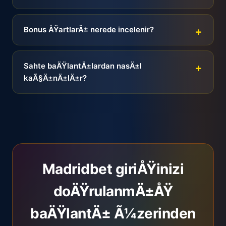
Bonus ÅŸartlarÄ± nerede incelenir?
Sahte baÄŸlantÄ±lardan nasÄ±l
kaÃ§Ä±nÄ±lÄ±r?
Madridbet giriÅŸinizi
doÄŸrulanmÄ±ÅŸ
baÄŸlantÄ± Ã¼zerinden