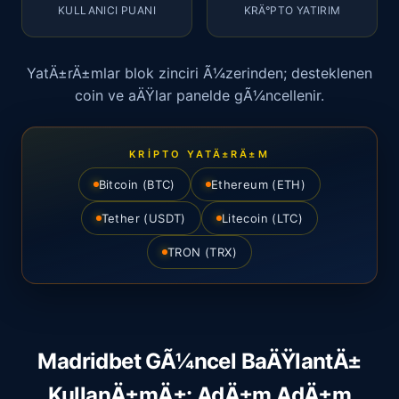
KULLANICI PUANI
KRÄ°PTO YATIRIM
YatÄ±rÄ±mlar blok zinciri Ã¼zerinden; desteklenen
coin ve aÄŸlar panelde gÃ¼ncellenir.
KRIPTO YATÄ±RÄ±M
Bitcoin (BTC)
Ethereum (ETH)
Tether (USDT)
Litecoin (LTC)
TRON (TRX)
Madridbet GÃ¼ncel BaÄŸlantÄ±
KullanÄ±mÄ±: AdÄ±m AdÄ±m