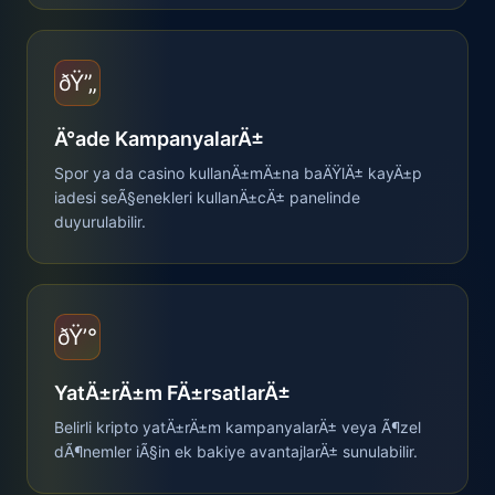
ðŸ”„
Ä°ade KampanyalarÄ±
Spor ya da casino kullanÄ±mÄ±na baÄŸlÄ± kayÄ±p
iadesi seÃ§enekleri kullanÄ±cÄ± panelinde
duyurulabilir.
ðŸ’°
YatÄ±rÄ±m FÄ±rsatlarÄ±
Belirli kripto yatÄ±rÄ±m kampanyalarÄ± veya Ã¶zel
dÃ¶nemler iÃ§in ek bakiye avantajlarÄ± sunulabilir.