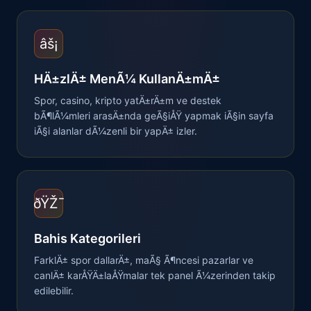
âš¡
HÄ±zlÄ± MenÃ¼ KullanÄ±mÄ±
Spor, casino, kripto yatÄ±rÄ±m ve destek
bÃ¶lÃ¼mleri arasÄ±nda geÃ§iÅŸ yapmak iÃ§in sayfa
iÃ§i alanlar dÃ¼zenli bir yapÄ± izler.
ðŸŽ¯
Bahis Kategorileri
FarklÄ± spor dallarÄ±, maÃ§ Ã¶ncesi pazarlar ve
canlÄ± karÅŸÄ±laÅŸmalar tek panel Ã¼zerinden takip
edilebilir.