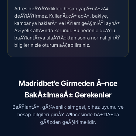
Adres deÄŸiÅŸiklikleri hesap yapÄ±nÄ±zÄ±
deÄŸiÅŸtirmez. KullanÄ±cÄ± adÄ±, bakiye,
kampanya haklarÄ± ve iÅŸlem geÃ§miÅŸi aynÄ±
Ã¼yelik altÄ±nda korunur. Bu nedenle doÄŸru
baÄŸlantÄ±ya ulaÅŸtÄ±ktan sonra normal giriÅŸ
bilgilerinizle oturum aÃ§abilirsiniz.
Madridbet'e Girmeden Ã–nce
BakÄ±lmasÄ± Gerekenler
BaÄŸlantÄ±, gÃ¼venlik simgesi, cihaz uyumu ve
hesap bilgileri giriÅŸ Ã¶ncesinde hÄ±zlÄ±ca
gÃ¶zden geÃ§irilmelidir.