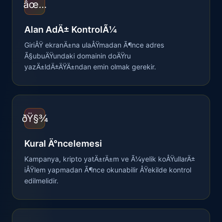
âœ…
Alan AdÄ± KontrolÃ¼
GiriÅŸ ekranÄ±na ulaÅŸmadan Ã¶nce adres
Ã§ubuÄŸundaki domainin doÄŸru
yazÄ±ldÄ±ÄŸÄ±ndan emin olmak gerekir.
ðŸ§¾
Kural Ä°ncelemesi
Kampanya, kripto yatÄ±rÄ±m ve Ã¼yelik koÅŸullarÄ±
iÅŸlem yapmadan Ã¶nce okunabilir ÅŸekilde kontrol
edilmelidir.