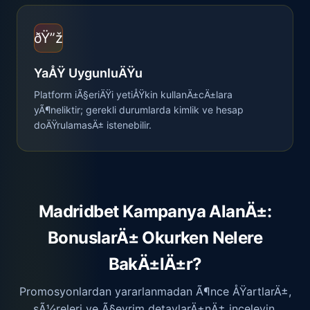
ðŸ”ž
YaÅŸ UygunluÄŸu
Platform iÃ§eriÄŸi yetiÅŸkin kullanÄ±cÄ±lara
yÃ¶neliktir; gerekli durumlarda kimlik ve hesap
doÄŸrulamasÄ± istenebilir.
Madridbet Kampanya AlanÄ±:
BonuslarÄ± Okurken Nelere
BakÄ±lÄ±r?
Promosyonlardan yararlanmadan Ã¶nce ÅŸartlarÄ±,
sÃ¼releri ve Ã§evrim detaylarÄ±nÄ± inceleyin.