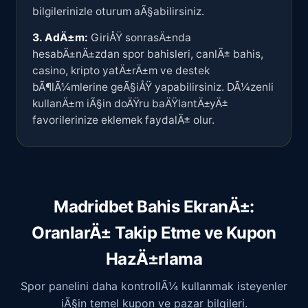
bilgilerinizle oturum aÃ§abilirsiniz.
3. AdÄ±m:
GiriÅŸ sonrasÄ±nda
hesabÄ±nÄ±zdan spor bahisleri, canlÄ± bahis,
casino, kripto yatÄ±rÄ±m ve destek
bÃ¶lÃ¼mlerine geÃ§iÅŸ yapabilirsiniz. DÃ¼zenli
kullanÄ±m iÃ§in doÄŸru baÄŸlantÄ±yÄ±
favorilerinize eklemek faydalÄ± olur.
Madridbet Bahis EkranÄ±:
OranlarÄ± Takip Etme ve Kupon
HazÄ±rlama
Spor panelini daha kontrollÃ¼ kullanmak isteyenler
iÃ§in temel kupon ve pazar bilgileri.