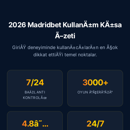
2026 Madridbet KullanÄ±m KÄ±sa
Ã–zeti
GiriÅŸ deneyiminde kullanÄ±cÄ±larÄ±n en Ã§ok
dikkat ettiÄŸi temel noktalar.
7/24
3000+
BAÄžLANTI
OYUN Ä°Ã‡ERÄ°ÄžÄ°
KONTROLÃœ
4.8â˜…
24/7