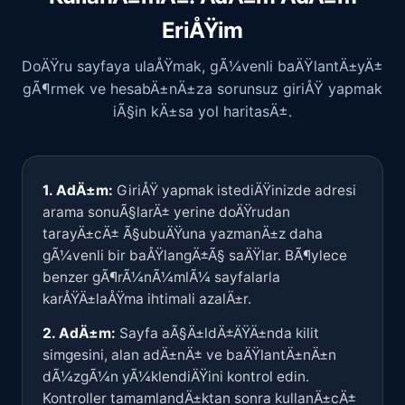
EriÅŸim
DoÄŸru sayfaya ulaÅŸmak, gÃ¼venli baÄŸlantÄ±yÄ±
gÃ¶rmek ve hesabÄ±nÄ±za sorunsuz giriÅŸ yapmak
iÃ§in kÄ±sa yol haritasÄ±.
1. AdÄ±m:
GiriÅŸ yapmak istediÄŸinizde adresi
arama sonuÃ§larÄ± yerine doÄŸrudan
tarayÄ±cÄ± Ã§ubuÄŸuna yazmanÄ±z daha
gÃ¼venli bir baÅŸlangÄ±Ã§ saÄŸlar. BÃ¶ylece
benzer gÃ¶rÃ¼nÃ¼mlÃ¼ sayfalarla
karÅŸÄ±laÅŸma ihtimali azalÄ±r.
2. AdÄ±m:
Sayfa aÃ§Ä±ldÄ±ÄŸÄ±nda kilit
simgesini, alan adÄ±nÄ± ve baÄŸlantÄ±nÄ±n
dÃ¼zgÃ¼n yÃ¼klendiÄŸini kontrol edin.
Kontroller tamamlandÄ±ktan sonra kullanÄ±cÄ±