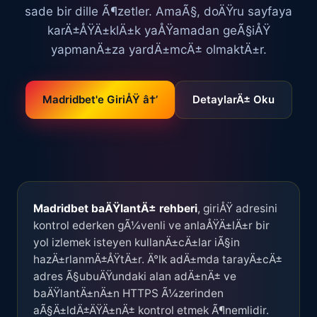
sade bir dille Ã¶zetler. AmaÃ§, doÄŸru sayfaya
karÄ±ÅŸÄ±klÄ±k yaÅŸamadan geÃ§iÅŸ
yapmanÄ±za yardÄ±mcÄ± olmaktÄ±r.
Madridbet'e GiriÅŸ â†’
DetaylarÄ± Oku
Madridbet baÄŸlantÄ± rehberi
, giriÅŸ adresini
kontrol ederken gÃ¼venli ve anlaÅŸÄ±lÄ±r bir
yol izlemek isteyen kullanÄ±cÄ±lar iÃ§in
hazÄ±rlanmÄ±ÅŸtÄ±r. Ä°lk adÄ±mda tarayÄ±cÄ±
adres Ã§ubuÄŸundaki alan adÄ±nÄ± ve
baÄŸlantÄ±nÄ±n HTTPS Ã¼zerinden
aÃ§Ä±ldÄ±ÄŸÄ±nÄ± kontrol etmek Ã¶nemlidir.