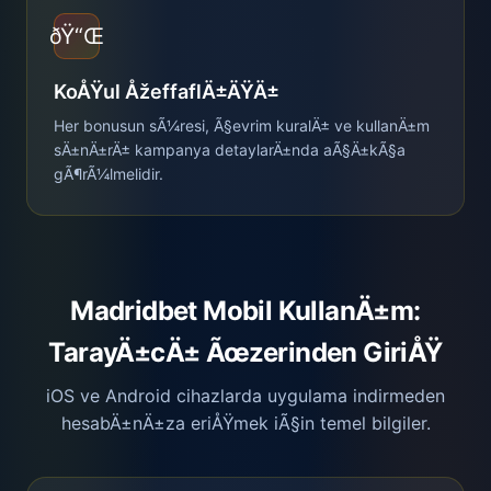
ðŸ“Œ
KoÅŸul ÅžeffaflÄ±ÄŸÄ±
Her bonusun sÃ¼resi, Ã§evrim kuralÄ± ve kullanÄ±m
sÄ±nÄ±rÄ± kampanya detaylarÄ±nda aÃ§Ä±kÃ§a
gÃ¶rÃ¼lmelidir.
Madridbet Mobil KullanÄ±m:
TarayÄ±cÄ± Ãœzerinden GiriÅŸ
iOS ve Android cihazlarda uygulama indirmeden
hesabÄ±nÄ±za eriÅŸmek iÃ§in temel bilgiler.