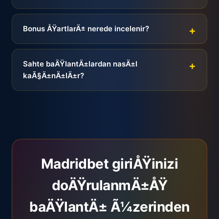
Bonus ÅŸartlarÄ± nerede incelenir?
Sahte baÄŸlantÄ±lardan nasÄ±l
kaÃ§Ä±nÄ±lÄ±r?
Madridbet giriÅŸinizi
doÄŸrulanmÄ±ÅŸ
baÄŸlantÄ± Ã¼zerinden