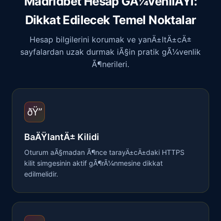
Madridbet Hesap GÃ¼venliÄŸi:
Dikkat Edilecek Temel Noktalar
Hesap bilgilerini korumak ve yanÄ±ltÄ±cÄ±
sayfalardan uzak durmak iÃ§in pratik gÃ¼venlik
Ã¶nerileri.
ðŸ”
BaÄŸlantÄ± Kilidi
Oturum aÃ§madan Ã¶nce tarayÄ±cÄ±daki HTTPS
kilit simgesinin aktif gÃ¶rÃ¼nmesine dikkat
edilmelidir.