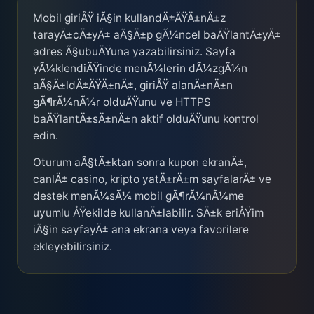
Mobil giriÅŸ iÃ§in kullandÄ±ÄŸÄ±nÄ±z
tarayÄ±cÄ±yÄ± aÃ§Ä±p gÃ¼ncel baÄŸlantÄ±yÄ±
adres Ã§ubuÄŸuna yazabilirsiniz. Sayfa
yÃ¼klendiÄŸinde menÃ¼lerin dÃ¼zgÃ¼n
aÃ§Ä±ldÄ±ÄŸÄ±nÄ±, giriÅŸ alanÄ±nÄ±n
gÃ¶rÃ¼nÃ¼r olduÄŸunu ve HTTPS
baÄŸlantÄ±sÄ±nÄ±n aktif olduÄŸunu kontrol
edin.
Oturum aÃ§tÄ±ktan sonra kupon ekranÄ±,
canlÄ± casino, kripto yatÄ±rÄ±m sayfalarÄ± ve
destek menÃ¼sÃ¼ mobil gÃ¶rÃ¼nÃ¼me
uyumlu ÅŸekilde kullanÄ±labilir. SÄ±k eriÅŸim
iÃ§in sayfayÄ± ana ekrana veya favorilere
ekleyebilirsiniz.