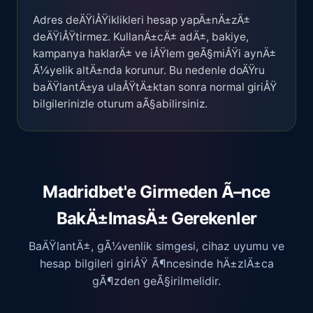
Adres deÄŸiÅŸiklikleri hesap yapÄ±nÄ±zÄ±
deÄŸiÅŸtirmez. KullanÄ±cÄ± adÄ±, bakiye,
kampanya haklarÄ± ve iÅŸlem geÃ§miÅŸi aynÄ±
Ã¼yelik altÄ±nda korunur. Bu nedenle doÄŸru
baÄŸlantÄ±ya ulaÅŸtÄ±ktan sonra normal giriÅŸ
bilgilerinizle oturum aÃ§abilirsiniz.
Madridbet'e Girmeden Ã–nce
BakÄ±lmasÄ± Gerekenler
BaÄŸlantÄ±, gÃ¼venlik simgesi, cihaz uyumu ve
hesap bilgileri giriÅŸ Ã¶ncesinde hÄ±zlÄ±ca
gÃ¶zden geÃ§irilmelidir.