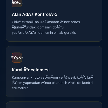
âœ…
Alan AdÄ± KontrolÃ¼
GiriÅŸ ekranÄ±na ulaÅŸmadan Ã¶nce adres
Ã§ubuÄŸundaki domainin doÄŸru
yazÄ±ldÄ±ÄŸÄ±ndan emin olmak gerekir.
ðŸ§¾
Kural Ä°ncelemesi
Kampanya, kripto yatÄ±rÄ±m ve Ã¼yelik koÅŸullarÄ±
iÅŸlem yapmadan Ã¶nce okunabilir ÅŸekilde kontrol
edilmelidir.