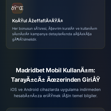
ðŸ“Œ
KoÅŸul ÅžeffaflÄ±ÄŸÄ±
Her bonusun sÃ¼resi, Ã§evrim kuralÄ± ve kullanÄ±m
sÄ±nÄ±rÄ± kampanya detaylarÄ±nda aÃ§Ä±kÃ§a
gÃ¶rÃ¼lmelidir.
Madridbet Mobil KullanÄ±m:
TarayÄ±cÄ± Ãœzerinden GiriÅŸ
iOS ve Android cihazlarda uygulama indirmeden
hesabÄ±nÄ±za eriÅŸmek iÃ§in temel bilgiler.