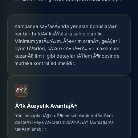
Kampanya sayfasÄ±nda yer alan bonuslarÄ±n
her biri farklÄ± koÅŸullara sahip olabilir.
Minimum yatÄ±rÄ±m, Ã§evrim oranÄ±, geÃ§erli
oyun tÃ¼rleri, sÃ¼re sÄ±nÄ±rÄ± ve maksimum
kazanÃ§ limiti gibi detaylar iÅŸlem Ã¶ncesinde
mutlaka kontrol edilmelidir.
ðŸŽ
Ä°lk Ãœyelik AvantajÄ±
Yeni hesaplar iÃ§in dÃ¶nemsel olarak yatÄ±rÄ±m
desteÄŸi veya Ã¼cretsiz dÃ¶nÃ¼ÅŸ fÄ±rsatlarÄ±
tanÄ±mlanabilir.