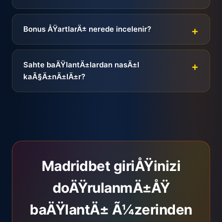
Bonus ÅŸartlarÄ± nerede incelenir?
Sahte baÄŸlantÄ±lardan nasÄ±l
kaÃ§Ä±nÄ±lÄ±r?
Madridbet giriÅŸinizi
doÄŸrulanmÄ±ÅŸ
baÄŸlantÄ± Ã¼zerinden