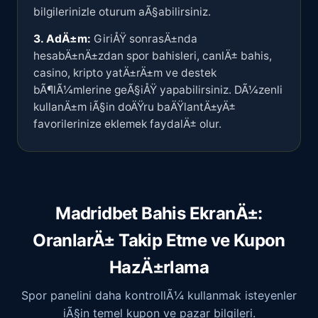
bilgilerinizle oturum aÃ§abilirsiniz.
3. AdÄ±m:
GiriÅŸ sonrasÄ±nda
hesabÄ±nÄ±zdan spor bahisleri, canlÄ± bahis,
casino, kripto yatÄ±rÄ±m ve destek
bÃ¶lÃ¼mlerine geÃ§iÅŸ yapabilirsiniz. DÃ¼zenli
kullanÄ±m iÃ§in doÄŸru baÄŸlantÄ±yÄ±
favorilerinize eklemek faydalÄ± olur.
Madridbet Bahis EkranÄ±:
OranlarÄ± Takip Etme ve Kupon
HazÄ±rlama
Spor panelini daha kontrollÃ¼ kullanmak isteyenler
iÃ§in temel kupon ve pazar bilgileri.