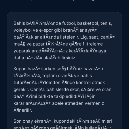
Bahis bÃ¶lÃ¼mÃ¼nde futbol, basketbol, tenis,
voleybol ve e-spor gibi branÅŸlar ayrÄ±
baÅŸlÄ±klar altÄ±nda listelenir. Lig, saat, canlÄ±
maÃ§ ve pazar tÃ¼rÃ¼ne gÃ¶re filtreleme
yaparak aradÄ±ÄŸÄ±nÄ±z karÅŸÄ±laÅŸmaya
daha hÄ±zlÄ± ulaÅŸabilirsiniz.
Kupon hazÄ±rlarken seÃ§tiÄŸiniz pazarÄ±n
tÃ¼rÃ¼nÃ¼, toplam oranÄ± ve bahis
tutarÄ±nÄ± iÅŸlemden Ã¶nce kontrol etmek
gerekir. CanlÄ± bahislerde skor, sÃ¼re ve oran
deÄŸiÅŸimi birlikte takip edildiÄŸi iÃ§in
kararlarÄ±nÄ±zÄ± acele etmeden vermeniz
Ã¶nerilir.
Son onay ekranÄ±, kupondaki tÃ¼m seÃ§imleri
son kez gÃ¶zden geÃ§irmek iÃ§in kullanÄ±lÄ±r.