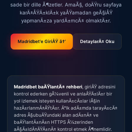
sade bir dille Ã¶zetler. AmaÃ§, doÄŸru sayfaya
karÄ±ÅŸÄ±klÄ±k yaÅŸamadan geÃ§iÅŸ
yapmanÄ±za yardÄ±mcÄ± olmaktÄ±r.
Madridbet'e GiriÅŸ â†’
DetaylarÄ± Oku
Madridbet baÄŸlantÄ± rehberi
, giriÅŸ adresini
kontrol ederken gÃ¼venli ve anlaÅŸÄ±lÄ±r bir
yol izlemek isteyen kullanÄ±cÄ±lar iÃ§in
hazÄ±rlanmÄ±ÅŸtÄ±r. Ä°lk adÄ±mda tarayÄ±cÄ±
adres Ã§ubuÄŸundaki alan adÄ±nÄ± ve
baÄŸlantÄ±nÄ±n HTTPS Ã¼zerinden
aÃ§Ä±ldÄ±ÄŸÄ±nÄ± kontrol etmek Ã¶nemlidir.