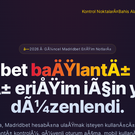
Kontrol NoktalarÄ±
Bahis A
â—
2026 Â· GÃ¼ncel Madridbet EriÅŸim NotlarÄ±
dbet
baÄŸlantÄ± 
± eriÅŸim iÃ§in 
dÃ¼zenlendi.
a, Madridbet hesabÄ±na ulaÅŸmak isteyen kullanÄ±cÄ±l
ntÄ± kontrolÃ¼, gÃ¼venli oturum aÃ§ma, mobil kulla