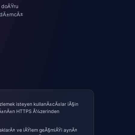
, doÄŸru
ardÄ±mcÄ±
izlemek isteyen kullanÄ±cÄ±lar iÃ§in
tÄ±nÄ±n HTTPS Ã¼zerinden
aklarÄ± ve iÅŸlem geÃ§miÅŸi aynÄ±