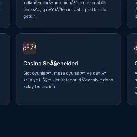
e
kullanÄ±mlarÄ±nda menÃ¼lerin okunabilir
b
e
olmasÄ±, giriÅŸ iÅŸlemini daha pratik hale
i
getirir.
i
ðŸŽ²
ð
Casino SeÃ§enekleri
Slot oyunlarÄ±, masa oyunlarÄ± ve canlÄ±
A
krupiyeli iÃ§erikler kategori dÃ¼zeniyle daha
h
kolay bulunabilir.
s
Ã