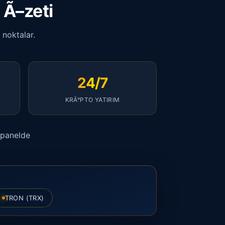
Ã–zeti
noktalar.
24/7
KRÄ°PTO YATIRIM
 panelde
TRON (TRX)