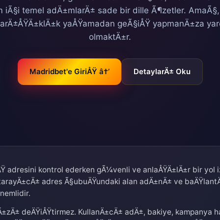
m iÃ§i temel adÄ±mlarÄ± sade bir dille Ã¶zetler. AmaÃ§
karÄ±ÅŸÄ±klÄ±k yaÅŸamadan geÃ§iÅŸ yapmanÄ±za y
olmaktÄ±r.
Madridbet'e GiriÅŸ â†’
DetaylarÄ± Oku
iÅŸ adresini kontrol ederken gÃ¼venli ve anlaÅŸÄ±lÄ±r bir yol 
 tarayÄ±cÄ± adres Ã§ubuÄŸundaki alan adÄ±nÄ± ve baÄŸlan
emlidir.
nÄ±zÄ± deÄŸiÅŸtirmez. KullanÄ±cÄ± adÄ±, bakiye, kampanya h