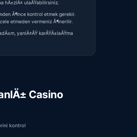
hÄ±zlÄ± ulaÅŸabilirsiniz.
den Ã¶nce kontrol etmek gerekir.
acele etmeden vermeniz Ã¶nerilir.
u adÄ±m, yanlÄ±ÅŸ karÅŸÄ±laÅŸma
anlÄ± Casino
rini kontrol