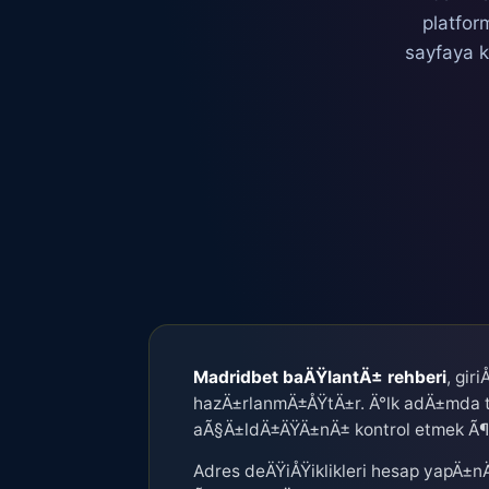
platfor
sayfaya 
Madridbet baÄŸlantÄ± rehberi
, gir
hazÄ±rlanmÄ±ÅŸtÄ±r. Ä°lk adÄ±mda
aÃ§Ä±ldÄ±ÄŸÄ±nÄ± kontrol etmek Ã¶n
Adres deÄŸiÅŸiklikleri hesap yapÄ±