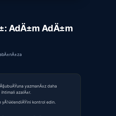
Ä±: AdÄ±m AdÄ±m
sabÄ±nÄ±za
Ä± Ã§ubuÄŸuna yazmanÄ±z daha
htimali azalÄ±r.
yÃ¼klendiÄŸini kontrol edin.