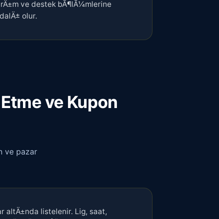
Ä±rÄ±m ve destek bÃ¶lÃ¼mlerine
dalÄ± olur.
 Etme ve Kupon
n ve pazar
ltÄ±nda listelenir. Lig, saat,