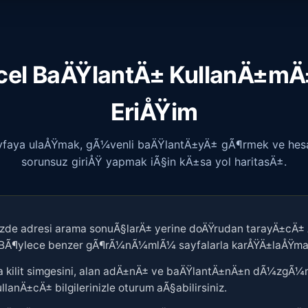
cel BaÄŸlantÄ± KullanÄ±m
EriÅŸim
yfaya ulaÅŸmak, gÃ¼venli baÄŸlantÄ±yÄ± gÃ¶rmek ve he
sorunsuz giriÅŸ yapmak iÃ§in kÄ±sa yol haritasÄ±.
nizde adresi arama sonuÃ§larÄ± yerine doÄŸrudan tarayÄ±c
 BÃ¶ylece benzer gÃ¶rÃ¼nÃ¼mlÃ¼ sayfalarla karÅŸÄ±laÅŸma i
ilit simgesini, alan adÄ±nÄ± ve baÄŸlantÄ±nÄ±n dÃ¼zgÃ¼n 
lanÄ±cÄ± bilgilerinizle oturum aÃ§abilirsiniz.