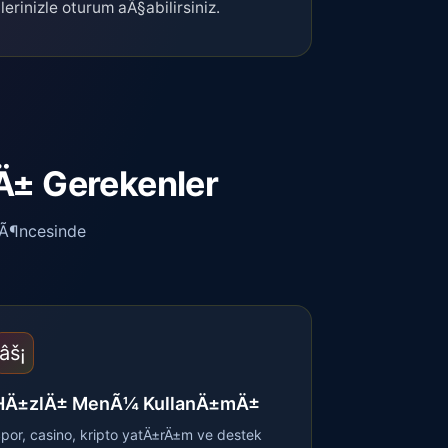
rinizle oturum aÃ§abilirsiniz.
Ä± Gerekenler
 Ã¶ncesinde
âš¡
HÄ±zlÄ± MenÃ¼ KullanÄ±mÄ±
por, casino, kripto yatÄ±rÄ±m ve destek