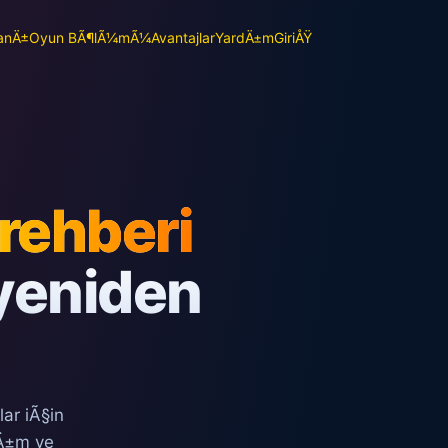
lanÄ±
Oyun BÃ¶lÃ¼mÃ¼
Avantajlar
YardÄ±m
GiriÅŸ
rehberi
yeniden
ar iÃ§in
nÄ±m ve