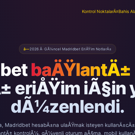
Kontrol NoktalarÄ±
Bahis A
â—
2026 Â· GÃ¼ncel Madridbet EriÅŸim NotlarÄ±
dbet
baÄŸlantÄ± 
± eriÅŸim iÃ§in 
dÃ¼zenlendi.
a, Madridbet hesabÄ±na ulaÅŸmak isteyen kullanÄ±cÄ±l
ntÄ± kontrolÃ¼, gÃ¼venli oturum aÃ§ma, mobil kulla