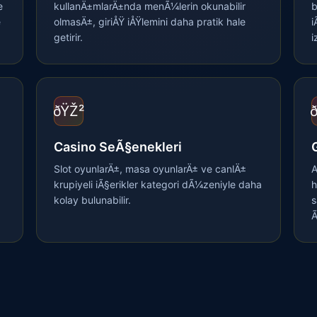
e
kullanÄ±mlarÄ±nda menÃ¼lerin okunabilir
b
e
olmasÄ±, giriÅŸ iÅŸlemini daha pratik hale
i
getirir.
i
ðŸŽ²
ð
Casino SeÃ§enekleri
Slot oyunlarÄ±, masa oyunlarÄ± ve canlÄ±
A
krupiyeli iÃ§erikler kategori dÃ¼zeniyle daha
h
kolay bulunabilir.
s
Ã