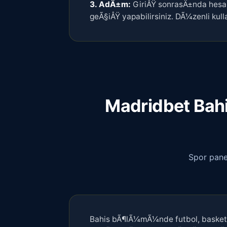
3. AdÄ±m:
GiriÅŸ sonrasÄ±nda hesab
geÃ§iÅŸ yapabilirsiniz. DÃ¼zenli kul
Madridbet Bah
Spor pane
Bahis bÃ¶lÃ¼mÃ¼nde futbol, basketbol