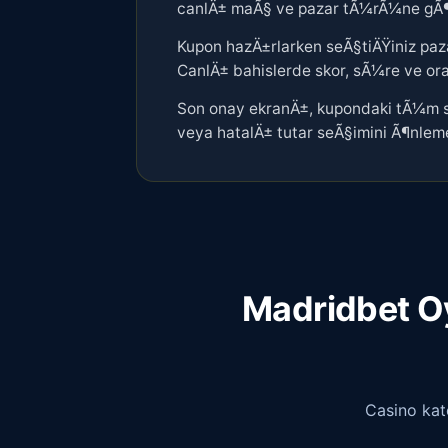
canlÄ± maÃ§ ve pazar tÃ¼rÃ¼ne gÃ¶r
Kupon hazÄ±rlarken seÃ§tiÄŸiniz pa
CanlÄ± bahislerde skor, sÃ¼re ve ora
Son onay ekranÄ±, kupondaki tÃ¼m s
veya hatalÄ± tutar seÃ§imini Ã¶nle
Madridbet O
Casino kate