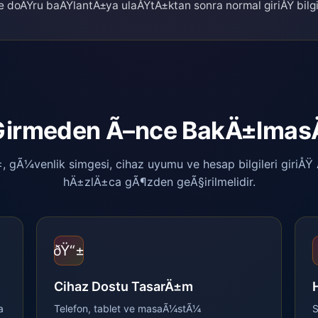
 doÄŸru baÄŸlantÄ±ya ulaÅŸtÄ±ktan sonra normal giriÅŸ bilgile
Girmeden Ã–nce BakÄ±lmas
, gÃ¼venlik simgesi, cihaz uyumu ve hesap bilgileri giriÅŸ
hÄ±zlÄ±ca gÃ¶zden geÃ§irilmelidir.
ðŸ“±
Cihaz Dostu TasarÄ±m
a
Telefon, tablet ve masaÃ¼stÃ¼
S