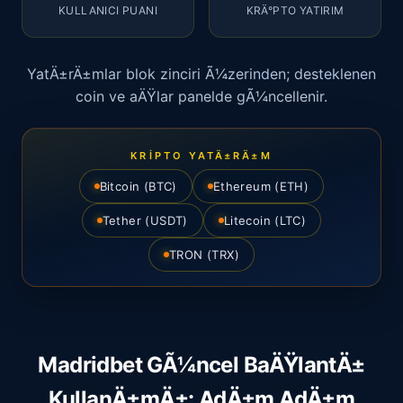
KULLANICI PUANI
KRÄ°PTO YATIRIM
YatÄ±rÄ±mlar blok zinciri Ã¼zerinden; desteklenen
coin ve aÄŸlar panelde gÃ¼ncellenir.
KRIPTO YATÄ±RÄ±M
Bitcoin (BTC)
Ethereum (ETH)
Tether (USDT)
Litecoin (LTC)
TRON (TRX)
Madridbet GÃ¼ncel BaÄŸlantÄ±
KullanÄ±mÄ±: AdÄ±m AdÄ±m