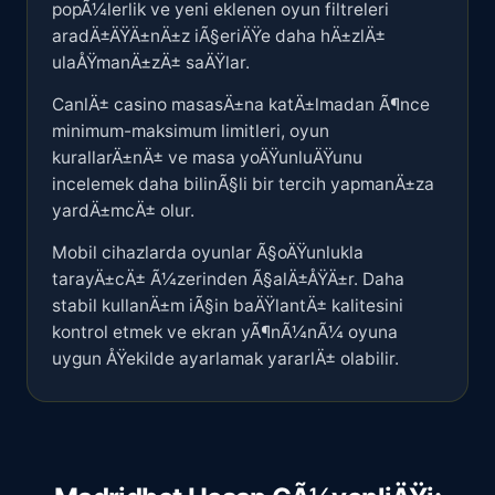
popÃ¼lerlik ve yeni eklenen oyun filtreleri
aradÄ±ÄŸÄ±nÄ±z iÃ§eriÄŸe daha hÄ±zlÄ±
ulaÅŸmanÄ±zÄ± saÄŸlar.
CanlÄ± casino masasÄ±na katÄ±lmadan Ã¶nce
minimum-maksimum limitleri, oyun
kurallarÄ±nÄ± ve masa yoÄŸunluÄŸunu
incelemek daha bilinÃ§li bir tercih yapmanÄ±za
yardÄ±mcÄ± olur.
Mobil cihazlarda oyunlar Ã§oÄŸunlukla
tarayÄ±cÄ± Ã¼zerinden Ã§alÄ±ÅŸÄ±r. Daha
stabil kullanÄ±m iÃ§in baÄŸlantÄ± kalitesini
kontrol etmek ve ekran yÃ¶nÃ¼nÃ¼ oyuna
uygun ÅŸekilde ayarlamak yararlÄ± olabilir.