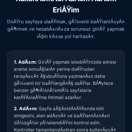
EriÅŸim
DoÄŸru sayfaya ulaÅŸmak, gÃ¼venli baÄŸlantÄ±yÄ±
gÃ¶rmek ve hesabÄ±nÄ±za sorunsuz giriÅŸ yapmak
iÃ§in kÄ±sa yol haritasÄ±.
1. AdÄ±m:
GiriÅŸ yapmak istediÄŸinizde adresi
arama sonuÃ§larÄ± yerine doÄŸrudan
tarayÄ±cÄ± Ã§ubuÄŸuna yazmanÄ±z daha
gÃ¼venli bir baÅŸlangÄ±Ã§ saÄŸlar. BÃ¶ylece
benzer gÃ¶rÃ¼nÃ¼mlÃ¼ sayfalarla
karÅŸÄ±laÅŸma ihtimali azalÄ±r.
2. AdÄ±m:
Sayfa aÃ§Ä±ldÄ±ÄŸÄ±nda kilit
simgesini, alan adÄ±nÄ± ve baÄŸlantÄ±nÄ±n
dÃ¼zgÃ¼n yÃ¼klendiÄŸini kontrol edin.
Kontroller tamamlandÄ±ktan sonra kullanÄ±cÄ±