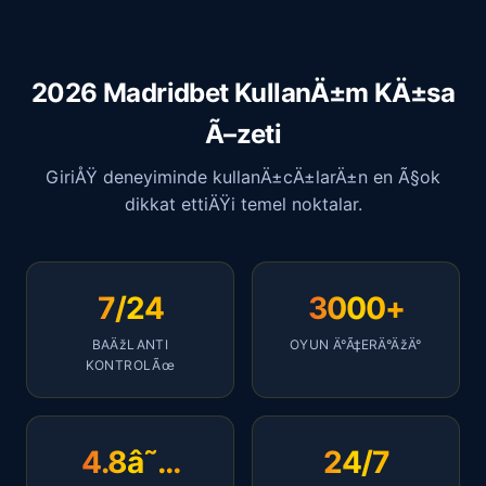
2026 Madridbet KullanÄ±m KÄ±sa
Ã–zeti
GiriÅŸ deneyiminde kullanÄ±cÄ±larÄ±n en Ã§ok
dikkat ettiÄŸi temel noktalar.
7/24
3000+
BAÄžLANTI
OYUN Ä°Ã‡ERÄ°ÄžÄ°
KONTROLÃœ
4.8â˜…
24/7