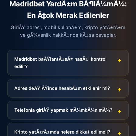
Madridbet YardÄ±m BÃ¶lÃ¼mÃ¼:
En Ã‡ok Merak Edilenler
GiriÅŸ adresi, mobil kullanÄ±m, kripto yatÄ±rÄ±m
ve gÃ¼venlik hakkÄ±nda kÄ±sa cevaplar.
Madridbet baÄŸlantÄ±sÄ± nasÄ±l kontrol
edilir?
Adres deÄŸiÅŸince hesabÄ±m etkilenir mi?
Telefonla giriÅŸ yapmak mÃ¼mkÃ¼n mÃ¼?
Kripto yatÄ±rÄ±mda nelere dikkat edilmeli?