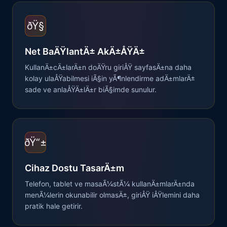
ðŸ§­
Net BaÄŸlantÄ± AkÄ±ÅŸÄ±
KullanÄ±cÄ±larÄ±n doÄŸru giriÅŸ sayfasÄ±na daha
kolay ulaÅŸabilmesi iÃ§in yÃ¶nlendirme adÄ±mlarÄ±
sade ve anlaÅŸÄ±lÄ±r biÃ§imde sunulur.
ðŸ“±
Cihaz Dostu TasarÄ±m
Telefon, tablet ve masaÃ¼stÃ¼ kullanÄ±mlarÄ±nda
menÃ¼lerin okunabilir olmasÄ±, giriÅŸ iÅŸlemini daha
pratik hale getirir.