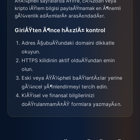
ÅŸÃ¼pheli sayfalarda ÅŸifre, cÃ¼zdan veya
kripto iÅŸlem bilgisi paylaÅŸmamak en Ã¶nemli
gÃ¼venlik adÄ±mlarÄ± arasÄ±ndadÄ±r.
GiriÅŸten Ã¶nce hÄ±zlÄ± kontrol
Adres Ã§ubuÄŸundaki domaini dikkatle
okuyun.
HTTPS kilidinin aktif olduÄŸundan emin
olun.
Eski veya ÅŸÃ¼pheli baÄŸlantÄ±lar yerine
gÃ¼ncel yÃ¶nlendirmeyi tercih edin.
KiÅŸisel ve finansal bilgilerinizi
doÄŸrulanmamÄ±ÅŸ formlara yazmayÄ±n.