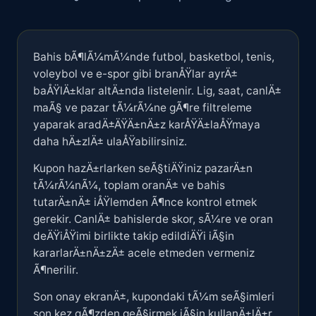
Bahis bÃ¶lÃ¼mÃ¼nde futbol, basketbol, tenis,
voleybol ve e-spor gibi branÅŸlar ayrÄ±
baÅŸlÄ±klar altÄ±nda listelenir. Lig, saat, canlÄ±
maÃ§ ve pazar tÃ¼rÃ¼ne gÃ¶re filtreleme
yaparak aradÄ±ÄŸÄ±nÄ±z karÅŸÄ±laÅŸmaya
daha hÄ±zlÄ± ulaÅŸabilirsiniz.
Kupon hazÄ±rlarken seÃ§tiÄŸiniz pazarÄ±n
tÃ¼rÃ¼nÃ¼, toplam oranÄ± ve bahis
tutarÄ±nÄ± iÅŸlemden Ã¶nce kontrol etmek
gerekir. CanlÄ± bahislerde skor, sÃ¼re ve oran
deÄŸiÅŸimi birlikte takip edildiÄŸi iÃ§in
kararlarÄ±nÄ±zÄ± acele etmeden vermeniz
Ã¶nerilir.
Son onay ekranÄ±, kupondaki tÃ¼m seÃ§imleri
son kez gÃ¶zden geÃ§irmek iÃ§in kullanÄ±lÄ±r.