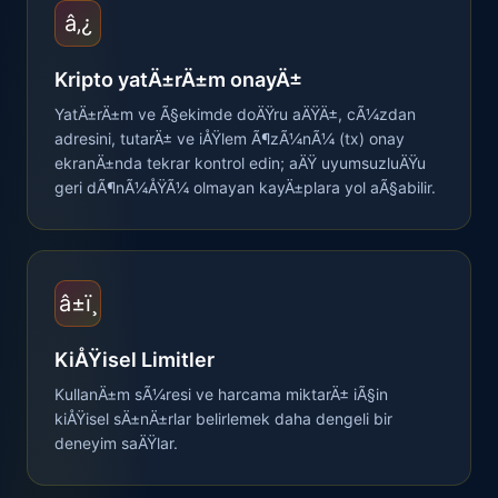
â‚¿
Kripto yatÄ±rÄ±m onayÄ±
YatÄ±rÄ±m ve Ã§ekimde doÄŸru aÄŸÄ±, cÃ¼zdan
adresini, tutarÄ± ve iÅŸlem Ã¶zÃ¼nÃ¼ (tx) onay
ekranÄ±nda tekrar kontrol edin; aÄŸ uyumsuzluÄŸu
geri dÃ¶nÃ¼ÅŸÃ¼ olmayan kayÄ±plara yol aÃ§abilir.
â±ï¸
KiÅŸisel Limitler
KullanÄ±m sÃ¼resi ve harcama miktarÄ± iÃ§in
kiÅŸisel sÄ±nÄ±rlar belirlemek daha dengeli bir
deneyim saÄŸlar.