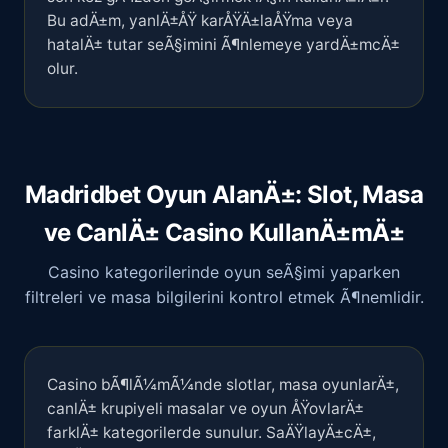
Bu adÄ±m, yanlÄ±ÅŸ karÅŸÄ±laÅŸma veya
hatalÄ± tutar seÃ§imini Ã¶nlemeye yardÄ±mcÄ±
olur.
Madridbet Oyun AlanÄ±: Slot, Masa
ve CanlÄ± Casino KullanÄ±mÄ±
Casino kategorilerinde oyun seÃ§imi yaparken
filtreleri ve masa bilgilerini kontrol etmek Ã¶nemlidir.
Casino bÃ¶lÃ¼mÃ¼nde slotlar, masa oyunlarÄ±,
canlÄ± krupiyeli masalar ve oyun ÅŸovlarÄ±
farklÄ± kategorilerde sunulur. SaÄŸlayÄ±cÄ±,