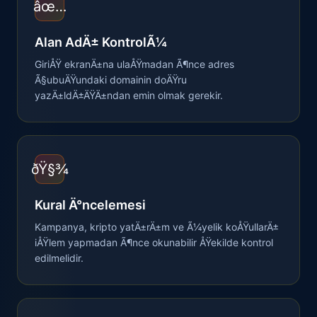
âœ…
Alan AdÄ± KontrolÃ¼
GiriÅŸ ekranÄ±na ulaÅŸmadan Ã¶nce adres
Ã§ubuÄŸundaki domainin doÄŸru
yazÄ±ldÄ±ÄŸÄ±ndan emin olmak gerekir.
ðŸ§¾
Kural Ä°ncelemesi
Kampanya, kripto yatÄ±rÄ±m ve Ã¼yelik koÅŸullarÄ±
iÅŸlem yapmadan Ã¶nce okunabilir ÅŸekilde kontrol
edilmelidir.