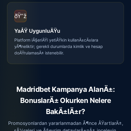
ðŸ”ž
YaÅŸ UygunluÄŸu
Platform iÃ§eriÄŸi yetiÅŸkin kullanÄ±cÄ±lara
yÃ¶neliktir; gerekli durumlarda kimlik ve hesap
doÄŸrulamasÄ± istenebilir.
Madridbet Kampanya AlanÄ±:
BonuslarÄ± Okurken Nelere
BakÄ±lÄ±r?
Promosyonlardan yararlanmadan Ã¶nce ÅŸartlarÄ±,
sÃ¼releri ve Ã§evrim detaylarÄ±nÄ± inceleyin.