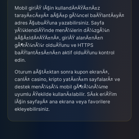
Mobil giriÅŸ iÃ§in kullandÄ±ÄŸÄ±nÄ±z
tarayÄ±cÄ±yÄ± aÃ§Ä±p gÃ¼ncel baÄŸlantÄ±yÄ±
adres Ã§ubuÄŸuna yazabilirsiniz. Sayfa
yÃ¼klendiÄŸinde menÃ¼lerin dÃ¼zgÃ¼n
aÃ§Ä±ldÄ±ÄŸÄ±nÄ±, giriÅŸ alanÄ±nÄ±n
gÃ¶rÃ¼nÃ¼r olduÄŸunu ve HTTPS
baÄŸlantÄ±sÄ±nÄ±n aktif olduÄŸunu kontrol
edin.
Oturum aÃ§tÄ±ktan sonra kupon ekranÄ±,
canlÄ± casino, kripto yatÄ±rÄ±m sayfalarÄ± ve
destek menÃ¼sÃ¼ mobil gÃ¶rÃ¼nÃ¼me
uyumlu ÅŸekilde kullanÄ±labilir. SÄ±k eriÅŸim
iÃ§in sayfayÄ± ana ekrana veya favorilere
ekleyebilirsiniz.