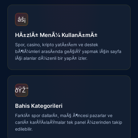
âš¡
HÄ±zlÄ± MenÃ¼ KullanÄ±mÄ±
Spor, casino, kripto yatÄ±rÄ±m ve destek
bÃ¶lÃ¼mleri arasÄ±nda geÃ§iÅŸ yapmak iÃ§in sayfa
iÃ§i alanlar dÃ¼zenli bir yapÄ± izler.
ðŸŽ¯
Bahis Kategorileri
FarklÄ± spor dallarÄ±, maÃ§ Ã¶ncesi pazarlar ve
canlÄ± karÅŸÄ±laÅŸmalar tek panel Ã¼zerinden takip
edilebilir.