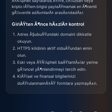
ÅŸÃ¼pheli sayfalarda ÅŸifre, cÃ¼zdan veya
kripto iÅŸlem bilgisi paylaÅŸmamak en Ã¶nemli
gÃ¼venlik adÄ±mlarÄ± arasÄ±ndadÄ±r.
GiriÅŸten Ã¶nce hÄ±zlÄ± kontrol
Adres Ã§ubuÄŸundaki domaini dikkatle
okuyun.
HTTPS kilidinin aktif olduÄŸundan emin
olun.
Eski veya ÅŸÃ¼pheli baÄŸlantÄ±lar yerine
gÃ¼ncel yÃ¶nlendirmeyi tercih edin.
KiÅŸisel ve finansal bilgilerinizi
doÄŸrulanmamÄ±ÅŸ formlara yazmayÄ±n.