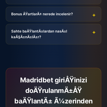
Bonus ÅŸartlarÄ± nerede incelenir?
Sahte baÄŸlantÄ±lardan nasÄ±l
kaÃ§Ä±nÄ±lÄ±r?
Madridbet giriÅŸinizi
doÄŸrulanmÄ±ÅŸ
baÄŸlantÄ± Ã¼zerinden