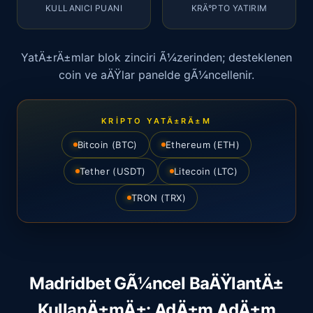
KULLANICI PUANI
KRÄ°PTO YATIRIM
YatÄ±rÄ±mlar blok zinciri Ã¼zerinden; desteklenen
coin ve aÄŸlar panelde gÃ¼ncellenir.
KRIPTO YATÄ±RÄ±M
Bitcoin (BTC)
Ethereum (ETH)
Tether (USDT)
Litecoin (LTC)
TRON (TRX)
Madridbet GÃ¼ncel BaÄŸlantÄ±
KullanÄ±mÄ±: AdÄ±m AdÄ±m