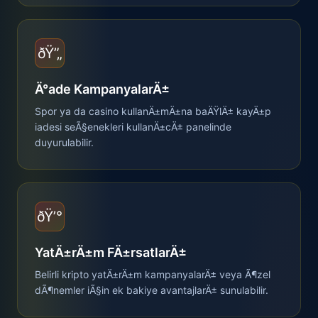
ðŸ”„
Ä°ade KampanyalarÄ±
Spor ya da casino kullanÄ±mÄ±na baÄŸlÄ± kayÄ±p
iadesi seÃ§enekleri kullanÄ±cÄ± panelinde
duyurulabilir.
ðŸ’°
YatÄ±rÄ±m FÄ±rsatlarÄ±
Belirli kripto yatÄ±rÄ±m kampanyalarÄ± veya Ã¶zel
dÃ¶nemler iÃ§in ek bakiye avantajlarÄ± sunulabilir.