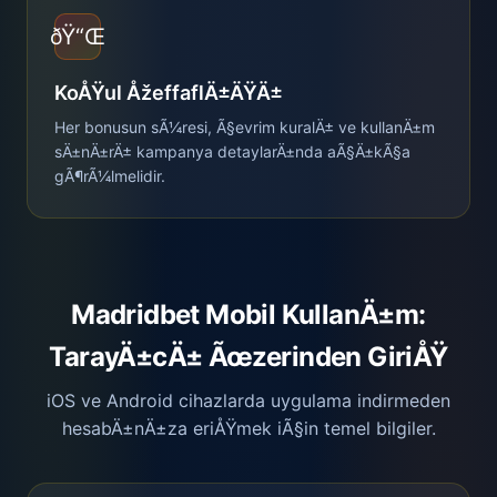
ðŸ“Œ
KoÅŸul ÅžeffaflÄ±ÄŸÄ±
Her bonusun sÃ¼resi, Ã§evrim kuralÄ± ve kullanÄ±m
sÄ±nÄ±rÄ± kampanya detaylarÄ±nda aÃ§Ä±kÃ§a
gÃ¶rÃ¼lmelidir.
Madridbet Mobil KullanÄ±m:
TarayÄ±cÄ± Ãœzerinden GiriÅŸ
iOS ve Android cihazlarda uygulama indirmeden
hesabÄ±nÄ±za eriÅŸmek iÃ§in temel bilgiler.