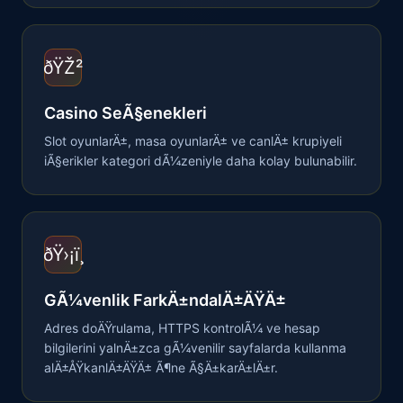
ðŸŽ²
Casino SeÃ§enekleri
Slot oyunlarÄ±, masa oyunlarÄ± ve canlÄ± krupiyeli
iÃ§erikler kategori dÃ¼zeniyle daha kolay bulunabilir.
ðŸ›¡ï¸
GÃ¼venlik FarkÄ±ndalÄ±ÄŸÄ±
Adres doÄŸrulama, HTTPS kontrolÃ¼ ve hesap
bilgilerini yalnÄ±zca gÃ¼venilir sayfalarda kullanma
alÄ±ÅŸkanlÄ±ÄŸÄ± Ã¶ne Ã§Ä±karÄ±lÄ±r.