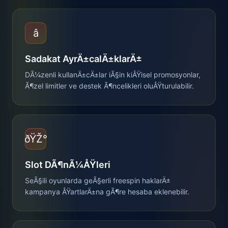
â­
Sadakat AyrÄ±calÄ±klarÄ±
DÃ¼zenli kullanÄ±cÄ±lar iÃ§in kiÅŸisel promosyonlar,
Ã¶zel limitler ve destek Ã¶ncelikleri oluÅŸturulabilir.
ðŸŽ°
Slot DÃ¶nÃ¼ÅŸleri
SeÃ§ili oyunlarda geÃ§erli freespin haklarÄ±
kampanya ÅŸartlarÄ±na gÃ¶re hesaba eklenebilir.