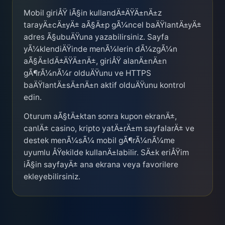
Mobil giriÅŸ iÃ§in kullandÄ±ÄŸÄ±nÄ±z
tarayÄ±cÄ±yÄ± aÃ§Ä±p gÃ¼ncel baÄŸlantÄ±yÄ±
adres Ã§ubuÄŸuna yazabilirsiniz. Sayfa
yÃ¼klendiÄŸinde menÃ¼lerin dÃ¼zgÃ¼n
aÃ§Ä±ldÄ±ÄŸÄ±nÄ±, giriÅŸ alanÄ±nÄ±n
gÃ¶rÃ¼nÃ¼r olduÄŸunu ve HTTPS
baÄŸlantÄ±sÄ±nÄ±n aktif olduÄŸunu kontrol
edin.
Oturum aÃ§tÄ±ktan sonra kupon ekranÄ±,
canlÄ± casino, kripto yatÄ±rÄ±m sayfalarÄ± ve
destek menÃ¼sÃ¼ mobil gÃ¶rÃ¼nÃ¼me
uyumlu ÅŸekilde kullanÄ±labilir. SÄ±k eriÅŸim
iÃ§in sayfayÄ± ana ekrana veya favorilere
ekleyebilirsiniz.