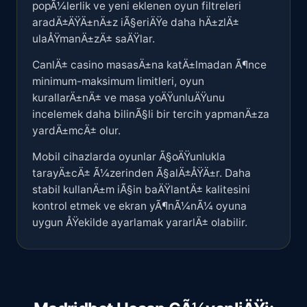
popÃ¼lerlik ve yeni eklenen oyun filtreleri
aradÄ±ÄŸÄ±nÄ±z iÃ§eriÄŸe daha hÄ±zlÄ±
ulaÅŸmanÄ±zÄ± saÄŸlar.
CanlÄ± casino masasÄ±na katÄ±lmadan Ã¶nce
minimum-maksimum limitleri, oyun
kurallarÄ±nÄ± ve masa yoÄŸunluÄŸunu
incelemek daha bilinÃ§li bir tercih yapmanÄ±za
yardÄ±mcÄ± olur.
Mobil cihazlarda oyunlar Ã§oÄŸunlukla
tarayÄ±cÄ± Ã¼zerinden Ã§alÄ±ÅŸÄ±r. Daha
stabil kullanÄ±m iÃ§in baÄŸlantÄ± kalitesini
kontrol etmek ve ekran yÃ¶nÃ¼nÃ¼ oyuna
uygun ÅŸekilde ayarlamak yararlÄ± olabilir.