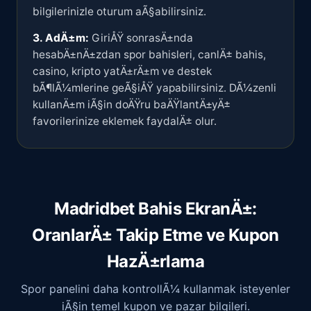
bilgilerinizle oturum aÃ§abilirsiniz.
3. AdÄ±m:
GiriÅŸ sonrasÄ±nda
hesabÄ±nÄ±zdan spor bahisleri, canlÄ± bahis,
casino, kripto yatÄ±rÄ±m ve destek
bÃ¶lÃ¼mlerine geÃ§iÅŸ yapabilirsiniz. DÃ¼zenli
kullanÄ±m iÃ§in doÄŸru baÄŸlantÄ±yÄ±
favorilerinize eklemek faydalÄ± olur.
Madridbet Bahis EkranÄ±:
OranlarÄ± Takip Etme ve Kupon
HazÄ±rlama
Spor panelini daha kontrollÃ¼ kullanmak isteyenler
iÃ§in temel kupon ve pazar bilgileri.