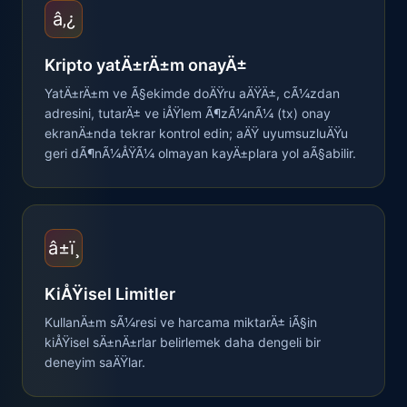
â‚¿
Kripto yatÄ±rÄ±m onayÄ±
YatÄ±rÄ±m ve Ã§ekimde doÄŸru aÄŸÄ±, cÃ¼zdan
adresini, tutarÄ± ve iÅŸlem Ã¶zÃ¼nÃ¼ (tx) onay
ekranÄ±nda tekrar kontrol edin; aÄŸ uyumsuzluÄŸu
geri dÃ¶nÃ¼ÅŸÃ¼ olmayan kayÄ±plara yol aÃ§abilir.
â±ï¸
KiÅŸisel Limitler
KullanÄ±m sÃ¼resi ve harcama miktarÄ± iÃ§in
kiÅŸisel sÄ±nÄ±rlar belirlemek daha dengeli bir
deneyim saÄŸlar.