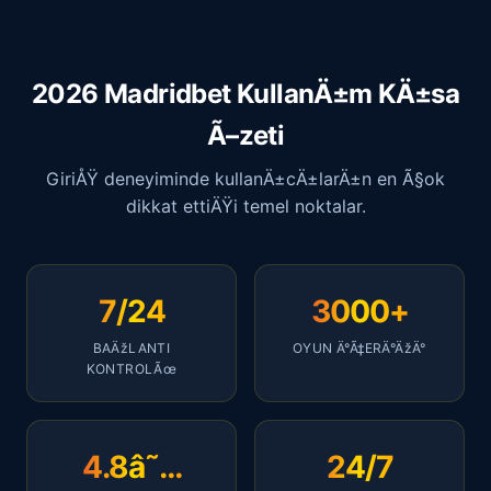
2026 Madridbet KullanÄ±m KÄ±sa
Ã–zeti
GiriÅŸ deneyiminde kullanÄ±cÄ±larÄ±n en Ã§ok
dikkat ettiÄŸi temel noktalar.
7/24
3000+
BAÄžLANTI
OYUN Ä°Ã‡ERÄ°ÄžÄ°
KONTROLÃœ
4.8â˜…
24/7