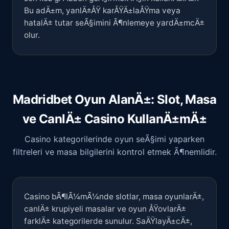
Bu adÄ±m, yanlÄ±ÅŸ karÅŸÄ±laÅŸma veya
hatalÄ± tutar seÃ§imini Ã¶nlemeye yardÄ±mcÄ±
olur.
Madridbet Oyun AlanÄ±: Slot, Masa
ve CanlÄ± Casino KullanÄ±mÄ±
Casino kategorilerinde oyun seÃ§imi yaparken
filtreleri ve masa bilgilerini kontrol etmek Ã¶nemlidir.
Casino bÃ¶lÃ¼mÃ¼nde slotlar, masa oyunlarÄ±,
canlÄ± krupiyeli masalar ve oyun ÅŸovlarÄ±
farklÄ± kategorilerde sunulur. SaÄŸlayÄ±cÄ±,