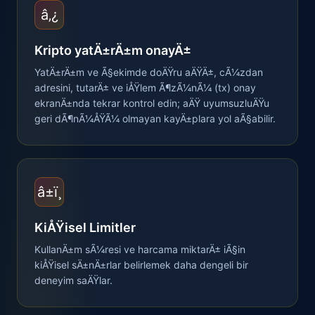
â‚¿
Kripto yatÄ±rÄ±m onayÄ±
YatÄ±rÄ±m ve Ã§ekimde doÄŸru aÄŸÄ±, cÃ¼zdan
adresini, tutarÄ± ve iÅŸlem Ã¶zÃ¼nÃ¼ (tx) onay
ekranÄ±nda tekrar kontrol edin; aÄŸ uyumsuzluÄŸu
geri dÃ¶nÃ¼ÅŸÃ¼ olmayan kayÄ±plara yol aÃ§abilir.
â±ï¸
KiÅŸisel Limitler
KullanÄ±m sÃ¼resi ve harcama miktarÄ± iÃ§in
kiÅŸisel sÄ±nÄ±rlar belirlemek daha dengeli bir
deneyim saÄŸlar.