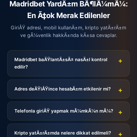
Madridbet YardÄ±m BÃ¶lÃ¼mÃ¼:
En Ã‡ok Merak Edilenler
GiriÅŸ adresi, mobil kullanÄ±m, kripto yatÄ±rÄ±m
ve gÃ¼venlik hakkÄ±nda kÄ±sa cevaplar.
Madridbet baÄŸlantÄ±sÄ± nasÄ±l kontrol
edilir?
Adres deÄŸiÅŸince hesabÄ±m etkilenir mi?
Telefonla giriÅŸ yapmak mÃ¼mkÃ¼n mÃ¼?
Kripto yatÄ±rÄ±mda nelere dikkat edilmeli?