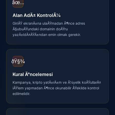
âœ…
Alan AdÄ± KontrolÃ¼
GiriÅŸ ekranÄ±na ulaÅŸmadan Ã¶nce adres
Ã§ubuÄŸundaki domainin doÄŸru
yazÄ±ldÄ±ÄŸÄ±ndan emin olmak gerekir.
ðŸ§¾
Kural Ä°ncelemesi
Kampanya, kripto yatÄ±rÄ±m ve Ã¼yelik koÅŸullarÄ±
iÅŸlem yapmadan Ã¶nce okunabilir ÅŸekilde kontrol
edilmelidir.