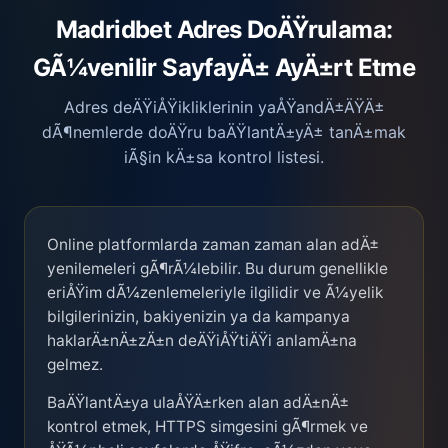
Madridbet Adres DoÄŸrulama:
GÃ¼venilir SayfayÄ± AyÄ±rt Etme
Adres deÄŸiÅŸikliklerinin yaÅŸandÄ±ÄŸÄ±
dÃ¶nemlerde doÄŸru baÄŸlantÄ±yÄ± tanÄ±mak
iÃ§in kÄ±sa kontrol listesi.
Online platformlarda zaman zaman alan adÄ±
yenilemeleri gÃ¶rÃ¼lebilir. Bu durum genellikle
eriÅŸim dÃ¼zenlemeleriyle ilgilidir ve Ã¼yelik
bilgilerinizin, bakiyenizin ya da kampanya
haklarÄ±nÄ±zÄ±n deÄŸiÅŸtiÄŸi anlamÄ±na
gelmez.
BaÄŸlantÄ±ya ulaÅŸÄ±rken alan adÄ±nÄ±
kontrol etmek, HTTPS simgesini gÃ¶rmek ve