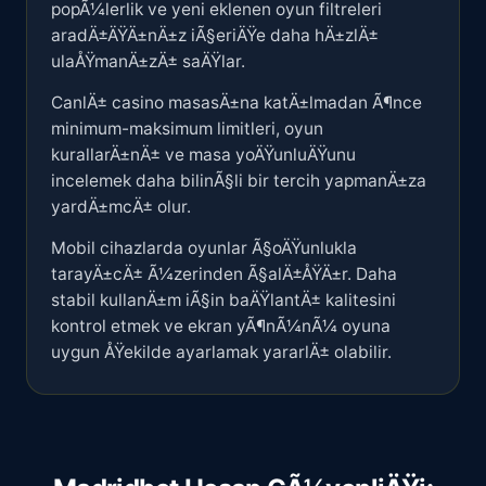
popÃ¼lerlik ve yeni eklenen oyun filtreleri
aradÄ±ÄŸÄ±nÄ±z iÃ§eriÄŸe daha hÄ±zlÄ±
ulaÅŸmanÄ±zÄ± saÄŸlar.
CanlÄ± casino masasÄ±na katÄ±lmadan Ã¶nce
minimum-maksimum limitleri, oyun
kurallarÄ±nÄ± ve masa yoÄŸunluÄŸunu
incelemek daha bilinÃ§li bir tercih yapmanÄ±za
yardÄ±mcÄ± olur.
Mobil cihazlarda oyunlar Ã§oÄŸunlukla
tarayÄ±cÄ± Ã¼zerinden Ã§alÄ±ÅŸÄ±r. Daha
stabil kullanÄ±m iÃ§in baÄŸlantÄ± kalitesini
kontrol etmek ve ekran yÃ¶nÃ¼nÃ¼ oyuna
uygun ÅŸekilde ayarlamak yararlÄ± olabilir.