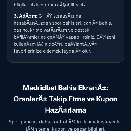
bilgilerinizle oturum aÃ§abilirsiniz.
3. AdÄ±m:
GiriÅŸ sonrasÄ±nda
hesabÄ±nÄ±zdan spor bahisleri, canlÄ± bahis,
casino, kripto yatÄ±rÄ±m ve destek
bÃ¶lÃ¼mlerine geÃ§iÅŸ yapabilirsiniz. DÃ¼zenli
kullanÄ±m iÃ§in doÄŸru baÄŸlantÄ±yÄ±
favorilerinize eklemek faydalÄ± olur.
Madridbet Bahis EkranÄ±:
OranlarÄ± Takip Etme ve Kupon
HazÄ±rlama
Spor panelini daha kontrollÃ¼ kullanmak isteyenler
iÃ§in temel kupon ve pazar bilgileri.