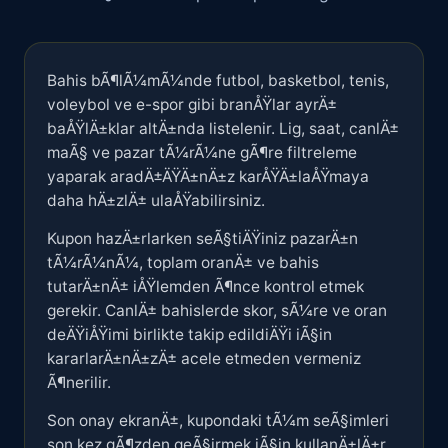
Bahis bÃ¶lÃ¼mÃ¼nde futbol, basketbol, tenis,
voleybol ve e-spor gibi branÅŸlar ayrÄ±
baÅŸlÄ±klar altÄ±nda listelenir. Lig, saat, canlÄ±
maÃ§ ve pazar tÃ¼rÃ¼ne gÃ¶re filtreleme
yaparak aradÄ±ÄŸÄ±nÄ±z karÅŸÄ±laÅŸmaya
daha hÄ±zlÄ± ulaÅŸabilirsiniz.
Kupon hazÄ±rlarken seÃ§tiÄŸiniz pazarÄ±n
tÃ¼rÃ¼nÃ¼, toplam oranÄ± ve bahis
tutarÄ±nÄ± iÅŸlemden Ã¶nce kontrol etmek
gerekir. CanlÄ± bahislerde skor, sÃ¼re ve oran
deÄŸiÅŸimi birlikte takip edildiÄŸi iÃ§in
kararlarÄ±nÄ±zÄ± acele etmeden vermeniz
Ã¶nerilir.
Son onay ekranÄ±, kupondaki tÃ¼m seÃ§imleri
son kez gÃ¶zden geÃ§irmek iÃ§in kullanÄ±lÄ±r.