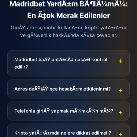
Madridbet YardÄ±m BÃ¶lÃ¼mÃ¼:
En Ã‡ok Merak Edilenler
GiriÅŸ adresi, mobil kullanÄ±m, kripto yatÄ±rÄ±m
ve gÃ¼venlik hakkÄ±nda kÄ±sa cevaplar.
Madridbet baÄŸlantÄ±sÄ± nasÄ±l kontrol
edilir?
Adres deÄŸiÅŸince hesabÄ±m etkilenir mi?
Telefonla giriÅŸ yapmak mÃ¼mkÃ¼n mÃ¼?
Kripto yatÄ±rÄ±mda nelere dikkat edilmeli?