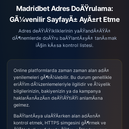
Madridbet Adres DoÄŸrulama:
GÃ¼venilir SayfayÄ± AyÄ±rt Etme
Adres deÄŸiÅŸikliklerinin yaÅŸandÄ±ÄŸÄ±
dÃ¶nemlerde doÄŸru baÄŸlantÄ±yÄ± tanÄ±mak
iÃ§in kÄ±sa kontrol listesi.
Online platformlarda zaman zaman alan adÄ±
yenilemeleri gÃ¶rÃ¼lebilir. Bu durum genellikle
eriÅŸim dÃ¼zenlemeleriyle ilgilidir ve Ã¼yelik
bilgilerinizin, bakiyenizin ya da kampanya
haklarÄ±nÄ±zÄ±n deÄŸiÅŸtiÄŸi anlamÄ±na
gelmez.
BaÄŸlantÄ±ya ulaÅŸÄ±rken alan adÄ±nÄ±
kontrol etmek, HTTPS simgesini gÃ¶rmek ve