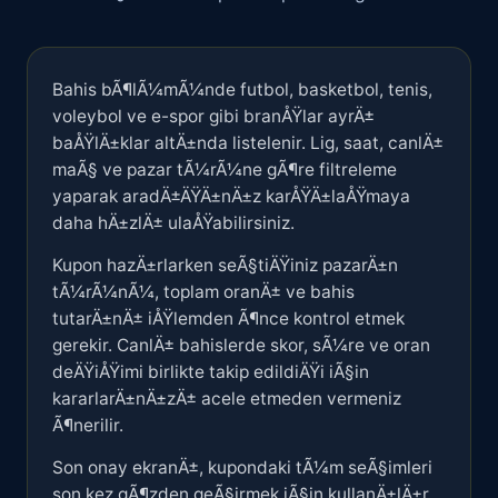
Bahis bÃ¶lÃ¼mÃ¼nde futbol, basketbol, tenis,
voleybol ve e-spor gibi branÅŸlar ayrÄ±
baÅŸlÄ±klar altÄ±nda listelenir. Lig, saat, canlÄ±
maÃ§ ve pazar tÃ¼rÃ¼ne gÃ¶re filtreleme
yaparak aradÄ±ÄŸÄ±nÄ±z karÅŸÄ±laÅŸmaya
daha hÄ±zlÄ± ulaÅŸabilirsiniz.
Kupon hazÄ±rlarken seÃ§tiÄŸiniz pazarÄ±n
tÃ¼rÃ¼nÃ¼, toplam oranÄ± ve bahis
tutarÄ±nÄ± iÅŸlemden Ã¶nce kontrol etmek
gerekir. CanlÄ± bahislerde skor, sÃ¼re ve oran
deÄŸiÅŸimi birlikte takip edildiÄŸi iÃ§in
kararlarÄ±nÄ±zÄ± acele etmeden vermeniz
Ã¶nerilir.
Son onay ekranÄ±, kupondaki tÃ¼m seÃ§imleri
son kez gÃ¶zden geÃ§irmek iÃ§in kullanÄ±lÄ±r.