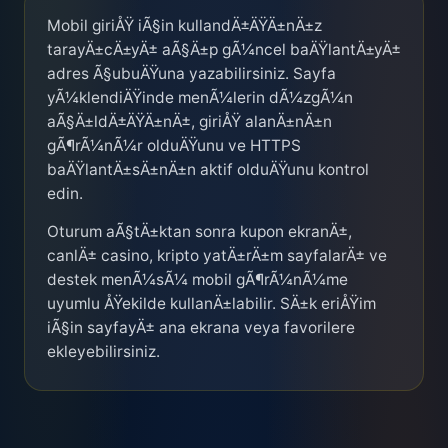
Mobil giriÅŸ iÃ§in kullandÄ±ÄŸÄ±nÄ±z
tarayÄ±cÄ±yÄ± aÃ§Ä±p gÃ¼ncel baÄŸlantÄ±yÄ±
adres Ã§ubuÄŸuna yazabilirsiniz. Sayfa
yÃ¼klendiÄŸinde menÃ¼lerin dÃ¼zgÃ¼n
aÃ§Ä±ldÄ±ÄŸÄ±nÄ±, giriÅŸ alanÄ±nÄ±n
gÃ¶rÃ¼nÃ¼r olduÄŸunu ve HTTPS
baÄŸlantÄ±sÄ±nÄ±n aktif olduÄŸunu kontrol
edin.
Oturum aÃ§tÄ±ktan sonra kupon ekranÄ±,
canlÄ± casino, kripto yatÄ±rÄ±m sayfalarÄ± ve
destek menÃ¼sÃ¼ mobil gÃ¶rÃ¼nÃ¼me
uyumlu ÅŸekilde kullanÄ±labilir. SÄ±k eriÅŸim
iÃ§in sayfayÄ± ana ekrana veya favorilere
ekleyebilirsiniz.