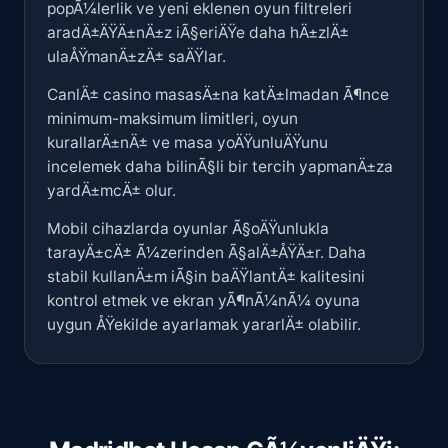
popÃ¼lerlik ve yeni eklenen oyun filtreleri
aradÄ±ÄŸÄ±nÄ±z iÃ§eriÄŸe daha hÄ±zlÄ±
ulaÅŸmanÄ±zÄ± saÄŸlar.
CanlÄ± casino masasÄ±na katÄ±lmadan Ã¶nce
minimum-maksimum limitleri, oyun
kurallarÄ±nÄ± ve masa yoÄŸunluÄŸunu
incelemek daha bilinÃ§li bir tercih yapmanÄ±za
yardÄ±mcÄ± olur.
Mobil cihazlarda oyunlar Ã§oÄŸunlukla
tarayÄ±cÄ± Ã¼zerinden Ã§alÄ±ÅŸÄ±r. Daha
stabil kullanÄ±m iÃ§in baÄŸlantÄ± kalitesini
kontrol etmek ve ekran yÃ¶nÃ¼nÃ¼ oyuna
uygun ÅŸekilde ayarlamak yararlÄ± olabilir.