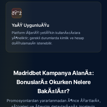
ðŸ”ž
YaÅŸ UygunluÄŸu
Platform iÃ§eriÄŸi yetiÅŸkin kullanÄ±cÄ±lara
yÃ¶neliktir; gerekli durumlarda kimlik ve hesap
doÄŸrulamasÄ± istenebilir.
Madridbet Kampanya AlanÄ±:
BonuslarÄ± Okurken Nelere
BakÄ±lÄ±r?
Promosyonlardan yararlanmadan Ã¶nce ÅŸartlarÄ±,
sÃ¼releri ve Ã§evrim detaylarÄ±nÄ± inceleyin.