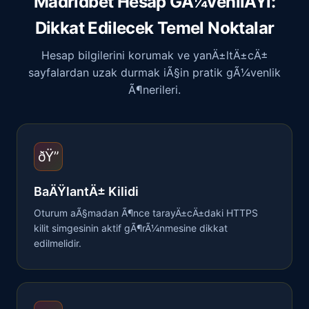
Madridbet Hesap GÃ¼venliÄŸi:
Dikkat Edilecek Temel Noktalar
Hesap bilgilerini korumak ve yanÄ±ltÄ±cÄ±
sayfalardan uzak durmak iÃ§in pratik gÃ¼venlik
Ã¶nerileri.
ðŸ”
BaÄŸlantÄ± Kilidi
Oturum aÃ§madan Ã¶nce tarayÄ±cÄ±daki HTTPS
kilit simgesinin aktif gÃ¶rÃ¼nmesine dikkat
edilmelidir.