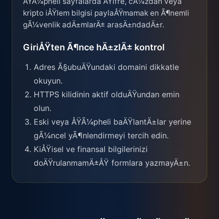
ÅŸÃ¼pheli sayfalarda ÅŸifre, cÃ¼zdan veya
kripto iÅŸlem bilgisi paylaÅŸmamak en Ã¶nemli
gÃ¼venlik adÄ±mlarÄ± arasÄ±ndadÄ±r.
GiriÅŸten Ã¶nce hÄ±zlÄ± kontrol
Adres Ã§ubuÄŸundaki domaini dikkatle
okuyun.
HTTPS kilidinin aktif olduÄŸundan emin
olun.
Eski veya ÅŸÃ¼pheli baÄŸlantÄ±lar yerine
gÃ¼ncel yÃ¶nlendirmeyi tercih edin.
KiÅŸisel ve finansal bilgilerinizi
doÄŸrulanmamÄ±ÅŸ formlara yazmayÄ±n.