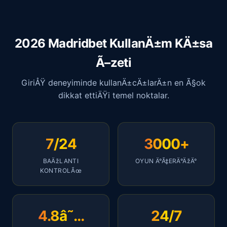
2026 Madridbet KullanÄ±m KÄ±sa
Ã–zeti
GiriÅŸ deneyiminde kullanÄ±cÄ±larÄ±n en Ã§ok
dikkat ettiÄŸi temel noktalar.
7/24
3000+
BAÄžLANTI
OYUN Ä°Ã‡ERÄ°ÄžÄ°
KONTROLÃœ
4.8â˜…
24/7