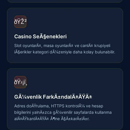
ðŸŽ²
Casino SeÃ§enekleri
Slot oyunlarÄ±, masa oyunlarÄ± ve canlÄ± krupiyeli
iÃ§erikler kategori dÃ¼zeniyle daha kolay bulunabilir.
ðŸ›¡ï¸
GÃ¼venlik FarkÄ±ndalÄ±ÄŸÄ±
Adres doÄŸrulama, HTTPS kontrolÃ¼ ve hesap
bilgilerini yalnÄ±zca gÃ¼venilir sayfalarda kullanma
alÄ±ÅŸkanlÄ±ÄŸÄ± Ã¶ne Ã§Ä±karÄ±lÄ±r.