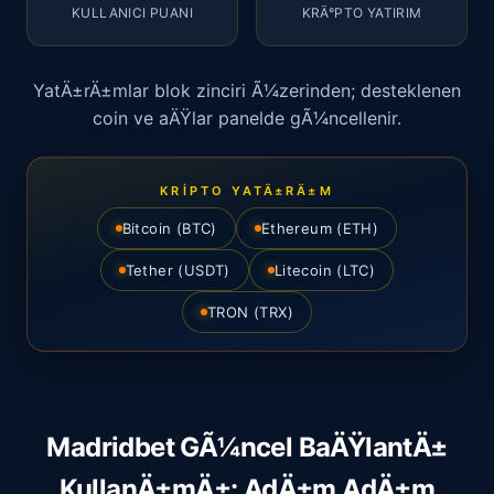
KULLANICI PUANI
KRÄ°PTO YATIRIM
YatÄ±rÄ±mlar blok zinciri Ã¼zerinden; desteklenen
coin ve aÄŸlar panelde gÃ¼ncellenir.
KRIPTO YATÄ±RÄ±M
Bitcoin (BTC)
Ethereum (ETH)
Tether (USDT)
Litecoin (LTC)
TRON (TRX)
Madridbet GÃ¼ncel BaÄŸlantÄ±
KullanÄ±mÄ±: AdÄ±m AdÄ±m