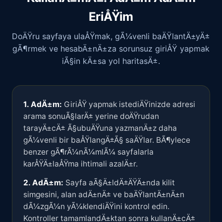
EriÅŸim
DoÄŸru sayfaya ulaÅŸmak, gÃ¼venli baÄŸlantÄ±yÄ±
gÃ¶rmek ve hesabÄ±nÄ±za sorunsuz giriÅŸ yapmak
iÃ§in kÄ±sa yol haritasÄ±.
1. AdÄ±m:
GiriÅŸ yapmak istediÄŸinizde adresi
arama sonuÃ§larÄ± yerine doÄŸrudan
tarayÄ±cÄ± Ã§ubuÄŸuna yazmanÄ±z daha
gÃ¼venli bir baÅŸlangÄ±Ã§ saÄŸlar. BÃ¶ylece
benzer gÃ¶rÃ¼nÃ¼mlÃ¼ sayfalarla
karÅŸÄ±laÅŸma ihtimali azalÄ±r.
2. AdÄ±m:
Sayfa aÃ§Ä±ldÄ±ÄŸÄ±nda kilit
simgesini, alan adÄ±nÄ± ve baÄŸlantÄ±nÄ±n
dÃ¼zgÃ¼n yÃ¼klendiÄŸini kontrol edin.
Kontroller tamamlandÄ±ktan sonra kullanÄ±cÄ±