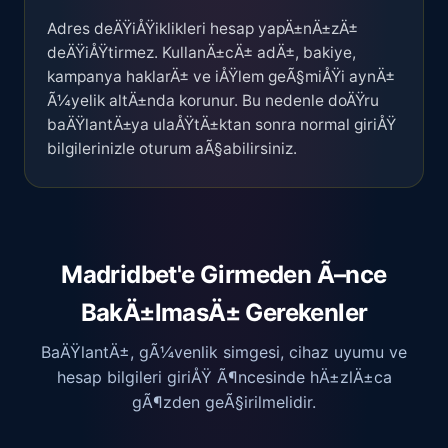
Adres deÄŸiÅŸiklikleri hesap yapÄ±nÄ±zÄ±
deÄŸiÅŸtirmez. KullanÄ±cÄ± adÄ±, bakiye,
kampanya haklarÄ± ve iÅŸlem geÃ§miÅŸi aynÄ±
Ã¼yelik altÄ±nda korunur. Bu nedenle doÄŸru
baÄŸlantÄ±ya ulaÅŸtÄ±ktan sonra normal giriÅŸ
bilgilerinizle oturum aÃ§abilirsiniz.
Madridbet'e Girmeden Ã–nce
BakÄ±lmasÄ± Gerekenler
BaÄŸlantÄ±, gÃ¼venlik simgesi, cihaz uyumu ve
hesap bilgileri giriÅŸ Ã¶ncesinde hÄ±zlÄ±ca
gÃ¶zden geÃ§irilmelidir.