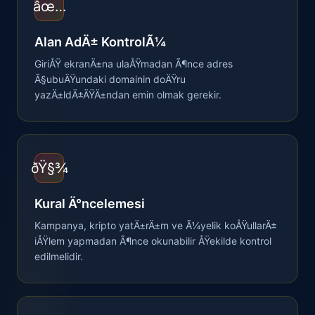
âœ…
Alan AdÄ± KontrolÃ¼
GiriÅŸ ekranÄ±na ulaÅŸmadan Ã¶nce adres
Ã§ubuÄŸundaki domainin doÄŸru
yazÄ±ldÄ±ÄŸÄ±ndan emin olmak gerekir.
ðŸ§¾
Kural Ä°ncelemesi
Kampanya, kripto yatÄ±rÄ±m ve Ã¼yelik koÅŸullarÄ±
iÅŸlem yapmadan Ã¶nce okunabilir ÅŸekilde kontrol
edilmelidir.