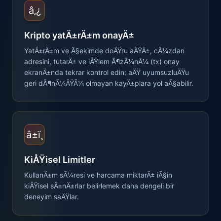
â‚¿
Kripto yatÄ±rÄ±m onayÄ±
YatÄ±rÄ±m ve Ã§ekimde doÄŸru aÄŸÄ±, cÃ¼zdan
adresini, tutarÄ± ve iÅŸlem Ã¶zÃ¼nÃ¼ (tx) onay
ekranÄ±nda tekrar kontrol edin; aÄŸ uyumsuzluÄŸu
geri dÃ¶nÃ¼ÅŸÃ¼ olmayan kayÄ±plara yol aÃ§abilir.
â±ï¸
KiÅŸisel Limitler
KullanÄ±m sÃ¼resi ve harcama miktarÄ± iÃ§in
kiÅŸisel sÄ±nÄ±rlar belirlemek daha dengeli bir
deneyim saÄŸlar.