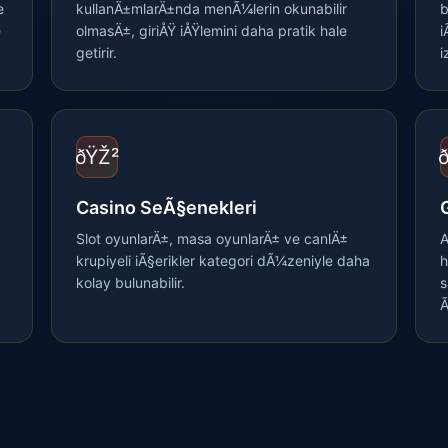
e
kullanÄ±mlarÄ±nda menÃ¼lerin okunabilir
b
e
olmasÄ±, giriÅŸ iÅŸlemini daha pratik hale
i
getirir.
i
ðŸŽ²
ð
Casino SeÃ§enekleri
Slot oyunlarÄ±, masa oyunlarÄ± ve canlÄ±
A
krupiyeli iÃ§erikler kategori dÃ¼zeniyle daha
h
kolay bulunabilir.
s
Ã