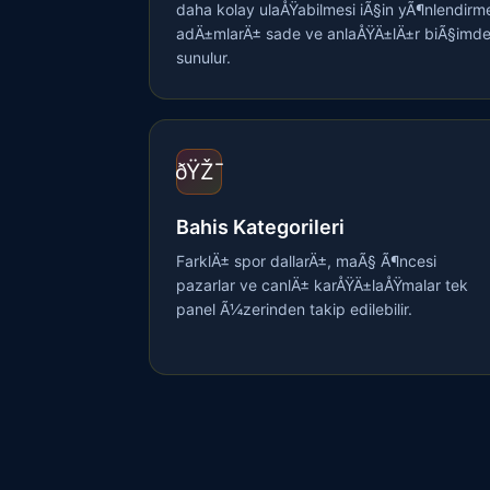
daha kolay ulaÅŸabilmesi iÃ§in yÃ¶nlendirm
adÄ±mlarÄ± sade ve anlaÅŸÄ±lÄ±r biÃ§imd
sunulur.
ðŸŽ¯
Bahis Kategorileri
FarklÄ± spor dallarÄ±, maÃ§ Ã¶ncesi
pazarlar ve canlÄ± karÅŸÄ±laÅŸmalar tek
panel Ã¼zerinden takip edilebilir.