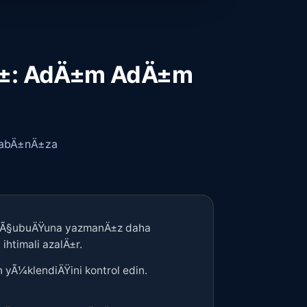
Ä±: AdÄ±m AdÄ±m
sabÄ±nÄ±za
Ä± Ã§ubuÄŸuna yazmanÄ±z daha
htimali azalÄ±r.
yÃ¼klendiÄŸini kontrol edin.