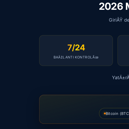
2026 
GiriÅŸ d
7/24
BAÄžLANTI KONTROLÃœ
YatÄ±rÄ
Bitcoin (BTC