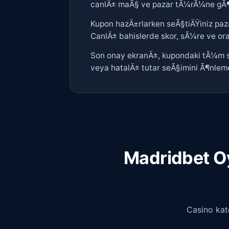
canlÄ± maÃ§ ve pazar tÃ¼rÃ¼ne gÃ¶r
Kupon hazÄ±rlarken seÃ§tiÄŸiniz pa
CanlÄ± bahislerde skor, sÃ¼re ve ora
Son onay ekranÄ±, kupondaki tÃ¼m s
veya hatalÄ± tutar seÃ§imini Ã¶nle
Madridbet O
Casino kate