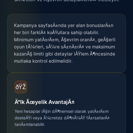
Kampanya sayfasÄ±nda yer alan bonuslarÄ±n
her biri farklÄ± koÅŸullara sahip olabilir.
Minimum yatÄ±rÄ±m, Ã§evrim oranÄ±, geÃ§erli
oyun tÃ¼rleri, sÃ¼re sÄ±nÄ±rÄ± ve maksimum
kazanÃ§ limiti gibi detaylar iÅŸlem Ã¶ncesinde
mutlaka kontrol edilmelidir.
ðŸŽ
Ä°lk Ãœyelik AvantajÄ±
Yeni hesaplar iÃ§in dÃ¶nemsel olarak yatÄ±rÄ±m
desteÄŸi veya Ã¼cretsiz dÃ¶nÃ¼ÅŸ fÄ±rsatlarÄ±
tanÄ±mlanabilir.