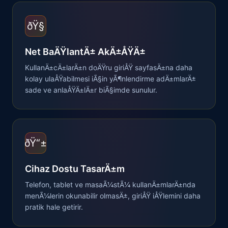
ðŸ§­
Net BaÄŸlantÄ± AkÄ±ÅŸÄ±
KullanÄ±cÄ±larÄ±n doÄŸru giriÅŸ sayfasÄ±na daha
kolay ulaÅŸabilmesi iÃ§in yÃ¶nlendirme adÄ±mlarÄ±
sade ve anlaÅŸÄ±lÄ±r biÃ§imde sunulur.
ðŸ“±
Cihaz Dostu TasarÄ±m
Telefon, tablet ve masaÃ¼stÃ¼ kullanÄ±mlarÄ±nda
menÃ¼lerin okunabilir olmasÄ±, giriÅŸ iÅŸlemini daha
pratik hale getirir.