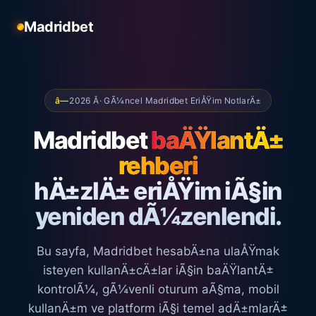
Madridbet
â—
2026 Â· GÃ¼ncel Madridbet EriÅŸim NotlarÄ±
Madridbet
baÄŸlantÄ±
rehberi
hÄ±zlÄ± eriÅŸim iÃ§in
yeniden dÃ¼zenlendi.
Bu sayfa, Madridbet hesabÄ±na ulaÅŸmak
isteyen kullanÄ±cÄ±lar iÃ§in baÄŸlantÄ±
kontrolÃ¼, gÃ¼venli oturum aÃ§ma, mobil
kullanÄ±m ve platform iÃ§i temel adÄ±mlarÄ±