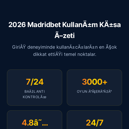
2026 Madridbet KullanÄ±m KÄ±sa
Ã–zeti
GiriÅŸ deneyiminde kullanÄ±cÄ±larÄ±n en Ã§ok
dikkat ettiÄŸi temel noktalar.
7/24
3000+
BAÄžLANTI
OYUN Ä°Ã‡ERÄ°ÄžÄ°
KONTROLÃœ
4.8â˜…
24/7