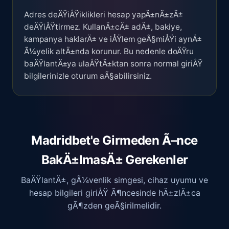
Adres deÄŸiÅŸiklikleri hesap yapÄ±nÄ±zÄ±
deÄŸiÅŸtirmez. KullanÄ±cÄ± adÄ±, bakiye,
kampanya haklarÄ± ve iÅŸlem geÃ§miÅŸi aynÄ±
Ã¼yelik altÄ±nda korunur. Bu nedenle doÄŸru
baÄŸlantÄ±ya ulaÅŸtÄ±ktan sonra normal giriÅŸ
bilgilerinizle oturum aÃ§abilirsiniz.
Madridbet'e Girmeden Ã–nce
BakÄ±lmasÄ± Gerekenler
BaÄŸlantÄ±, gÃ¼venlik simgesi, cihaz uyumu ve
hesap bilgileri giriÅŸ Ã¶ncesinde hÄ±zlÄ±ca
gÃ¶zden geÃ§irilmelidir.