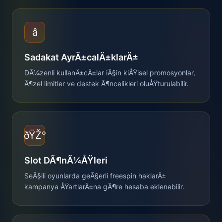
â­
Sadakat AyrÄ±calÄ±klarÄ±
DÃ¼zenli kullanÄ±cÄ±lar iÃ§in kiÅŸisel promosyonlar,
Ã¶zel limitler ve destek Ã¶ncelikleri oluÅŸturulabilir.
ðŸŽ°
Slot DÃ¶nÃ¼ÅŸleri
SeÃ§ili oyunlarda geÃ§erli freespin haklarÄ±
kampanya ÅŸartlarÄ±na gÃ¶re hesaba eklenebilir.