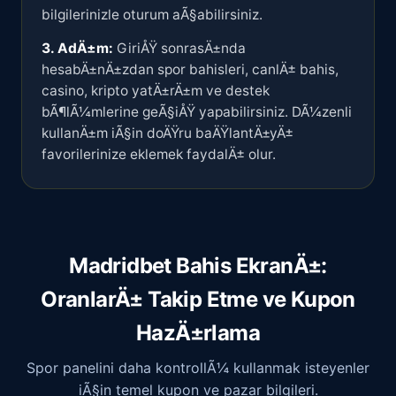
bilgilerinizle oturum aÃ§abilirsiniz.
3. AdÄ±m:
GiriÅŸ sonrasÄ±nda
hesabÄ±nÄ±zdan spor bahisleri, canlÄ± bahis,
casino, kripto yatÄ±rÄ±m ve destek
bÃ¶lÃ¼mlerine geÃ§iÅŸ yapabilirsiniz. DÃ¼zenli
kullanÄ±m iÃ§in doÄŸru baÄŸlantÄ±yÄ±
favorilerinize eklemek faydalÄ± olur.
Madridbet Bahis EkranÄ±:
OranlarÄ± Takip Etme ve Kupon
HazÄ±rlama
Spor panelini daha kontrollÃ¼ kullanmak isteyenler
iÃ§in temel kupon ve pazar bilgileri.