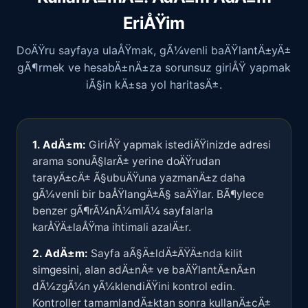
EriÅŸim
DoÄŸru sayfaya ulaÅŸmak, gÃ¼venli baÄŸlantÄ±yÄ±
gÃ¶rmek ve hesabÄ±nÄ±za sorunsuz giriÅŸ yapmak
iÃ§in kÄ±sa yol haritasÄ±.
1. AdÄ±m:
GiriÅŸ yapmak istediÄŸinizde adresi
arama sonuÃ§larÄ± yerine doÄŸrudan
tarayÄ±cÄ± Ã§ubuÄŸuna yazmanÄ±z daha
gÃ¼venli bir baÅŸlangÄ±Ã§ saÄŸlar. BÃ¶ylece
benzer gÃ¶rÃ¼nÃ¼mlÃ¼ sayfalarla
karÅŸÄ±laÅŸma ihtimali azalÄ±r.
2. AdÄ±m:
Sayfa aÃ§Ä±ldÄ±ÄŸÄ±nda kilit
simgesini, alan adÄ±nÄ± ve baÄŸlantÄ±nÄ±n
dÃ¼zgÃ¼n yÃ¼klendiÄŸini kontrol edin.
Kontroller tamamlandÄ±ktan sonra kullanÄ±cÄ±