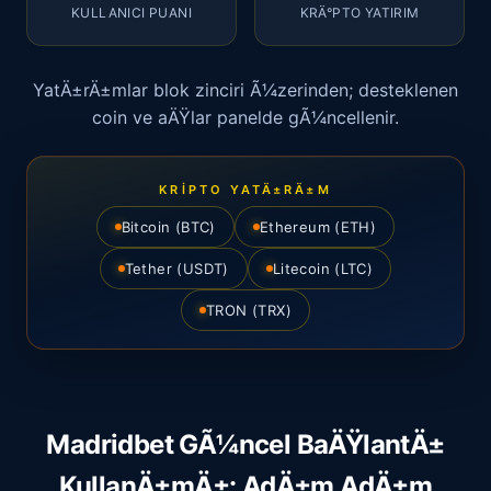
KULLANICI PUANI
KRÄ°PTO YATIRIM
YatÄ±rÄ±mlar blok zinciri Ã¼zerinden; desteklenen
coin ve aÄŸlar panelde gÃ¼ncellenir.
KRIPTO YATÄ±RÄ±M
Bitcoin (BTC)
Ethereum (ETH)
Tether (USDT)
Litecoin (LTC)
TRON (TRX)
Madridbet GÃ¼ncel BaÄŸlantÄ±
KullanÄ±mÄ±: AdÄ±m AdÄ±m