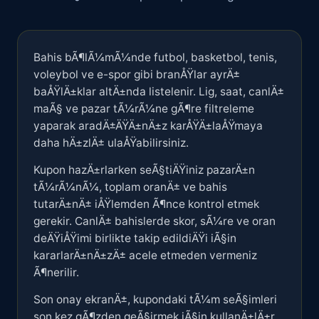
Bahis bÃ¶lÃ¼mÃ¼nde futbol, basketbol, tenis,
voleybol ve e-spor gibi branÅŸlar ayrÄ±
baÅŸlÄ±klar altÄ±nda listelenir. Lig, saat, canlÄ±
maÃ§ ve pazar tÃ¼rÃ¼ne gÃ¶re filtreleme
yaparak aradÄ±ÄŸÄ±nÄ±z karÅŸÄ±laÅŸmaya
daha hÄ±zlÄ± ulaÅŸabilirsiniz.
Kupon hazÄ±rlarken seÃ§tiÄŸiniz pazarÄ±n
tÃ¼rÃ¼nÃ¼, toplam oranÄ± ve bahis
tutarÄ±nÄ± iÅŸlemden Ã¶nce kontrol etmek
gerekir. CanlÄ± bahislerde skor, sÃ¼re ve oran
deÄŸiÅŸimi birlikte takip edildiÄŸi iÃ§in
kararlarÄ±nÄ±zÄ± acele etmeden vermeniz
Ã¶nerilir.
Son onay ekranÄ±, kupondaki tÃ¼m seÃ§imleri
son kez gÃ¶zden geÃ§irmek iÃ§in kullanÄ±lÄ±r.