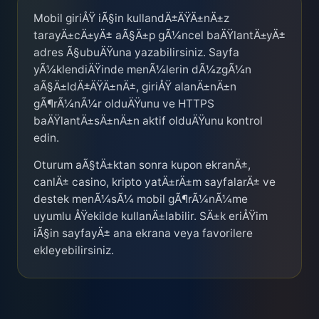
Mobil giriÅŸ iÃ§in kullandÄ±ÄŸÄ±nÄ±z
tarayÄ±cÄ±yÄ± aÃ§Ä±p gÃ¼ncel baÄŸlantÄ±yÄ±
adres Ã§ubuÄŸuna yazabilirsiniz. Sayfa
yÃ¼klendiÄŸinde menÃ¼lerin dÃ¼zgÃ¼n
aÃ§Ä±ldÄ±ÄŸÄ±nÄ±, giriÅŸ alanÄ±nÄ±n
gÃ¶rÃ¼nÃ¼r olduÄŸunu ve HTTPS
baÄŸlantÄ±sÄ±nÄ±n aktif olduÄŸunu kontrol
edin.
Oturum aÃ§tÄ±ktan sonra kupon ekranÄ±,
canlÄ± casino, kripto yatÄ±rÄ±m sayfalarÄ± ve
destek menÃ¼sÃ¼ mobil gÃ¶rÃ¼nÃ¼me
uyumlu ÅŸekilde kullanÄ±labilir. SÄ±k eriÅŸim
iÃ§in sayfayÄ± ana ekrana veya favorilere
ekleyebilirsiniz.