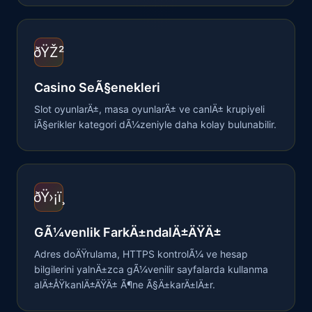
ðŸŽ²
Casino SeÃ§enekleri
Slot oyunlarÄ±, masa oyunlarÄ± ve canlÄ± krupiyeli
iÃ§erikler kategori dÃ¼zeniyle daha kolay bulunabilir.
ðŸ›¡ï¸
GÃ¼venlik FarkÄ±ndalÄ±ÄŸÄ±
Adres doÄŸrulama, HTTPS kontrolÃ¼ ve hesap
bilgilerini yalnÄ±zca gÃ¼venilir sayfalarda kullanma
alÄ±ÅŸkanlÄ±ÄŸÄ± Ã¶ne Ã§Ä±karÄ±lÄ±r.