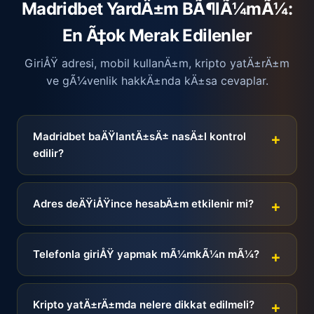
Madridbet YardÄ±m BÃ¶lÃ¼mÃ¼:
En Ã‡ok Merak Edilenler
GiriÅŸ adresi, mobil kullanÄ±m, kripto yatÄ±rÄ±m
ve gÃ¼venlik hakkÄ±nda kÄ±sa cevaplar.
Madridbet baÄŸlantÄ±sÄ± nasÄ±l kontrol
edilir?
Adres deÄŸiÅŸince hesabÄ±m etkilenir mi?
Telefonla giriÅŸ yapmak mÃ¼mkÃ¼n mÃ¼?
Kripto yatÄ±rÄ±mda nelere dikkat edilmeli?