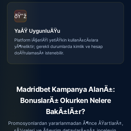
ðŸ”ž
YaÅŸ UygunluÄŸu
Platform iÃ§eriÄŸi yetiÅŸkin kullanÄ±cÄ±lara
yÃ¶neliktir; gerekli durumlarda kimlik ve hesap
doÄŸrulamasÄ± istenebilir.
Madridbet Kampanya AlanÄ±:
BonuslarÄ± Okurken Nelere
BakÄ±lÄ±r?
Promosyonlardan yararlanmadan Ã¶nce ÅŸartlarÄ±,
sÃ¼releri ve Ã§evrim detaylarÄ±nÄ± inceleyin.