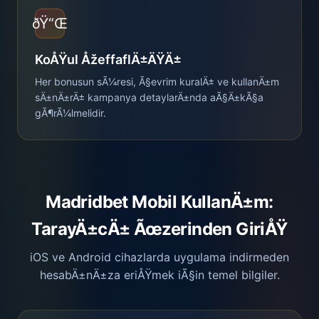
ðŸ“Œ
KoÅŸul ÅžeffaflÄ±ÄŸÄ±
Her bonusun sÃ¼resi, Ã§evrim kuralÄ± ve kullanÄ±m
sÄ±nÄ±rÄ± kampanya detaylarÄ±nda aÃ§Ä±kÃ§a
gÃ¶rÃ¼lmelidir.
Madridbet Mobil KullanÄ±m:
TarayÄ±cÄ± Ãœzerinden GiriÅŸ
iOS ve Android cihazlarda uygulama indirmeden
hesabÄ±nÄ±za eriÅŸmek iÃ§in temel bilgiler.