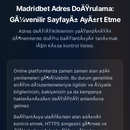
Madridbet Adres DoÄŸrulama:
GÃ¼venilir SayfayÄ± AyÄ±rt Etme
Adres deÄŸiÅŸikliklerinin yaÅŸandÄ±ÄŸÄ±
dÃ¶nemlerde doÄŸru baÄŸlantÄ±yÄ± tanÄ±mak
iÃ§in kÄ±sa kontrol listesi.
Online platformlarda zaman zaman alan adÄ±
yenilemeleri gÃ¶rÃ¼lebilir. Bu durum genellikle
eriÅŸim dÃ¼zenlemeleriyle ilgilidir ve Ã¼yelik
bilgilerinizin, bakiyenizin ya da kampanya
haklarÄ±nÄ±zÄ±n deÄŸiÅŸtiÄŸi anlamÄ±na
gelmez.
BaÄŸlantÄ±ya ulaÅŸÄ±rken alan adÄ±nÄ±
kontrol etmek, HTTPS simgesini gÃ¶rmek ve