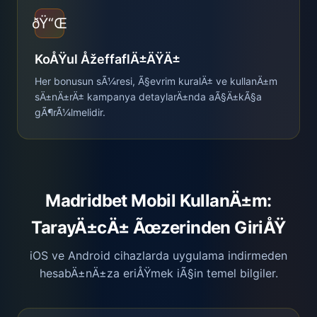
ðŸ“Œ
KoÅŸul ÅžeffaflÄ±ÄŸÄ±
Her bonusun sÃ¼resi, Ã§evrim kuralÄ± ve kullanÄ±m
sÄ±nÄ±rÄ± kampanya detaylarÄ±nda aÃ§Ä±kÃ§a
gÃ¶rÃ¼lmelidir.
Madridbet Mobil KullanÄ±m:
TarayÄ±cÄ± Ãœzerinden GiriÅŸ
iOS ve Android cihazlarda uygulama indirmeden
hesabÄ±nÄ±za eriÅŸmek iÃ§in temel bilgiler.