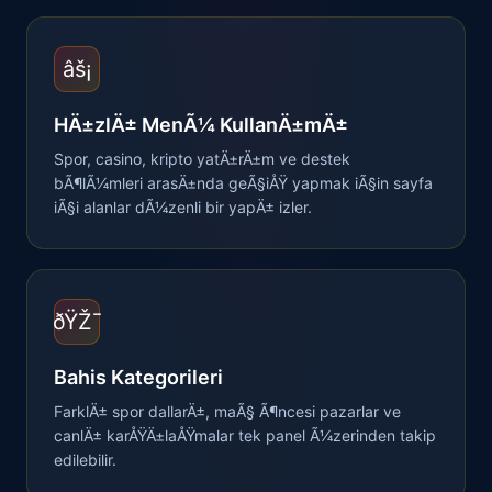
âš¡
HÄ±zlÄ± MenÃ¼ KullanÄ±mÄ±
Spor, casino, kripto yatÄ±rÄ±m ve destek
bÃ¶lÃ¼mleri arasÄ±nda geÃ§iÅŸ yapmak iÃ§in sayfa
iÃ§i alanlar dÃ¼zenli bir yapÄ± izler.
ðŸŽ¯
Bahis Kategorileri
FarklÄ± spor dallarÄ±, maÃ§ Ã¶ncesi pazarlar ve
canlÄ± karÅŸÄ±laÅŸmalar tek panel Ã¼zerinden takip
edilebilir.