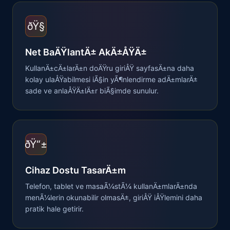
ðŸ§­
Net BaÄŸlantÄ± AkÄ±ÅŸÄ±
KullanÄ±cÄ±larÄ±n doÄŸru giriÅŸ sayfasÄ±na daha
kolay ulaÅŸabilmesi iÃ§in yÃ¶nlendirme adÄ±mlarÄ±
sade ve anlaÅŸÄ±lÄ±r biÃ§imde sunulur.
ðŸ“±
Cihaz Dostu TasarÄ±m
Telefon, tablet ve masaÃ¼stÃ¼ kullanÄ±mlarÄ±nda
menÃ¼lerin okunabilir olmasÄ±, giriÅŸ iÅŸlemini daha
pratik hale getirir.