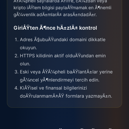
ÅŸÃ¼pheli sayfalarda ÅŸifre, cÃ¼zdan veya
kripto iÅŸlem bilgisi paylaÅŸmamak en Ã¶nemli
gÃ¼venlik adÄ±mlarÄ± arasÄ±ndadÄ±r.
GiriÅŸten Ã¶nce hÄ±zlÄ± kontrol
Adres Ã§ubuÄŸundaki domaini dikkatle
okuyun.
HTTPS kilidinin aktif olduÄŸundan emin
olun.
Eski veya ÅŸÃ¼pheli baÄŸlantÄ±lar yerine
gÃ¼ncel yÃ¶nlendirmeyi tercih edin.
KiÅŸisel ve finansal bilgilerinizi
doÄŸrulanmamÄ±ÅŸ formlara yazmayÄ±n.