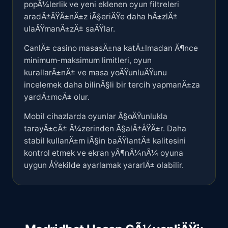
popÃ¼lerlik ve yeni eklenen oyun filtreleri
aradÄ±ÄŸÄ±nÄ±z iÃ§eriÄŸe daha hÄ±zlÄ±
ulaÅŸmanÄ±zÄ± saÄŸlar.
CanlÄ± casino masasÄ±na katÄ±lmadan Ã¶nce
minimum-maksimum limitleri, oyun
kurallarÄ±nÄ± ve masa yoÄŸunluÄŸunu
incelemek daha bilinÃ§li bir tercih yapmanÄ±za
yardÄ±mcÄ± olur.
Mobil cihazlarda oyunlar Ã§oÄŸunlukla
tarayÄ±cÄ± Ã¼zerinden Ã§alÄ±ÅŸÄ±r. Daha
stabil kullanÄ±m iÃ§in baÄŸlantÄ± kalitesini
kontrol etmek ve ekran yÃ¶nÃ¼nÃ¼ oyuna
uygun ÅŸekilde ayarlamak yararlÄ± olabilir.