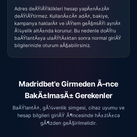
Adres deÄŸiÅŸiklikleri hesap yapÄ±nÄ±zÄ±
deÄŸiÅŸtirmez. KullanÄ±cÄ± adÄ±, bakiye,
kampanya haklarÄ± ve iÅŸlem geÃ§miÅŸi aynÄ±
Ã¼yelik altÄ±nda korunur. Bu nedenle doÄŸru
baÄŸlantÄ±ya ulaÅŸtÄ±ktan sonra normal giriÅŸ
bilgilerinizle oturum aÃ§abilirsiniz.
Madridbet'e Girmeden Ã–nce
BakÄ±lmasÄ± Gerekenler
BaÄŸlantÄ±, gÃ¼venlik simgesi, cihaz uyumu ve
hesap bilgileri giriÅŸ Ã¶ncesinde hÄ±zlÄ±ca
gÃ¶zden geÃ§irilmelidir.