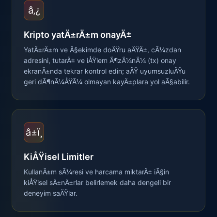
â‚¿
Kripto yatÄ±rÄ±m onayÄ±
YatÄ±rÄ±m ve Ã§ekimde doÄŸru aÄŸÄ±, cÃ¼zdan
adresini, tutarÄ± ve iÅŸlem Ã¶zÃ¼nÃ¼ (tx) onay
ekranÄ±nda tekrar kontrol edin; aÄŸ uyumsuzluÄŸu
geri dÃ¶nÃ¼ÅŸÃ¼ olmayan kayÄ±plara yol aÃ§abilir.
â±ï¸
KiÅŸisel Limitler
KullanÄ±m sÃ¼resi ve harcama miktarÄ± iÃ§in
kiÅŸisel sÄ±nÄ±rlar belirlemek daha dengeli bir
deneyim saÄŸlar.