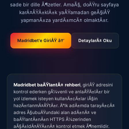
sade bir dille Ã¶zetler. AmaÃ§, doÄŸru sayfaya
karÄ±ÅŸÄ±klÄ±k yaÅŸamadan geÃ§iÅŸ
yapmanÄ±za yardÄ±mcÄ± olmaktÄ±r.
Madridbet'e GiriÅŸ â†’
DetaylarÄ± Oku
Madridbet baÄŸlantÄ± rehberi
, giriÅŸ adresini
kontrol ederken gÃ¼venli ve anlaÅŸÄ±lÄ±r bir
yol izlemek isteyen kullanÄ±cÄ±lar iÃ§in
hazÄ±rlanmÄ±ÅŸtÄ±r. Ä°lk adÄ±mda tarayÄ±cÄ±
adres Ã§ubuÄŸundaki alan adÄ±nÄ± ve
baÄŸlantÄ±nÄ±n HTTPS Ã¼zerinden
aÃ§Ä±ldÄ±ÄŸÄ±nÄ± kontrol etmek Ã¶nemlidir.