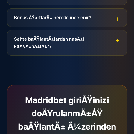
Bonus ÅŸartlarÄ± nerede incelenir?
Sahte baÄŸlantÄ±lardan nasÄ±l
kaÃ§Ä±nÄ±lÄ±r?
Madridbet giriÅŸinizi
doÄŸrulanmÄ±ÅŸ
baÄŸlantÄ± Ã¼zerinden