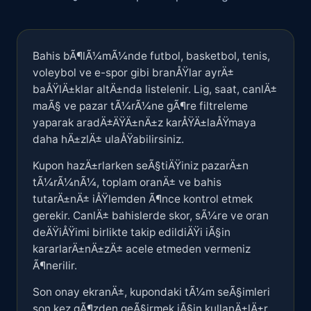
Bahis bÃ¶lÃ¼mÃ¼nde futbol, basketbol, tenis,
voleybol ve e-spor gibi branÅŸlar ayrÄ±
baÅŸlÄ±klar altÄ±nda listelenir. Lig, saat, canlÄ±
maÃ§ ve pazar tÃ¼rÃ¼ne gÃ¶re filtreleme
yaparak aradÄ±ÄŸÄ±nÄ±z karÅŸÄ±laÅŸmaya
daha hÄ±zlÄ± ulaÅŸabilirsiniz.
Kupon hazÄ±rlarken seÃ§tiÄŸiniz pazarÄ±n
tÃ¼rÃ¼nÃ¼, toplam oranÄ± ve bahis
tutarÄ±nÄ± iÅŸlemden Ã¶nce kontrol etmek
gerekir. CanlÄ± bahislerde skor, sÃ¼re ve oran
deÄŸiÅŸimi birlikte takip edildiÄŸi iÃ§in
kararlarÄ±nÄ±zÄ± acele etmeden vermeniz
Ã¶nerilir.
Son onay ekranÄ±, kupondaki tÃ¼m seÃ§imleri
son kez gÃ¶zden geÃ§irmek iÃ§in kullanÄ±lÄ±r.