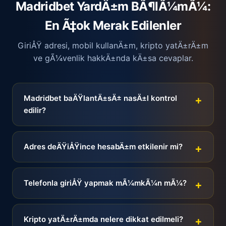
Madridbet YardÄ±m BÃ¶lÃ¼mÃ¼:
En Ã‡ok Merak Edilenler
GiriÅŸ adresi, mobil kullanÄ±m, kripto yatÄ±rÄ±m
ve gÃ¼venlik hakkÄ±nda kÄ±sa cevaplar.
Madridbet baÄŸlantÄ±sÄ± nasÄ±l kontrol
edilir?
Adres deÄŸiÅŸince hesabÄ±m etkilenir mi?
Telefonla giriÅŸ yapmak mÃ¼mkÃ¼n mÃ¼?
Kripto yatÄ±rÄ±mda nelere dikkat edilmeli?