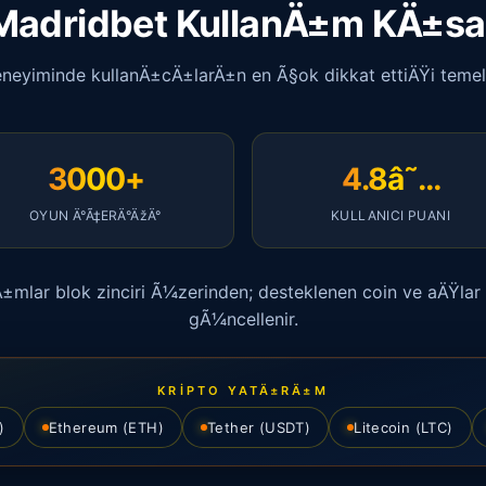
Madridbet KullanÄ±m KÄ±sa 
eneyiminde kullanÄ±cÄ±larÄ±n en Ã§ok dikkat ettiÄŸi temel 
3000+
4.8â˜…
OYUN Ä°Ã‡ERÄ°ÄžÄ°
KULLANICI PUANI
±mlar blok zinciri Ã¼zerinden; desteklenen coin ve aÄŸlar
gÃ¼ncellenir.
KRIPTO YATÄ±RÄ±M
)
Ethereum (ETH)
Tether (USDT)
Litecoin (LTC)