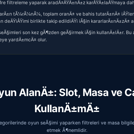
e filtreleme yaparak aradÄ±ÄŸÄ±nÄ±z karÅŸÄ±laÅŸmaya daha 
zarÄ±n tÃ¼rÃ¼nÃ¼, toplam oranÄ± ve bahis tutarÄ±nÄ± iÅŸlem
n deÄŸiÅŸimi birlikte takip edildiÄŸi iÃ§in kararlarÄ±nÄ±zÄ± 
eÃ§imleri son kez gÃ¶zden geÃ§irmek iÃ§in kullanÄ±lÄ±r. B
meye yardÄ±mcÄ± olur.
yun AlanÄ±: Slot, Masa ve C
KullanÄ±mÄ±
gorilerinde oyun seÃ§imi yaparken filtreleri ve masa bilgile
etmek Ã¶nemlidir.