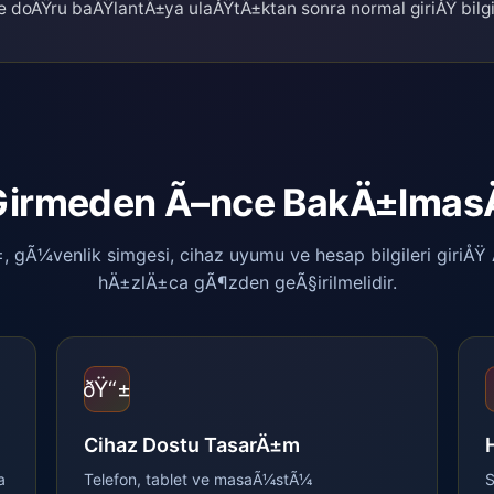
 doÄŸru baÄŸlantÄ±ya ulaÅŸtÄ±ktan sonra normal giriÅŸ bilgile
Girmeden Ã–nce BakÄ±lmas
, gÃ¼venlik simgesi, cihaz uyumu ve hesap bilgileri giriÅŸ
hÄ±zlÄ±ca gÃ¶zden geÃ§irilmelidir.
ðŸ“±
Cihaz Dostu TasarÄ±m
a
Telefon, tablet ve masaÃ¼stÃ¼
S