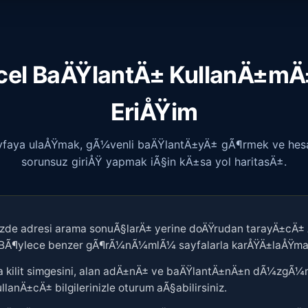
cel BaÄŸlantÄ± KullanÄ±m
EriÅŸim
yfaya ulaÅŸmak, gÃ¼venli baÄŸlantÄ±yÄ± gÃ¶rmek ve he
sorunsuz giriÅŸ yapmak iÃ§in kÄ±sa yol haritasÄ±.
nizde adresi arama sonuÃ§larÄ± yerine doÄŸrudan tarayÄ±c
 BÃ¶ylece benzer gÃ¶rÃ¼nÃ¼mlÃ¼ sayfalarla karÅŸÄ±laÅŸma i
ilit simgesini, alan adÄ±nÄ± ve baÄŸlantÄ±nÄ±n dÃ¼zgÃ¼n 
lanÄ±cÄ± bilgilerinizle oturum aÃ§abilirsiniz.