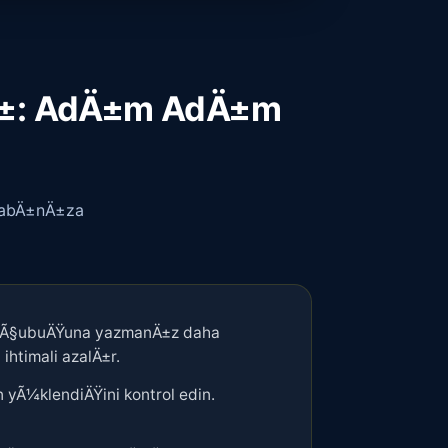
Ä±: AdÄ±m AdÄ±m
sabÄ±nÄ±za
Ä± Ã§ubuÄŸuna yazmanÄ±z daha
htimali azalÄ±r.
yÃ¼klendiÄŸini kontrol edin.