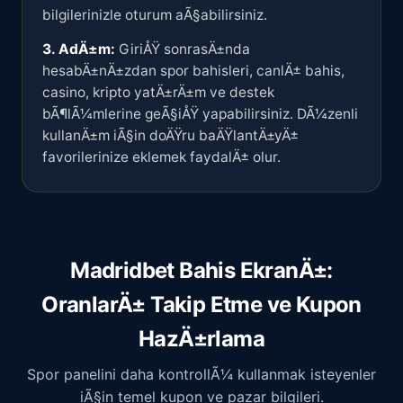
bilgilerinizle oturum aÃ§abilirsiniz.
3. AdÄ±m:
GiriÅŸ sonrasÄ±nda
hesabÄ±nÄ±zdan spor bahisleri, canlÄ± bahis,
casino, kripto yatÄ±rÄ±m ve destek
bÃ¶lÃ¼mlerine geÃ§iÅŸ yapabilirsiniz. DÃ¼zenli
kullanÄ±m iÃ§in doÄŸru baÄŸlantÄ±yÄ±
favorilerinize eklemek faydalÄ± olur.
Madridbet Bahis EkranÄ±:
OranlarÄ± Takip Etme ve Kupon
HazÄ±rlama
Spor panelini daha kontrollÃ¼ kullanmak isteyenler
iÃ§in temel kupon ve pazar bilgileri.