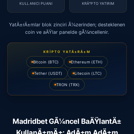
KULLANICI PUANI
KRÄ°PTO YATIRIM
YatÄ±rÄ±mlar blok zinciri Ã¼zerinden; desteklenen
coin ve aÄŸlar panelde gÃ¼ncellenir.
KRIPTO YATÄ±RÄ±M
Bitcoin (BTC)
Ethereum (ETH)
Tether (USDT)
Litecoin (LTC)
TRON (TRX)
Madridbet GÃ¼ncel BaÄŸlantÄ±
KullanÄ±mÄ±: AdÄ±m AdÄ±m