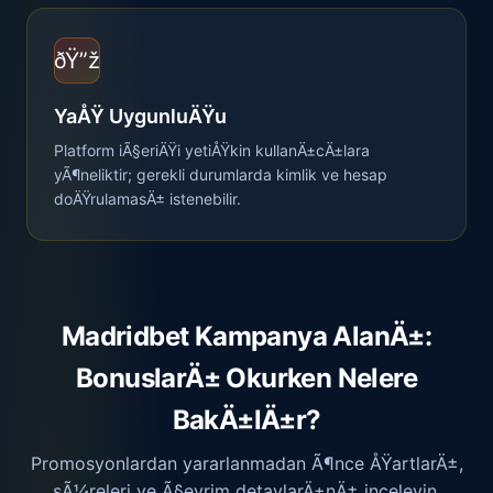
ðŸ”ž
YaÅŸ UygunluÄŸu
Platform iÃ§eriÄŸi yetiÅŸkin kullanÄ±cÄ±lara
yÃ¶neliktir; gerekli durumlarda kimlik ve hesap
doÄŸrulamasÄ± istenebilir.
Madridbet Kampanya AlanÄ±:
BonuslarÄ± Okurken Nelere
BakÄ±lÄ±r?
Promosyonlardan yararlanmadan Ã¶nce ÅŸartlarÄ±,
sÃ¼releri ve Ã§evrim detaylarÄ±nÄ± inceleyin.