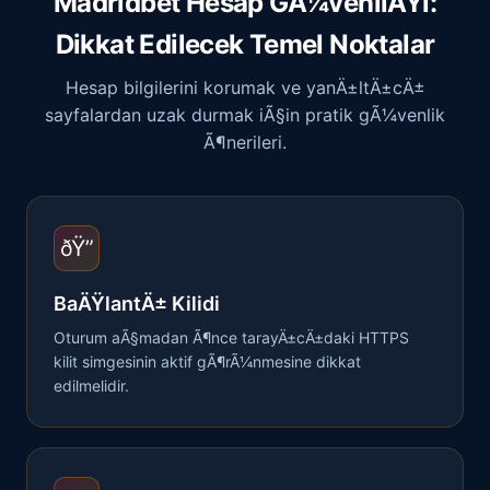
Madridbet Hesap GÃ¼venliÄŸi:
Dikkat Edilecek Temel Noktalar
Hesap bilgilerini korumak ve yanÄ±ltÄ±cÄ±
sayfalardan uzak durmak iÃ§in pratik gÃ¼venlik
Ã¶nerileri.
ðŸ”
BaÄŸlantÄ± Kilidi
Oturum aÃ§madan Ã¶nce tarayÄ±cÄ±daki HTTPS
kilit simgesinin aktif gÃ¶rÃ¼nmesine dikkat
edilmelidir.