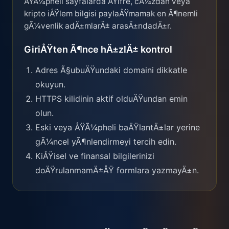
ÅŸÃ¼pheli sayfalarda ÅŸifre, cÃ¼zdan veya
kripto iÅŸlem bilgisi paylaÅŸmamak en Ã¶nemli
gÃ¼venlik adÄ±mlarÄ± arasÄ±ndadÄ±r.
GiriÅŸten Ã¶nce hÄ±zlÄ± kontrol
Adres Ã§ubuÄŸundaki domaini dikkatle
okuyun.
HTTPS kilidinin aktif olduÄŸundan emin
olun.
Eski veya ÅŸÃ¼pheli baÄŸlantÄ±lar yerine
gÃ¼ncel yÃ¶nlendirmeyi tercih edin.
KiÅŸisel ve finansal bilgilerinizi
doÄŸrulanmamÄ±ÅŸ formlara yazmayÄ±n.