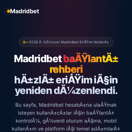
Madridbet
â—
2026 Â· GÃ¼ncel Madridbet EriÅŸim NotlarÄ±
Madridbet
baÄŸlantÄ±
rehberi
hÄ±zlÄ± eriÅŸim iÃ§in
yeniden dÃ¼zenlendi.
Bu sayfa, Madridbet hesabÄ±na ulaÅŸmak
isteyen kullanÄ±cÄ±lar iÃ§in baÄŸlantÄ±
kontrolÃ¼, gÃ¼venli oturum aÃ§ma, mobil
kullanÄ±m ve platform iÃ§i temel adÄ±mlarÄ±