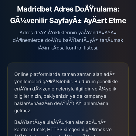
Madridbet Adres DoÄŸrulama:
GÃ¼venilir SayfayÄ± AyÄ±rt Etme
Adres deÄŸiÅŸikliklerinin yaÅŸandÄ±ÄŸÄ±
dÃ¶nemlerde doÄŸru baÄŸlantÄ±yÄ± tanÄ±mak
iÃ§in kÄ±sa kontrol listesi.
Online platformlarda zaman zaman alan adÄ±
yenilemeleri gÃ¶rÃ¼lebilir. Bu durum genellikle
eriÅŸim dÃ¼zenlemeleriyle ilgilidir ve Ã¼yelik
bilgilerinizin, bakiyenizin ya da kampanya
haklarÄ±nÄ±zÄ±n deÄŸiÅŸtiÄŸi anlamÄ±na
gelmez.
BaÄŸlantÄ±ya ulaÅŸÄ±rken alan adÄ±nÄ±
kontrol etmek, HTTPS simgesini gÃ¶rmek ve