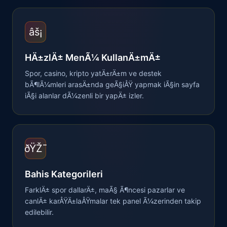
âš¡
HÄ±zlÄ± MenÃ¼ KullanÄ±mÄ±
Spor, casino, kripto yatÄ±rÄ±m ve destek
bÃ¶lÃ¼mleri arasÄ±nda geÃ§iÅŸ yapmak iÃ§in sayfa
iÃ§i alanlar dÃ¼zenli bir yapÄ± izler.
ðŸŽ¯
Bahis Kategorileri
FarklÄ± spor dallarÄ±, maÃ§ Ã¶ncesi pazarlar ve
canlÄ± karÅŸÄ±laÅŸmalar tek panel Ã¼zerinden takip
edilebilir.