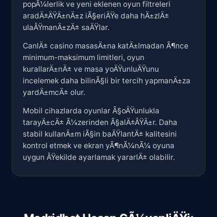
popÃ¼lerlik ve yeni eklenen oyun filtreleri
aradÄ±ÄŸÄ±nÄ±z iÃ§eriÄŸe daha hÄ±zlÄ±
ulaÅŸmanÄ±zÄ± saÄŸlar.
CanlÄ± casino masasÄ±na katÄ±lmadan Ã¶nce
minimum-maksimum limitleri, oyun
kurallarÄ±nÄ± ve masa yoÄŸunluÄŸunu
incelemek daha bilinÃ§li bir tercih yapmanÄ±za
yardÄ±mcÄ± olur.
Mobil cihazlarda oyunlar Ã§oÄŸunlukla
tarayÄ±cÄ± Ã¼zerinden Ã§alÄ±ÅŸÄ±r. Daha
stabil kullanÄ±m iÃ§in baÄŸlantÄ± kalitesini
kontrol etmek ve ekran yÃ¶nÃ¼nÃ¼ oyuna
uygun ÅŸekilde ayarlamak yararlÄ± olabilir.