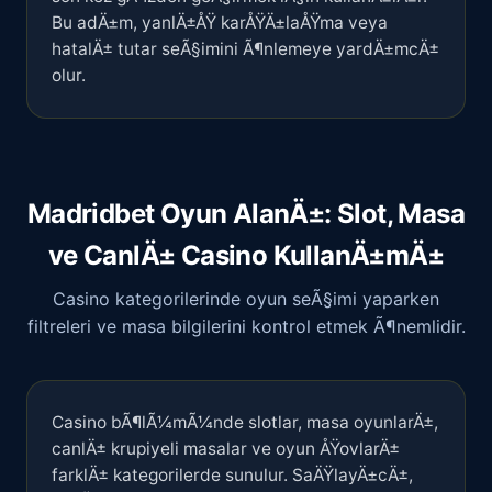
Bu adÄ±m, yanlÄ±ÅŸ karÅŸÄ±laÅŸma veya
hatalÄ± tutar seÃ§imini Ã¶nlemeye yardÄ±mcÄ±
olur.
Madridbet Oyun AlanÄ±: Slot, Masa
ve CanlÄ± Casino KullanÄ±mÄ±
Casino kategorilerinde oyun seÃ§imi yaparken
filtreleri ve masa bilgilerini kontrol etmek Ã¶nemlidir.
Casino bÃ¶lÃ¼mÃ¼nde slotlar, masa oyunlarÄ±,
canlÄ± krupiyeli masalar ve oyun ÅŸovlarÄ±
farklÄ± kategorilerde sunulur. SaÄŸlayÄ±cÄ±,