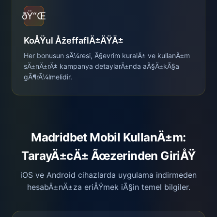
ðŸ“Œ
KoÅŸul ÅžeffaflÄ±ÄŸÄ±
Her bonusun sÃ¼resi, Ã§evrim kuralÄ± ve kullanÄ±m
sÄ±nÄ±rÄ± kampanya detaylarÄ±nda aÃ§Ä±kÃ§a
gÃ¶rÃ¼lmelidir.
Madridbet Mobil KullanÄ±m:
TarayÄ±cÄ± Ãœzerinden GiriÅŸ
iOS ve Android cihazlarda uygulama indirmeden
hesabÄ±nÄ±za eriÅŸmek iÃ§in temel bilgiler.