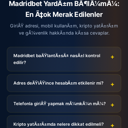
Madridbet YardÄ±m BÃ¶lÃ¼mÃ¼:
En Ã‡ok Merak Edilenler
GiriÅŸ adresi, mobil kullanÄ±m, kripto yatÄ±rÄ±m
ve gÃ¼venlik hakkÄ±nda kÄ±sa cevaplar.
Madridbet baÄŸlantÄ±sÄ± nasÄ±l kontrol
edilir?
Adres deÄŸiÅŸince hesabÄ±m etkilenir mi?
Telefonla giriÅŸ yapmak mÃ¼mkÃ¼n mÃ¼?
Kripto yatÄ±rÄ±mda nelere dikkat edilmeli?