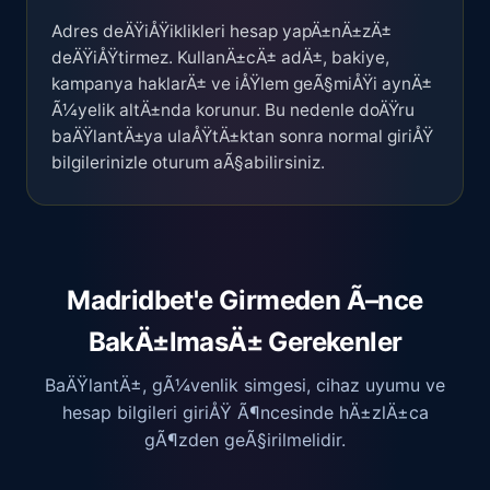
Adres deÄŸiÅŸiklikleri hesap yapÄ±nÄ±zÄ±
deÄŸiÅŸtirmez. KullanÄ±cÄ± adÄ±, bakiye,
kampanya haklarÄ± ve iÅŸlem geÃ§miÅŸi aynÄ±
Ã¼yelik altÄ±nda korunur. Bu nedenle doÄŸru
baÄŸlantÄ±ya ulaÅŸtÄ±ktan sonra normal giriÅŸ
bilgilerinizle oturum aÃ§abilirsiniz.
Madridbet'e Girmeden Ã–nce
BakÄ±lmasÄ± Gerekenler
BaÄŸlantÄ±, gÃ¼venlik simgesi, cihaz uyumu ve
hesap bilgileri giriÅŸ Ã¶ncesinde hÄ±zlÄ±ca
gÃ¶zden geÃ§irilmelidir.