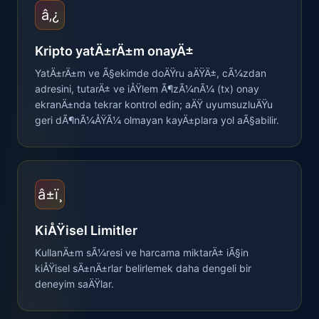
â‚¿
Kripto yatÄ±rÄ±m onayÄ±
YatÄ±rÄ±m ve Ã§ekimde doÄŸru aÄŸÄ±, cÃ¼zdan
adresini, tutarÄ± ve iÅŸlem Ã¶zÃ¼nÃ¼ (tx) onay
ekranÄ±nda tekrar kontrol edin; aÄŸ uyumsuzluÄŸu
geri dÃ¶nÃ¼ÅŸÃ¼ olmayan kayÄ±plara yol aÃ§abilir.
â±ï¸
KiÅŸisel Limitler
KullanÄ±m sÃ¼resi ve harcama miktarÄ± iÃ§in
kiÅŸisel sÄ±nÄ±rlar belirlemek daha dengeli bir
deneyim saÄŸlar.