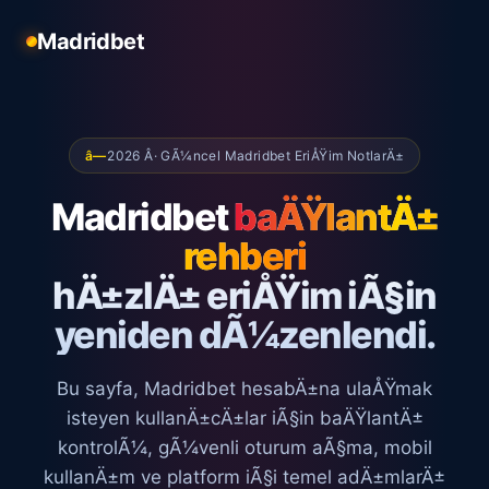
Madridbet
â—
2026 Â· GÃ¼ncel Madridbet EriÅŸim NotlarÄ±
Madridbet
baÄŸlantÄ±
rehberi
hÄ±zlÄ± eriÅŸim iÃ§in
yeniden dÃ¼zenlendi.
Bu sayfa, Madridbet hesabÄ±na ulaÅŸmak
isteyen kullanÄ±cÄ±lar iÃ§in baÄŸlantÄ±
kontrolÃ¼, gÃ¼venli oturum aÃ§ma, mobil
kullanÄ±m ve platform iÃ§i temel adÄ±mlarÄ±