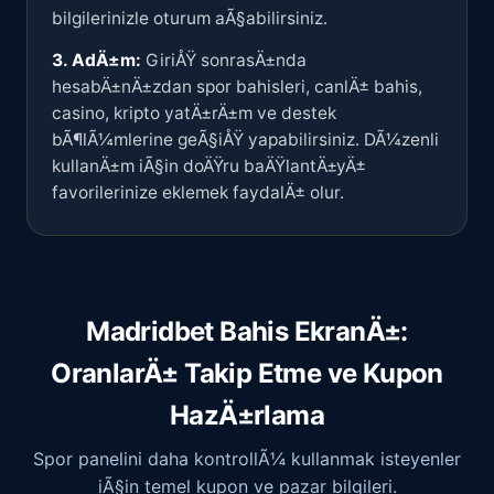
bilgilerinizle oturum aÃ§abilirsiniz.
3. AdÄ±m:
GiriÅŸ sonrasÄ±nda
hesabÄ±nÄ±zdan spor bahisleri, canlÄ± bahis,
casino, kripto yatÄ±rÄ±m ve destek
bÃ¶lÃ¼mlerine geÃ§iÅŸ yapabilirsiniz. DÃ¼zenli
kullanÄ±m iÃ§in doÄŸru baÄŸlantÄ±yÄ±
favorilerinize eklemek faydalÄ± olur.
Madridbet Bahis EkranÄ±:
OranlarÄ± Takip Etme ve Kupon
HazÄ±rlama
Spor panelini daha kontrollÃ¼ kullanmak isteyenler
iÃ§in temel kupon ve pazar bilgileri.