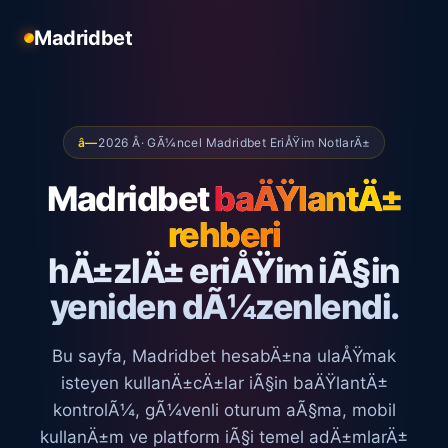
Madridbet
â—
2026 Â· GÃ¼ncel Madridbet EriÅŸim NotlarÄ±
Madridbet
baÄŸlantÄ±
rehberi
hÄ±zlÄ± eriÅŸim iÃ§in
yeniden dÃ¼zenlendi.
Bu sayfa, Madridbet hesabÄ±na ulaÅŸmak
isteyen kullanÄ±cÄ±lar iÃ§in baÄŸlantÄ±
kontrolÃ¼, gÃ¼venli oturum aÃ§ma, mobil
kullanÄ±m ve platform iÃ§i temel adÄ±mlarÄ±