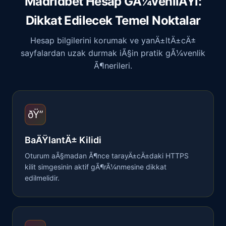
Madridbet Hesap GÃ¼venliÄŸi:
Dikkat Edilecek Temel Noktalar
Hesap bilgilerini korumak ve yanÄ±ltÄ±cÄ±
sayfalardan uzak durmak iÃ§in pratik gÃ¼venlik
Ã¶nerileri.
ðŸ”
BaÄŸlantÄ± Kilidi
Oturum aÃ§madan Ã¶nce tarayÄ±cÄ±daki HTTPS
kilit simgesinin aktif gÃ¶rÃ¼nmesine dikkat
edilmelidir.