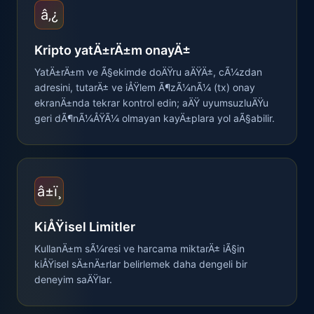
â‚¿
Kripto yatÄ±rÄ±m onayÄ±
YatÄ±rÄ±m ve Ã§ekimde doÄŸru aÄŸÄ±, cÃ¼zdan
adresini, tutarÄ± ve iÅŸlem Ã¶zÃ¼nÃ¼ (tx) onay
ekranÄ±nda tekrar kontrol edin; aÄŸ uyumsuzluÄŸu
geri dÃ¶nÃ¼ÅŸÃ¼ olmayan kayÄ±plara yol aÃ§abilir.
â±ï¸
KiÅŸisel Limitler
KullanÄ±m sÃ¼resi ve harcama miktarÄ± iÃ§in
kiÅŸisel sÄ±nÄ±rlar belirlemek daha dengeli bir
deneyim saÄŸlar.