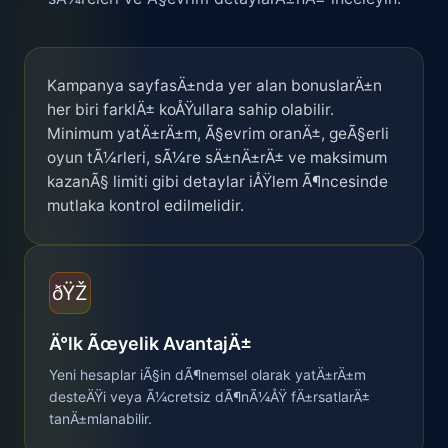
Kampanya sayfasÄ±nda yer alan bonuslarÄ±n
her biri farklÄ± koÅŸullara sahip olabilir.
Minimum yatÄ±rÄ±m, Ã§evrim oranÄ±, geÃ§erli
oyun tÃ¼rleri, sÃ¼re sÄ±nÄ±rÄ± ve maksimum
kazanÃ§ limiti gibi detaylar iÅŸlem Ã¶ncesinde
mutlaka kontrol edilmelidir.
ðŸŽ
Ä°lk Ãœyelik AvantajÄ±
Yeni hesaplar iÃ§in dÃ¶nemsel olarak yatÄ±rÄ±m
desteÄŸi veya Ã¼cretsiz dÃ¶nÃ¼ÅŸ fÄ±rsatlarÄ±
tanÄ±mlanabilir.