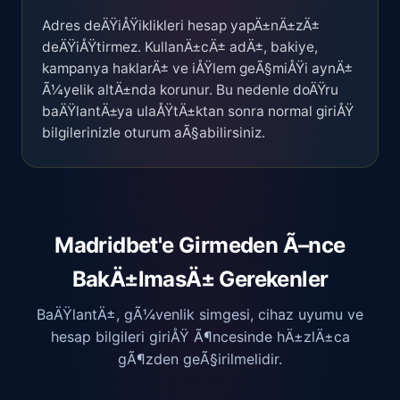
Adres deÄŸiÅŸiklikleri hesap yapÄ±nÄ±zÄ±
deÄŸiÅŸtirmez. KullanÄ±cÄ± adÄ±, bakiye,
kampanya haklarÄ± ve iÅŸlem geÃ§miÅŸi aynÄ±
Ã¼yelik altÄ±nda korunur. Bu nedenle doÄŸru
baÄŸlantÄ±ya ulaÅŸtÄ±ktan sonra normal giriÅŸ
bilgilerinizle oturum aÃ§abilirsiniz.
Madridbet'e Girmeden Ã–nce
BakÄ±lmasÄ± Gerekenler
BaÄŸlantÄ±, gÃ¼venlik simgesi, cihaz uyumu ve
hesap bilgileri giriÅŸ Ã¶ncesinde hÄ±zlÄ±ca
gÃ¶zden geÃ§irilmelidir.