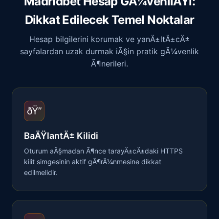
Madridbet Hesap GÃ¼venliÄŸi:
Dikkat Edilecek Temel Noktalar
Hesap bilgilerini korumak ve yanÄ±ltÄ±cÄ±
sayfalardan uzak durmak iÃ§in pratik gÃ¼venlik
Ã¶nerileri.
ðŸ”
BaÄŸlantÄ± Kilidi
Oturum aÃ§madan Ã¶nce tarayÄ±cÄ±daki HTTPS
kilit simgesinin aktif gÃ¶rÃ¼nmesine dikkat
edilmelidir.