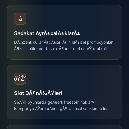
â­
Sadakat AyrÄ±calÄ±klarÄ±
DÃ¼zenli kullanÄ±cÄ±lar iÃ§in kiÅŸisel promosyonlar,
Ã¶zel limitler ve destek Ã¶ncelikleri oluÅŸturulabilir.
ðŸŽ°
Slot DÃ¶nÃ¼ÅŸleri
SeÃ§ili oyunlarda geÃ§erli freespin haklarÄ±
kampanya ÅŸartlarÄ±na gÃ¶re hesaba eklenebilir.