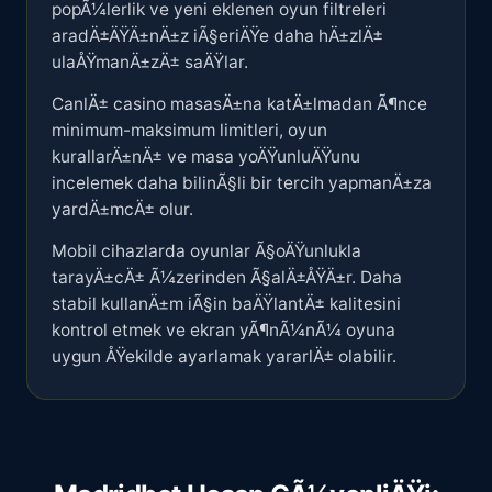
popÃ¼lerlik ve yeni eklenen oyun filtreleri
aradÄ±ÄŸÄ±nÄ±z iÃ§eriÄŸe daha hÄ±zlÄ±
ulaÅŸmanÄ±zÄ± saÄŸlar.
CanlÄ± casino masasÄ±na katÄ±lmadan Ã¶nce
minimum-maksimum limitleri, oyun
kurallarÄ±nÄ± ve masa yoÄŸunluÄŸunu
incelemek daha bilinÃ§li bir tercih yapmanÄ±za
yardÄ±mcÄ± olur.
Mobil cihazlarda oyunlar Ã§oÄŸunlukla
tarayÄ±cÄ± Ã¼zerinden Ã§alÄ±ÅŸÄ±r. Daha
stabil kullanÄ±m iÃ§in baÄŸlantÄ± kalitesini
kontrol etmek ve ekran yÃ¶nÃ¼nÃ¼ oyuna
uygun ÅŸekilde ayarlamak yararlÄ± olabilir.