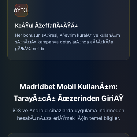
ðŸ“Œ
KoÅŸul ÅžeffaflÄ±ÄŸÄ±
Her bonusun sÃ¼resi, Ã§evrim kuralÄ± ve kullanÄ±m
sÄ±nÄ±rÄ± kampanya detaylarÄ±nda aÃ§Ä±kÃ§a
gÃ¶rÃ¼lmelidir.
Madridbet Mobil KullanÄ±m:
TarayÄ±cÄ± Ãœzerinden GiriÅŸ
iOS ve Android cihazlarda uygulama indirmeden
hesabÄ±nÄ±za eriÅŸmek iÃ§in temel bilgiler.