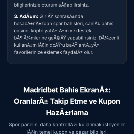
bilgilerinizle oturum aÃ§abilirsiniz.
3. AdÄ±m:
GiriÅŸ sonrasÄ±nda
hesabÄ±nÄ±zdan spor bahisleri, canlÄ± bahis,
casino, kripto yatÄ±rÄ±m ve destek
bÃ¶lÃ¼mlerine geÃ§iÅŸ yapabilirsiniz. DÃ¼zenli
kullanÄ±m iÃ§in doÄŸru baÄŸlantÄ±yÄ±
favorilerinize eklemek faydalÄ± olur.
Madridbet Bahis EkranÄ±:
OranlarÄ± Takip Etme ve Kupon
HazÄ±rlama
Spor panelini daha kontrollÃ¼ kullanmak isteyenler
iÃ§in temel kupon ve pazar bilgileri.