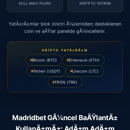
KULLANICI PUANI
KRÄ°PTO YATIRIM
YatÄ±rÄ±mlar blok zinciri Ã¼zerinden; desteklenen
coin ve aÄŸlar panelde gÃ¼ncellenir.
KRIPTO YATÄ±RÄ±M
Bitcoin (BTC)
Ethereum (ETH)
Tether (USDT)
Litecoin (LTC)
TRON (TRX)
Madridbet GÃ¼ncel BaÄŸlantÄ±
KullanÄ±mÄ±: AdÄ±m AdÄ±m