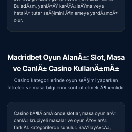
Bu adÄ±m, yanlÄ±ÅŸ karÅŸÄ±laÅŸma veya
hatalÄ± tutar seÃ§imini Ã¶nlemeye yardÄ±mcÄ±
olur.
Madridbet Oyun AlanÄ±: Slot, Masa
ve CanlÄ± Casino KullanÄ±mÄ±
Casino kategorilerinde oyun seÃ§imi yaparken
filtreleri ve masa bilgilerini kontrol etmek Ã¶nemlidir.
Casino bÃ¶lÃ¼mÃ¼nde slotlar, masa oyunlarÄ±,
canlÄ± krupiyeli masalar ve oyun ÅŸovlarÄ±
farklÄ± kategorilerde sunulur. SaÄŸlayÄ±cÄ±,