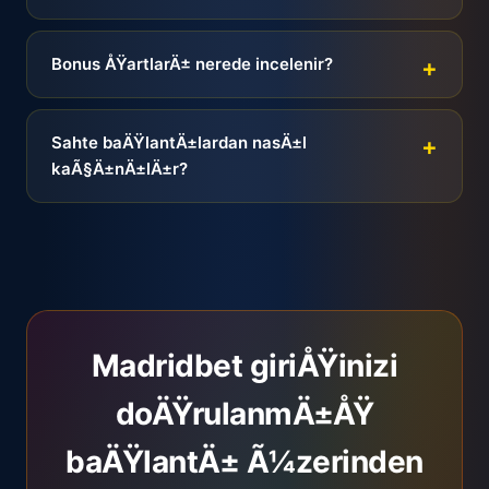
Bonus ÅŸartlarÄ± nerede incelenir?
Sahte baÄŸlantÄ±lardan nasÄ±l
kaÃ§Ä±nÄ±lÄ±r?
Madridbet giriÅŸinizi
doÄŸrulanmÄ±ÅŸ
baÄŸlantÄ± Ã¼zerinden