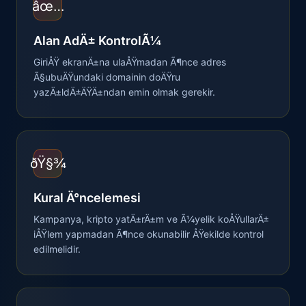
âœ…
Alan AdÄ± KontrolÃ¼
GiriÅŸ ekranÄ±na ulaÅŸmadan Ã¶nce adres
Ã§ubuÄŸundaki domainin doÄŸru
yazÄ±ldÄ±ÄŸÄ±ndan emin olmak gerekir.
ðŸ§¾
Kural Ä°ncelemesi
Kampanya, kripto yatÄ±rÄ±m ve Ã¼yelik koÅŸullarÄ±
iÅŸlem yapmadan Ã¶nce okunabilir ÅŸekilde kontrol
edilmelidir.