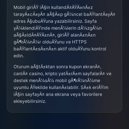
Mobil giriÅŸ iÃ§in kullandÄ±ÄŸÄ±nÄ±z
tarayÄ±cÄ±yÄ± aÃ§Ä±p gÃ¼ncel baÄŸlantÄ±yÄ±
adres Ã§ubuÄŸuna yazabilirsiniz. Sayfa
yÃ¼klendiÄŸinde menÃ¼lerin dÃ¼zgÃ¼n
aÃ§Ä±ldÄ±ÄŸÄ±nÄ±, giriÅŸ alanÄ±nÄ±n
gÃ¶rÃ¼nÃ¼r olduÄŸunu ve HTTPS
baÄŸlantÄ±sÄ±nÄ±n aktif olduÄŸunu kontrol
edin.
Oturum aÃ§tÄ±ktan sonra kupon ekranÄ±,
canlÄ± casino, kripto yatÄ±rÄ±m sayfalarÄ± ve
destek menÃ¼sÃ¼ mobil gÃ¶rÃ¼nÃ¼me
uyumlu ÅŸekilde kullanÄ±labilir. SÄ±k eriÅŸim
iÃ§in sayfayÄ± ana ekrana veya favorilere
ekleyebilirsiniz.