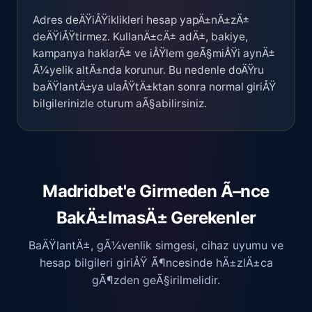
Adres deÄŸiÅŸiklikleri hesap yapÄ±nÄ±zÄ±
deÄŸiÅŸtirmez. KullanÄ±cÄ± adÄ±, bakiye,
kampanya haklarÄ± ve iÅŸlem geÃ§miÅŸi aynÄ±
Ã¼yelik altÄ±nda korunur. Bu nedenle doÄŸru
baÄŸlantÄ±ya ulaÅŸtÄ±ktan sonra normal giriÅŸ
bilgilerinizle oturum aÃ§abilirsiniz.
Madridbet'e Girmeden Ã–nce
BakÄ±lmasÄ± Gerekenler
BaÄŸlantÄ±, gÃ¼venlik simgesi, cihaz uyumu ve
hesap bilgileri giriÅŸ Ã¶ncesinde hÄ±zlÄ±ca
gÃ¶zden geÃ§irilmelidir.