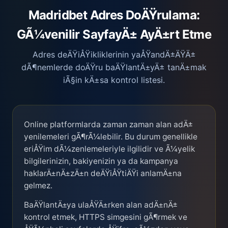
Madridbet Adres DoÄŸrulama:
GÃ¼venilir SayfayÄ± AyÄ±rt Etme
Adres deÄŸiÅŸikliklerinin yaÅŸandÄ±ÄŸÄ±
dÃ¶nemlerde doÄŸru baÄŸlantÄ±yÄ± tanÄ±mak
iÃ§in kÄ±sa kontrol listesi.
Online platformlarda zaman zaman alan adÄ±
yenilemeleri gÃ¶rÃ¼lebilir. Bu durum genellikle
eriÅŸim dÃ¼zenlemeleriyle ilgilidir ve Ã¼yelik
bilgilerinizin, bakiyenizin ya da kampanya
haklarÄ±nÄ±zÄ±n deÄŸiÅŸtiÄŸi anlamÄ±na
gelmez.
BaÄŸlantÄ±ya ulaÅŸÄ±rken alan adÄ±nÄ±
kontrol etmek, HTTPS simgesini gÃ¶rmek ve