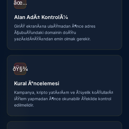
âœ…
Alan AdÄ± KontrolÃ¼
GiriÅŸ ekranÄ±na ulaÅŸmadan Ã¶nce adres
Ã§ubuÄŸundaki domainin doÄŸru
yazÄ±ldÄ±ÄŸÄ±ndan emin olmak gerekir.
ðŸ§¾
Kural Ä°ncelemesi
Kampanya, kripto yatÄ±rÄ±m ve Ã¼yelik koÅŸullarÄ±
iÅŸlem yapmadan Ã¶nce okunabilir ÅŸekilde kontrol
edilmelidir.