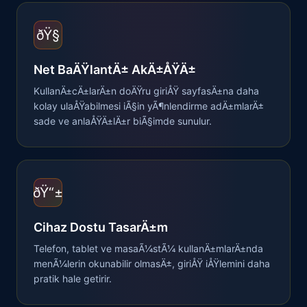
ðŸ§­
Net BaÄŸlantÄ± AkÄ±ÅŸÄ±
KullanÄ±cÄ±larÄ±n doÄŸru giriÅŸ sayfasÄ±na daha
kolay ulaÅŸabilmesi iÃ§in yÃ¶nlendirme adÄ±mlarÄ±
sade ve anlaÅŸÄ±lÄ±r biÃ§imde sunulur.
ðŸ“±
Cihaz Dostu TasarÄ±m
Telefon, tablet ve masaÃ¼stÃ¼ kullanÄ±mlarÄ±nda
menÃ¼lerin okunabilir olmasÄ±, giriÅŸ iÅŸlemini daha
pratik hale getirir.