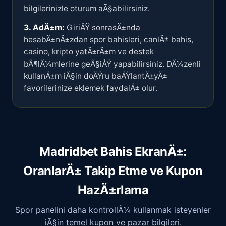
bilgilerinizle oturum aÃ§abilirsiniz.
3. AdÄ±m:
GiriÅŸ sonrasÄ±nda
hesabÄ±nÄ±zdan spor bahisleri, canlÄ± bahis,
casino, kripto yatÄ±rÄ±m ve destek
bÃ¶lÃ¼mlerine geÃ§iÅŸ yapabilirsiniz. DÃ¼zenli
kullanÄ±m iÃ§in doÄŸru baÄŸlantÄ±yÄ±
favorilerinize eklemek faydalÄ± olur.
Madridbet Bahis EkranÄ±:
OranlarÄ± Takip Etme ve Kupon
HazÄ±rlama
Spor panelini daha kontrollÃ¼ kullanmak isteyenler
iÃ§in temel kupon ve pazar bilgileri.