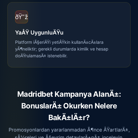
ðŸ”ž
YaÅŸ UygunluÄŸu
Platform iÃ§eriÄŸi yetiÅŸkin kullanÄ±cÄ±lara
yÃ¶neliktir; gerekli durumlarda kimlik ve hesap
doÄŸrulamasÄ± istenebilir.
Madridbet Kampanya AlanÄ±:
BonuslarÄ± Okurken Nelere
BakÄ±lÄ±r?
Promosyonlardan yararlanmadan Ã¶nce ÅŸartlarÄ±,
sÃ¼releri ve Ã§evrim detaylarÄ±nÄ± inceleyin.