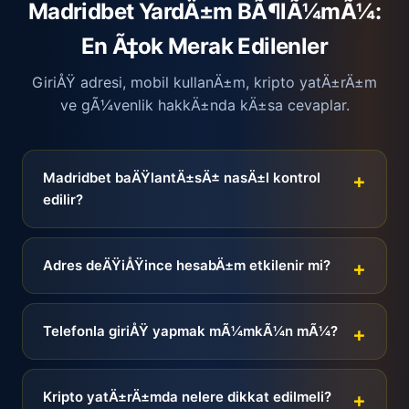
Madridbet YardÄ±m BÃ¶lÃ¼mÃ¼:
En Ã‡ok Merak Edilenler
GiriÅŸ adresi, mobil kullanÄ±m, kripto yatÄ±rÄ±m
ve gÃ¼venlik hakkÄ±nda kÄ±sa cevaplar.
Madridbet baÄŸlantÄ±sÄ± nasÄ±l kontrol
edilir?
Adres deÄŸiÅŸince hesabÄ±m etkilenir mi?
Telefonla giriÅŸ yapmak mÃ¼mkÃ¼n mÃ¼?
Kripto yatÄ±rÄ±mda nelere dikkat edilmeli?