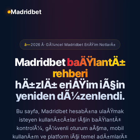
Madridbet
â—
2026 Â· GÃ¼ncel Madridbet EriÅŸim NotlarÄ±
Madridbet
baÄŸlantÄ±
rehberi
hÄ±zlÄ± eriÅŸim iÃ§in
yeniden dÃ¼zenlendi.
Bu sayfa, Madridbet hesabÄ±na ulaÅŸmak
isteyen kullanÄ±cÄ±lar iÃ§in baÄŸlantÄ±
kontrolÃ¼, gÃ¼venli oturum aÃ§ma, mobil
kullanÄ±m ve platform iÃ§i temel adÄ±mlarÄ±