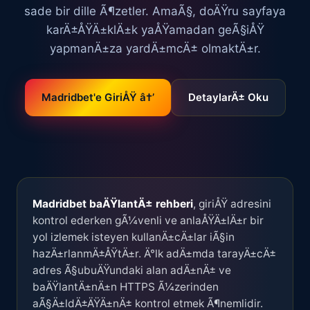
sade bir dille Ã¶zetler. AmaÃ§, doÄŸru sayfaya
karÄ±ÅŸÄ±klÄ±k yaÅŸamadan geÃ§iÅŸ
yapmanÄ±za yardÄ±mcÄ± olmaktÄ±r.
Madridbet'e GiriÅŸ â†’
DetaylarÄ± Oku
Madridbet baÄŸlantÄ± rehberi
, giriÅŸ adresini
kontrol ederken gÃ¼venli ve anlaÅŸÄ±lÄ±r bir
yol izlemek isteyen kullanÄ±cÄ±lar iÃ§in
hazÄ±rlanmÄ±ÅŸtÄ±r. Ä°lk adÄ±mda tarayÄ±cÄ±
adres Ã§ubuÄŸundaki alan adÄ±nÄ± ve
baÄŸlantÄ±nÄ±n HTTPS Ã¼zerinden
aÃ§Ä±ldÄ±ÄŸÄ±nÄ± kontrol etmek Ã¶nemlidir.