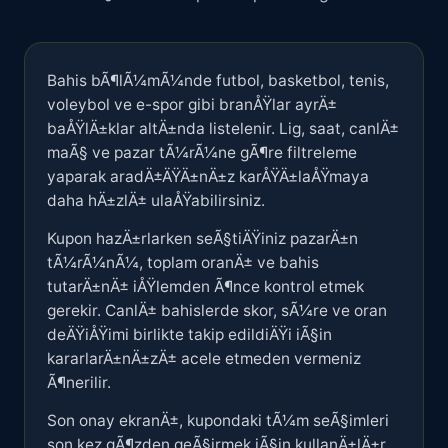
Bahis bÃ¶lÃ¼mÃ¼nde futbol, basketbol, tenis,
voleybol ve e-spor gibi branÅŸlar ayrÄ±
baÅŸlÄ±klar altÄ±nda listelenir. Lig, saat, canlÄ±
maÃ§ ve pazar tÃ¼rÃ¼ne gÃ¶re filtreleme
yaparak aradÄ±ÄŸÄ±nÄ±z karÅŸÄ±laÅŸmaya
daha hÄ±zlÄ± ulaÅŸabilirsiniz.
Kupon hazÄ±rlarken seÃ§tiÄŸiniz pazarÄ±n
tÃ¼rÃ¼nÃ¼, toplam oranÄ± ve bahis
tutarÄ±nÄ± iÅŸlemden Ã¶nce kontrol etmek
gerekir. CanlÄ± bahislerde skor, sÃ¼re ve oran
deÄŸiÅŸimi birlikte takip edildiÄŸi iÃ§in
kararlarÄ±nÄ±zÄ± acele etmeden vermeniz
Ã¶nerilir.
Son onay ekranÄ±, kupondaki tÃ¼m seÃ§imleri
son kez gÃ¶zden geÃ§irmek iÃ§in kullanÄ±lÄ±r.