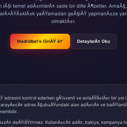
m iÃ§i temel adÄ±mlarÄ± sade bir dille Ã¶zetler. AmaÃ§
karÄ±ÅŸÄ±klÄ±k yaÅŸamadan geÃ§iÅŸ yapmanÄ±za y
olmaktÄ±r.
Madridbet'e GiriÅŸ â†’
DetaylarÄ± Oku
iÅŸ adresini kontrol ederken gÃ¼venli ve anlaÅŸÄ±lÄ±r bir yol 
 tarayÄ±cÄ± adres Ã§ubuÄŸundaki alan adÄ±nÄ± ve baÄŸlan
emlidir.
nÄ±zÄ± deÄŸiÅŸtirmez. KullanÄ±cÄ± adÄ±, bakiye, kampanya h