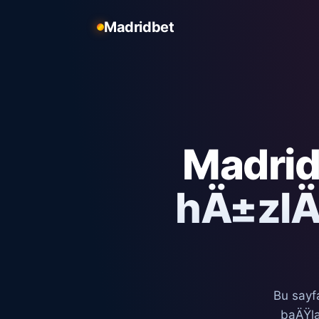
Madridbet
Madri
hÄ±zlÄ
Bu sayf
baÄŸla