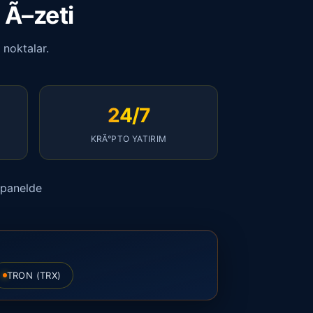
Ã–zeti
noktalar.
24/7
KRÄ°PTO YATIRIM
 panelde
TRON (TRX)