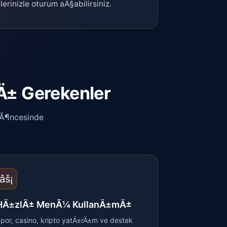
rinizle oturum aÃ§abilirsiniz.
Ä± Gerekenler
 Ã¶ncesinde
âš¡
HÄ±zlÄ± MenÃ¼ KullanÄ±mÄ±
por, casino, kripto yatÄ±rÄ±m ve destek