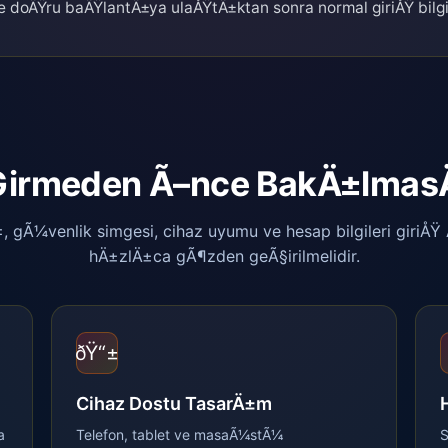
 doÄŸru baÄŸlantÄ±ya ulaÅŸtÄ±ktan sonra normal giriÅŸ bilgile
Girmeden Ã–nce BakÄ±lmas
, gÃ¼venlik simgesi, cihaz uyumu ve hesap bilgileri giriÅŸ
hÄ±zlÄ±ca gÃ¶zden geÃ§irilmelidir.
ðŸ“±
Cihaz Dostu TasarÄ±m
a
Telefon, tablet ve masaÃ¼stÃ¼
S