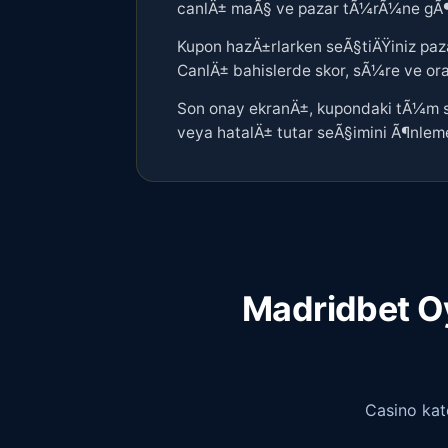
canlÄ± maÃ§ ve pazar tÃ¼rÃ¼ne gÃ¶r
Kupon hazÄ±rlarken seÃ§tiÄŸiniz pa
CanlÄ± bahislerde skor, sÃ¼re ve ora
Son onay ekranÄ±, kupondaki tÃ¼m s
veya hatalÄ± tutar seÃ§imini Ã¶nle
Madridbet O
Casino kate