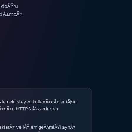
, doÄŸru
ardÄ±mcÄ±
izlemek isteyen kullanÄ±cÄ±lar iÃ§in
tÄ±nÄ±n HTTPS Ã¼zerinden
aklarÄ± ve iÅŸlem geÃ§miÅŸi aynÄ±