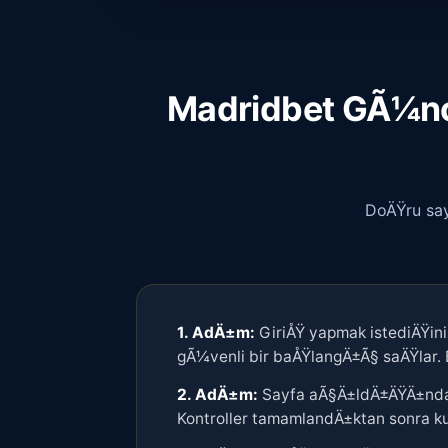
Madridbet GÃ¼n
DoÄŸru sa
1. AdÄ±m:
GiriÅŸ yapmak istediÄŸi
gÃ¼venli bir baÅŸlangÄ±Ã§ saÄŸlar.
2. AdÄ±m:
Sayfa aÃ§Ä±ldÄ±ÄŸÄ±nda k
Kontroller tamamlandÄ±ktan sonra kul