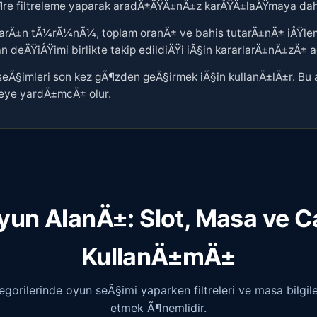
e filtreleme yaparak aradÄ±ÄŸÄ±nÄ±z karÅŸÄ±laÅŸmaya daha 
zarÄ±n tÃ¼rÃ¼nÃ¼, toplam oranÄ± ve bahis tutarÄ±nÄ± iÅŸlem
n deÄŸiÅŸimi birlikte takip edildiÄŸi iÃ§in kararlarÄ±nÄ±zÄ± 
eÃ§imleri son kez gÃ¶zden geÃ§irmek iÃ§in kullanÄ±lÄ±r. B
meye yardÄ±mcÄ± olur.
yun AlanÄ±: Slot, Masa ve C
KullanÄ±mÄ±
gorilerinde oyun seÃ§imi yaparken filtreleri ve masa bilgile
etmek Ã¶nemlidir.