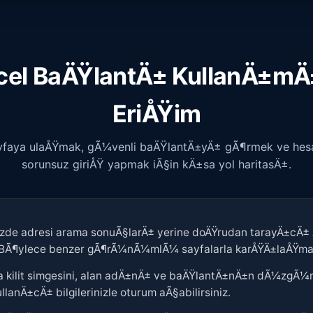
cel BaÄŸlantÄ± KullanÄ±m
EriÅŸim
yfaya ulaÅŸmak, gÃ¼venli baÄŸlantÄ±yÄ± gÃ¶rmek ve he
sorunsuz giriÅŸ yapmak iÃ§in kÄ±sa yol haritasÄ±.
nizde adresi arama sonuÃ§larÄ± yerine doÄŸrudan tarayÄ±c
 BÃ¶ylece benzer gÃ¶rÃ¼nÃ¼mlÃ¼ sayfalarla karÅŸÄ±laÅŸma i
ilit simgesini, alan adÄ±nÄ± ve baÄŸlantÄ±nÄ±n dÃ¼zgÃ¼n 
lanÄ±cÄ± bilgilerinizle oturum aÃ§abilirsiniz.