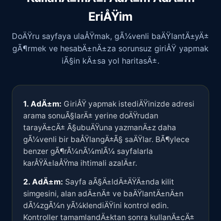
EriÅŸim
DoÄŸru sayfaya ulaÅŸmak, gÃ¼venli baÄŸlantÄ±yÄ±
gÃ¶rmek ve hesabÄ±nÄ±za sorunsuz giriÅŸ yapmak
iÃ§in kÄ±sa yol haritasÄ±.
1. AdÄ±m:
GiriÅŸ yapmak istediÄŸinizde adresi
arama sonuÃ§larÄ± yerine doÄŸrudan
tarayÄ±cÄ± Ã§ubuÄŸuna yazmanÄ±z daha
gÃ¼venli bir baÅŸlangÄ±Ã§ saÄŸlar. BÃ¶ylece
benzer gÃ¶rÃ¼nÃ¼mlÃ¼ sayfalarla
karÅŸÄ±laÅŸma ihtimali azalÄ±r.
2. AdÄ±m:
Sayfa aÃ§Ä±ldÄ±ÄŸÄ±nda kilit
simgesini, alan adÄ±nÄ± ve baÄŸlantÄ±nÄ±n
dÃ¼zgÃ¼n yÃ¼klendiÄŸini kontrol edin.
Kontroller tamamlandÄ±ktan sonra kullanÄ±cÄ±