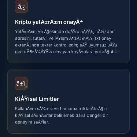
â‚¿
Kripto yatÄ±rÄ±m onayÄ±
YatÄ±rÄ±m ve Ã§ekimde doÄŸru aÄŸÄ±, cÃ¼zdan
adresini, tutarÄ± ve iÅŸlem Ã¶zÃ¼nÃ¼ (tx) onay
ekranÄ±nda tekrar kontrol edin; aÄŸ uyumsuzluÄŸu
geri dÃ¶nÃ¼ÅŸÃ¼ olmayan kayÄ±plara yol aÃ§abilir.
â±ï¸
KiÅŸisel Limitler
KullanÄ±m sÃ¼resi ve harcama miktarÄ± iÃ§in
kiÅŸisel sÄ±nÄ±rlar belirlemek daha dengeli bir
deneyim saÄŸlar.