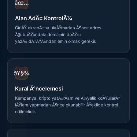
âœ…
Alan AdÄ± KontrolÃ¼
GiriÅŸ ekranÄ±na ulaÅŸmadan Ã¶nce adres
Ã§ubuÄŸundaki domainin doÄŸru
yazÄ±ldÄ±ÄŸÄ±ndan emin olmak gerekir.
ðŸ§¾
Kural Ä°ncelemesi
Kampanya, kripto yatÄ±rÄ±m ve Ã¼yelik koÅŸullarÄ±
iÅŸlem yapmadan Ã¶nce okunabilir ÅŸekilde kontrol
edilmelidir.