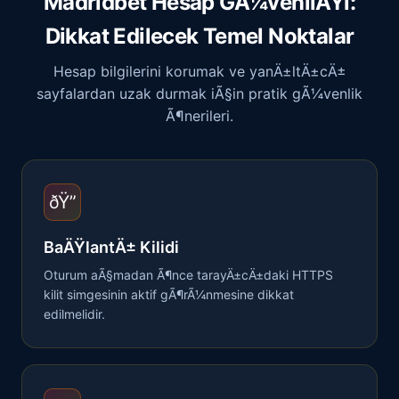
Madridbet Hesap GÃ¼venliÄŸi:
Dikkat Edilecek Temel Noktalar
Hesap bilgilerini korumak ve yanÄ±ltÄ±cÄ±
sayfalardan uzak durmak iÃ§in pratik gÃ¼venlik
Ã¶nerileri.
ðŸ”
BaÄŸlantÄ± Kilidi
Oturum aÃ§madan Ã¶nce tarayÄ±cÄ±daki HTTPS
kilit simgesinin aktif gÃ¶rÃ¼nmesine dikkat
edilmelidir.