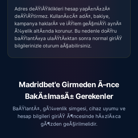
Adres deÄŸiÅŸiklikleri hesap yapÄ±nÄ±zÄ±
deÄŸiÅŸtirmez. KullanÄ±cÄ± adÄ±, bakiye,
kampanya haklarÄ± ve iÅŸlem geÃ§miÅŸi aynÄ±
Ã¼yelik altÄ±nda korunur. Bu nedenle doÄŸru
baÄŸlantÄ±ya ulaÅŸtÄ±ktan sonra normal giriÅŸ
bilgilerinizle oturum aÃ§abilirsiniz.
Madridbet'e Girmeden Ã–nce
BakÄ±lmasÄ± Gerekenler
BaÄŸlantÄ±, gÃ¼venlik simgesi, cihaz uyumu ve
hesap bilgileri giriÅŸ Ã¶ncesinde hÄ±zlÄ±ca
gÃ¶zden geÃ§irilmelidir.