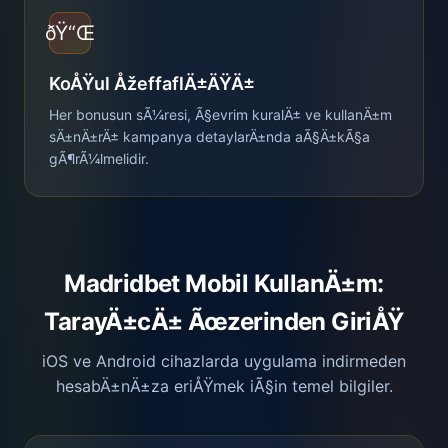
ðŸ“Œ
KoÅŸul ÅžeffaflÄ±ÄŸÄ±
Her bonusun sÃ¼resi, Ã§evrim kuralÄ± ve kullanÄ±m
sÄ±nÄ±rÄ± kampanya detaylarÄ±nda aÃ§Ä±kÃ§a
gÃ¶rÃ¼lmelidir.
Madridbet Mobil KullanÄ±m:
TarayÄ±cÄ± Ãœzerinden GiriÅŸ
iOS ve Android cihazlarda uygulama indirmeden
hesabÄ±nÄ±za eriÅŸmek iÃ§in temel bilgiler.