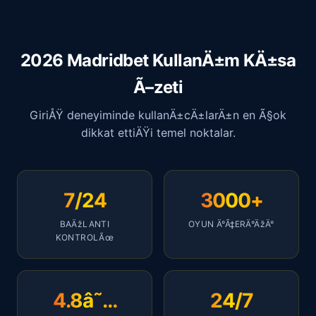
2026 Madridbet KullanÄ±m KÄ±sa
Ã–zeti
GiriÅŸ deneyiminde kullanÄ±cÄ±larÄ±n en Ã§ok
dikkat ettiÄŸi temel noktalar.
7/24
3000+
BAÄžLANTI
OYUN Ä°Ã‡ERÄ°ÄžÄ°
KONTROLÃœ
4.8â˜…
24/7