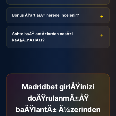
Bonus ÅŸartlarÄ± nerede incelenir?
Sahte baÄŸlantÄ±lardan nasÄ±l
kaÃ§Ä±nÄ±lÄ±r?
Madridbet giriÅŸinizi
doÄŸrulanmÄ±ÅŸ
baÄŸlantÄ± Ã¼zerinden