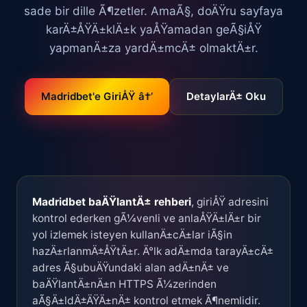
sade bir dille Ã¶zetler. AmaÃ§, doÄŸru sayfaya
karÄ±ÅŸÄ±klÄ±k yaÅŸamadan geÃ§iÅŸ
yapmanÄ±za yardÄ±mcÄ± olmaktÄ±r.
Madridbet'e GiriÅŸ â†’
DetaylarÄ± Oku
Madridbet baÄŸlantÄ± rehberi
, giriÅŸ adresini
kontrol ederken gÃ¼venli ve anlaÅŸÄ±lÄ±r bir
yol izlemek isteyen kullanÄ±cÄ±lar iÃ§in
hazÄ±rlanmÄ±ÅŸtÄ±r. Ä°lk adÄ±mda tarayÄ±cÄ±
adres Ã§ubuÄŸundaki alan adÄ±nÄ± ve
baÄŸlantÄ±nÄ±n HTTPS Ã¼zerinden
aÃ§Ä±ldÄ±ÄŸÄ±nÄ± kontrol etmek Ã¶nemlidir.