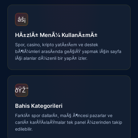
âš¡
HÄ±zlÄ± MenÃ¼ KullanÄ±mÄ±
Spor, casino, kripto yatÄ±rÄ±m ve destek
bÃ¶lÃ¼mleri arasÄ±nda geÃ§iÅŸ yapmak iÃ§in sayfa
iÃ§i alanlar dÃ¼zenli bir yapÄ± izler.
ðŸŽ¯
Bahis Kategorileri
FarklÄ± spor dallarÄ±, maÃ§ Ã¶ncesi pazarlar ve
canlÄ± karÅŸÄ±laÅŸmalar tek panel Ã¼zerinden takip
edilebilir.