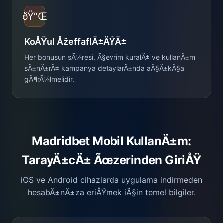
ðŸ“Œ
KoÅŸul ÅžeffaflÄ±ÄŸÄ±
Her bonusun sÃ¼resi, Ã§evrim kuralÄ± ve kullanÄ±m
sÄ±nÄ±rÄ± kampanya detaylarÄ±nda aÃ§Ä±kÃ§a
gÃ¶rÃ¼lmelidir.
Madridbet Mobil KullanÄ±m:
TarayÄ±cÄ± Ãœzerinden GiriÅŸ
iOS ve Android cihazlarda uygulama indirmeden
hesabÄ±nÄ±za eriÅŸmek iÃ§in temel bilgiler.