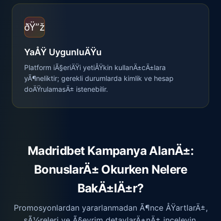
ðŸ”ž
YaÅŸ UygunluÄŸu
Platform iÃ§eriÄŸi yetiÅŸkin kullanÄ±cÄ±lara
yÃ¶neliktir; gerekli durumlarda kimlik ve hesap
doÄŸrulamasÄ± istenebilir.
Madridbet Kampanya AlanÄ±:
BonuslarÄ± Okurken Nelere
BakÄ±lÄ±r?
Promosyonlardan yararlanmadan Ã¶nce ÅŸartlarÄ±,
sÃ¼releri ve Ã§evrim detaylarÄ±nÄ± inceleyin.