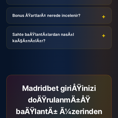
Bonus ÅŸartlarÄ± nerede incelenir?
Sahte baÄŸlantÄ±lardan nasÄ±l
kaÃ§Ä±nÄ±lÄ±r?
Madridbet giriÅŸinizi
doÄŸrulanmÄ±ÅŸ
baÄŸlantÄ± Ã¼zerinden