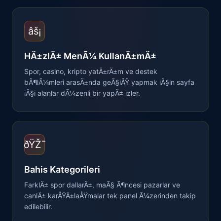
âš¡
HÄ±zlÄ± MenÃ¼ KullanÄ±mÄ±
Spor, casino, kripto yatÄ±rÄ±m ve destek
bÃ¶lÃ¼mleri arasÄ±nda geÃ§iÅŸ yapmak iÃ§in sayfa
iÃ§i alanlar dÃ¼zenli bir yapÄ± izler.
ðŸŽ¯
Bahis Kategorileri
FarklÄ± spor dallarÄ±, maÃ§ Ã¶ncesi pazarlar ve
canlÄ± karÅŸÄ±laÅŸmalar tek panel Ã¼zerinden takip
edilebilir.