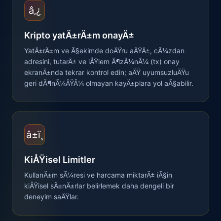
â‚¿
Kripto yatÄ±rÄ±m onayÄ±
YatÄ±rÄ±m ve Ã§ekimde doÄŸru aÄŸÄ±, cÃ¼zdan
adresini, tutarÄ± ve iÅŸlem Ã¶zÃ¼nÃ¼ (tx) onay
ekranÄ±nda tekrar kontrol edin; aÄŸ uyumsuzluÄŸu
geri dÃ¶nÃ¼ÅŸÃ¼ olmayan kayÄ±plara yol aÃ§abilir.
â±ï¸
KiÅŸisel Limitler
KullanÄ±m sÃ¼resi ve harcama miktarÄ± iÃ§in
kiÅŸisel sÄ±nÄ±rlar belirlemek daha dengeli bir
deneyim saÄŸlar.