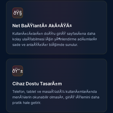
ðŸ§­
Net BaÄŸlantÄ± AkÄ±ÅŸÄ±
KullanÄ±cÄ±larÄ±n doÄŸru giriÅŸ sayfasÄ±na daha
kolay ulaÅŸabilmesi iÃ§in yÃ¶nlendirme adÄ±mlarÄ±
sade ve anlaÅŸÄ±lÄ±r biÃ§imde sunulur.
ðŸ“±
Cihaz Dostu TasarÄ±m
Telefon, tablet ve masaÃ¼stÃ¼ kullanÄ±mlarÄ±nda
menÃ¼lerin okunabilir olmasÄ±, giriÅŸ iÅŸlemini daha
pratik hale getirir.