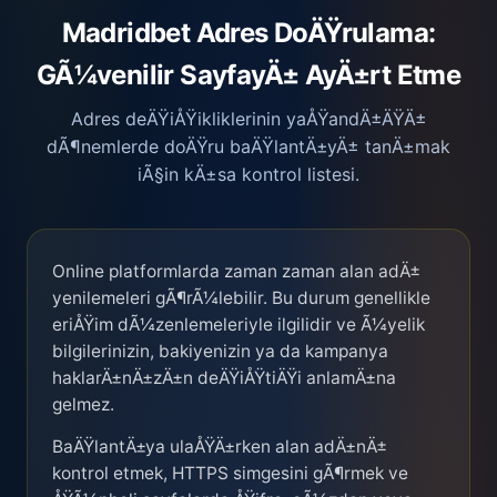
Madridbet Adres DoÄŸrulama:
GÃ¼venilir SayfayÄ± AyÄ±rt Etme
Adres deÄŸiÅŸikliklerinin yaÅŸandÄ±ÄŸÄ±
dÃ¶nemlerde doÄŸru baÄŸlantÄ±yÄ± tanÄ±mak
iÃ§in kÄ±sa kontrol listesi.
Online platformlarda zaman zaman alan adÄ±
yenilemeleri gÃ¶rÃ¼lebilir. Bu durum genellikle
eriÅŸim dÃ¼zenlemeleriyle ilgilidir ve Ã¼yelik
bilgilerinizin, bakiyenizin ya da kampanya
haklarÄ±nÄ±zÄ±n deÄŸiÅŸtiÄŸi anlamÄ±na
gelmez.
BaÄŸlantÄ±ya ulaÅŸÄ±rken alan adÄ±nÄ±
kontrol etmek, HTTPS simgesini gÃ¶rmek ve