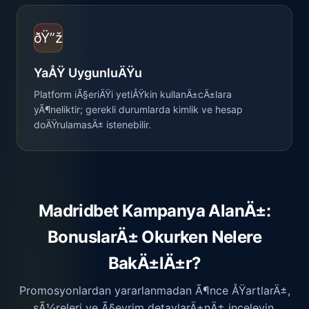
ðŸ”ž
YaÅŸ UygunluÄŸu
Platform iÃ§eriÄŸi yetiÅŸkin kullanÄ±cÄ±lara
yÃ¶neliktir; gerekli durumlarda kimlik ve hesap
doÄŸrulamasÄ± istenebilir.
Madridbet Kampanya AlanÄ±:
BonuslarÄ± Okurken Nelere
BakÄ±lÄ±r?
Promosyonlardan yararlanmadan Ã¶nce ÅŸartlarÄ±,
sÃ¼releri ve Ã§evrim detaylarÄ±nÄ± inceleyin.