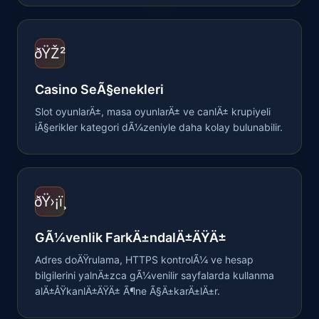
ðŸŽ²
Casino SeÃ§enekleri
Slot oyunlarÄ±, masa oyunlarÄ± ve canlÄ± krupiyeli
iÃ§erikler kategori dÃ¼zeniyle daha kolay bulunabilir.
ðŸ›¡ï¸
GÃ¼venlik FarkÄ±ndalÄ±ÄŸÄ±
Adres doÄŸrulama, HTTPS kontrolÃ¼ ve hesap
bilgilerini yalnÄ±zca gÃ¼venilir sayfalarda kullanma
alÄ±ÅŸkanlÄ±ÄŸÄ± Ã¶ne Ã§Ä±karÄ±lÄ±r.