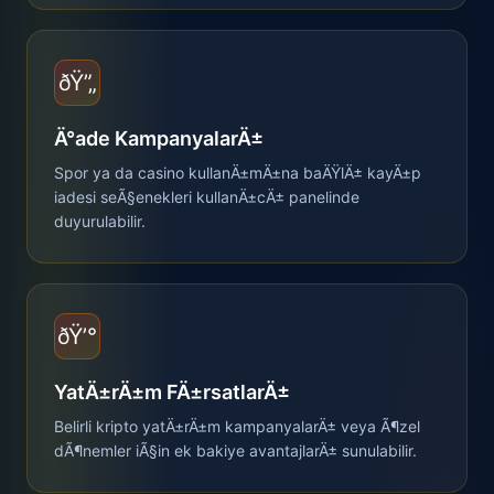
ðŸ”„
Ä°ade KampanyalarÄ±
Spor ya da casino kullanÄ±mÄ±na baÄŸlÄ± kayÄ±p
iadesi seÃ§enekleri kullanÄ±cÄ± panelinde
duyurulabilir.
ðŸ’°
YatÄ±rÄ±m FÄ±rsatlarÄ±
Belirli kripto yatÄ±rÄ±m kampanyalarÄ± veya Ã¶zel
dÃ¶nemler iÃ§in ek bakiye avantajlarÄ± sunulabilir.